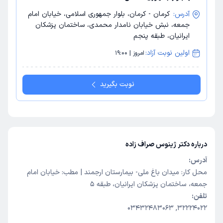
آدرس:
کرمان - کرمان، بلوار جمهوری اسلامی، خیابان امام
جمعه، نبش خیابان نامدار محمدی، ساختمان پزشکان
ایرانیان، طبقه پنجم
اولین نوبت آزاد:
امروز | 19:00
نوبت بگیرید
درباره دکتر ژینوس صراف زاده
آدرس:
محل کار: میدان باغ ملی- بیمارستان ارجمند | مطب: خیابان امام
جمعه، ساختمان پزشکان ایرانیان، طبقه 5
تلفن:
32224022, 03432483063