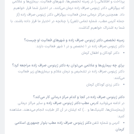
پرداخت و اطلاعاتی را در زمینه تخصص‌ها، شهرهای فعالیت، بیماری‌ها و علائمی
که بیوگرافی دکتر ژینوس صراف زاده درمان می‌کنند، در اختیار شما قرار خواهیم
داد. همچنین مراکز درمانی محل فعالیت بیوگرافی دکتر ژینوس صراف زاده (از
جمله آدرس مطب، شماره تماس تلفن) را چنانچه در اختیار ما قرار داده باشند، با
شما به اشتراک خواهیم گذاشت.
زمینه تخصص دکتر ژینوس صراف زاده و شهرهای فعالیت او چیست؟
دکتر ژینوس صراف زاده در 1 تخصص و در 1 شهر فعالیت دارند:
دکتر کودکان و اطفال کرمان
برای چه بیماری‌ها و علائمی می‌توان به دکتر ژینوس صراف زاده مراجعه کرد؟
دکتر ژینوس صراف زاده در تشخیص و درمان علائم و بیماری‌های زیر فعالیت
می‌کنند:
دکتر زردی کودکان کرمان
دکتر ژینوس صراف زاده در کجا و کدام مرکز درمانی کار می‌کند؟
در ادامه می‌توانید
آدرس مطب دکتر ژینوس صراف زاده
و سایر مراکز درمانی
(بیمارستان‌ها، کلینیک‌ها و …) که ایشان در آن کار طبابت انجام می‌دهند، مشاهده
کنید:
آدرس و شماره تلفن
دکتر ژینوس صراف زاده مطب بلوار جمهوری اسلامی
کرمان