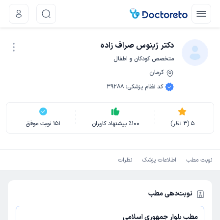
دکتر ژینوس صراف زاده
متخصص کودکان و اطفال
کرمان
نوبت اینترنتی
کد نظام پزشکی
:
39288
5
(
3
نظر)
100
٪
پیشنهاد کاربران
151
نوبت موفق
نوبت مطب
اطلاعات پزشک
نظرات
نوبت‌دهی مطب
مطب بلوار جمهوری اسلامی