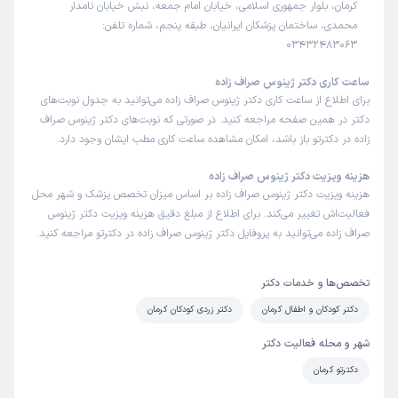
کرمان، بلوار جمهوری اسلامی، خیابان امام جمعه، نبش خیابان نامدار
محمدی، ساختمان پزشکان ایرانیان، طبقه پنجم، شماره تلفن:
03432483063
ساعت کاری دکتر ژینوس صراف زاده
برای اطلاع از ساعت کاری دکتر ژینوس صراف زاده می‌توانید به جدول نوبت‌های
دکتر در همین صفحه مراجعه کنید. در صورتی که نوبت‌های دکتر ژینوس صراف
زاده در دکترتو باز باشد، امکان مشاهده ساعت کاری مطب ایشان وجود دارد.
هزینه ویزیت دکتر ژینوس صراف زاده
هزینه ویزیت دکتر ژینوس صراف زاده بر اساس میزان تخصص پزشک و شهر محل
فعالیت‌اش تغییر می‌کند. برای اطلاع از مبلغ دقیق هزینه ویزیت دکتر ژینوس
صراف زاده می‌توانید به پروفایل دکتر ژینوس صراف زاده در دکترتو مراجعه کنید.
تخصص‌ها و خدمات دکتر
دکتر کودکان و اطفال کرمان
دکتر زردی کودکان کرمان
شهر و محله فعالیت دکتر
دکترتو کرمان