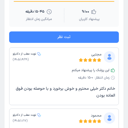
100
%
15-45 دقیقه
پیشنهاد کاربران
میانگین زمان انتظار
ثبت نظر
مجتبی
نوبت مطب از دکترتو
)
1405/04/29
(
این پزشک را پیشنهاد میکنم
زمان انتظار:
0-15 دقیقه
خانم دکتر خیلی محترم و خوش برخورد و با حوصله بودن فوق
العاده بودن
محمود
نوبت مطب از دکترتو
)
1405/01/17
(