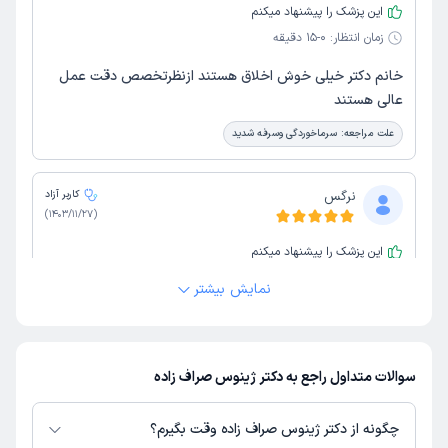
این پزشک را پیشنهاد میکنم
زمان انتظار:
0-15 دقیقه
خانم دکتر خیلی خوش اخلاق هستند ازنظرتخصص دقت عمل
عالی هستند
علت مراجعه:
سرماخوردگی وسرفه شدید
نرگس
کاربر آزاد
)
1403/11/27
(
این پزشک را پیشنهاد میکنم
زمان انتظار:
15-45 دقیقه
نمایش بیشتر
خیلی دکتر با اخلاق و تشخیص عالی
سوالات متداول راجع به دکتر ژینوس صراف زاده
چگونه از دکتر ژینوس صراف زاده وقت بگیرم؟