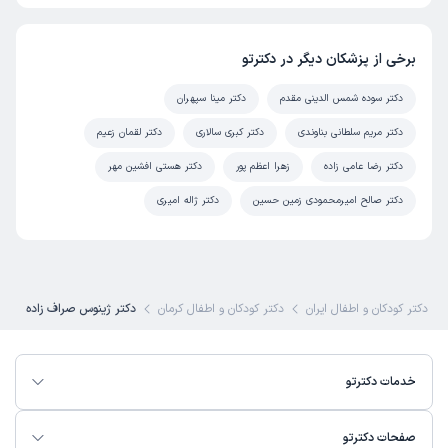
برخی از پزشکان دیگر در دکترتو
دکتر سوده شمس الدینی مقدم
دکتر مینا سپهران
دکتر مریم سلطانی بناوندی
دکتر کبری سالاری
دکتر لقمان زعیم
دکتر رضا عامی زاده
زهرا اعظم پور
دکتر هستی افشین مهر
دکتر صالح امیرمحمودی زمین حسین
دکتر ژاله امیری
ین دکتر کودکان و اطفال ایران
دکتر کودکان و اطفال کرمان
دکتر ژینوس صراف زاده
خدمات دکترتو
صفحات دکترتو