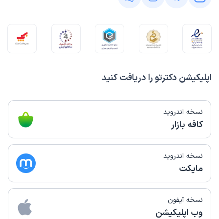
اپلیکیشن دکترتو را دریافت کنید
نسخه اندروید
کافه بازار
نسخه اندروید
مایکت
نسخه آیفون
وب اپلیکیشن