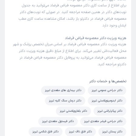
مثل همیشه دکتر ماهر و کار بلد و در نهایت صبوری معاینه
برای اطلاع از ساعت کاری دکتر معصومه فیاض فرضاد می‌توانید به جدول
کردند
نوبت‌های دکتر در همین صفحه مراجعه کنید. در صورتی که نوبت‌های دکتر
معصومه فیاض فرضاد در دکترتو باز باشد، امکان مشاهده ساعت کاری مطب
علت مراجعه:
برای چکاپ سالیانه پستان
ایشان وجود دارد.
هزینه ویزیت دکتر معصومه فیاض فرضاد
کاربر دکترتو
نوبت مطب از دکترتو
هزینه ویزیت دکتر معصومه فیاض فرضاد بر اساس میزان تخصص پزشک و شهر
)
1404/11/21
(
محل فعالیت‌اش تغییر می‌کند. برای اطلاع از مبلغ دقیق هزینه ویزیت دکتر
معصومه فیاض فرضاد می‌توانید به پروفایل دکتر معصومه فیاض فرضاد در
این پزشک را پیشنهاد میکنم
دکترتو مراجعه کنید.
زمان انتظار:
15-45 دقیقه
سلام من خیلی از ایشان راضی هستم
تخصص‌ها و خدمات دکتر
علت مراجعه:
جراحی سرطان‌های سینه
دکتر جراحی عمومی تبریز
دکتر بیماری های مقعدی تبریز
دکتر ابدومینوپلاستی تبریز
دکتر درمان سنگ کلیه تبریز
فاطمه
نوبت مطب از دکترتو
دکتر پیکرتراشی تبریز
دکتر بلفاروپلاستی تبریز
)
1404/11/19
(
دکتر جراحی فیشر مقعدی تبریز
دکتر فیستول مقعدی تبریز
این پزشک را پیشنهاد میکنم
دکتر پستان تبریز
زمان انتظار:
0-15 دقیقه
دکتر فتق ناف تبریز
دکتر فتق شکمی تبریز