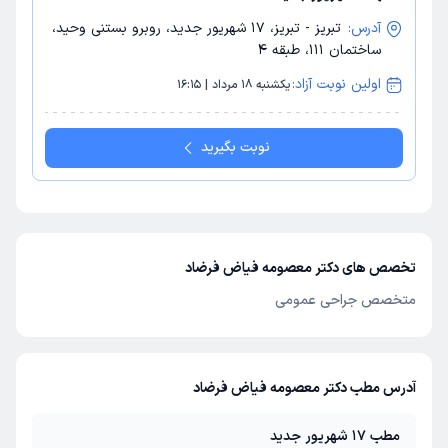
آدرس:
تبریز - تبریز، 17 شهریور جدید، روبرو بستنی وحید،
ساختمان 111، طبقه 4
اولین نوبت آزاد:
یکشنبه 18 مرداد | 16:15
نوبت بگیرید
تخصص های دکتر معصومه فیاض فرضاد
متخصص جراحی عمومی
آدرس مطب دکتر معصومه فیاض فرضاد
مطب 17 شهریور جدید