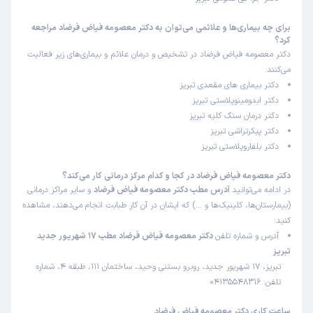
نوبت رارعایت نکردمنشی
برای چه بیماری‌ها و علائمی می‌توان به دکتر معصومه فیاض فرضاد مراجعه
کرد؟
علت مراجعه:
همورویید
دکتر معصومه فیاض فرضاد در تشخیص و درمان علائم و بیماری‌های زیر فعالیت
می‌کنند:
دکتر بیماری های مقعدی تبریز
کاربر دکترتو
نوبت مطب از دکترتو
دکتر ابدومینوپلاستی تبریز
)
1404/11/27
(
دکتر درمان سنگ کلیه تبریز
این پزشک را پیشنهاد نمیکنم
دکتر پیکرتراشی تبریز
دکتر بلفاروپلاستی تبریز
زمان انتظار:
بیش از 90 دقیقه
برخورد بد پزشک
دکتر معصومه فیاض فرضاد در کجا و کدام مرکز درمانی کار می‌کند؟
در ادامه می‌توانید
آدرس مطب دکتر معصومه فیاض فرضاد
و سایر مراکز درمانی
علت مراجعه:
هموروعید
(بیمارستان‌ها، کلینیک‌ها و …) که ایشان در آن کار طبابت انجام می‌دهند، مشاهده
کنید:
آدرس و شماره تلفن
دکتر معصومه فیاض فرضاد مطب 17 شهریور جدید
کاربر دکترتو
نوبت مطب از دکترتو
تبریز
)
1404/11/22
(
تبریز، 17 شهریور جدید، روبرو بستنی وحید، ساختمان 111، طبقه 4، شماره
این پزشک را پیشنهاد میکنم
تلفن: 04135548316
زمان انتظار:
15-45 دقیقه
ساعت کاری دکتر معصومه فیاض فرضاد