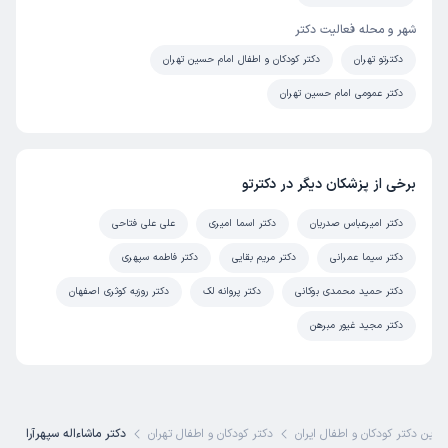
شهر و محله فعالیت دکتر
دکترتو تهران
دکتر کودکان و اطفال امام حسین تهران
دکتر عمومی امام حسین تهران
برخی از پزشکان دیگر در دکترتو
دکتر امیرعباس صدریان
دکتر اسما امیری
علی علی فتاحی
دکتر سیما عمرانی
دکتر مریم بقایی
دکتر فاطمه سپهری
دکتر حمید محمدی بوکانی
دکتر پروانه لک
دکتر روزبه کوثری اصفهان
دکتر مجید غیور مبرهن
ترین دکتر کودکان و اطفال ایران
دکتر کودکان و اطفال تهران
دکتر ماشاءاله سپهرآرا