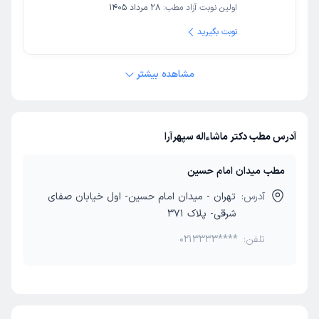
اولین نوبت آزاد مطب:
28 مرداد 1405
نوبت بگیرید
مشاهده بیشتر
آدرس مطب دکتر ماشاءاله سپهرآرا
مطب میدان امام حسین
آدرس:
تهران - میدان امام حسین- اول خیابان صفای
شرقی- پلاک 371
تلفن:
0213333****