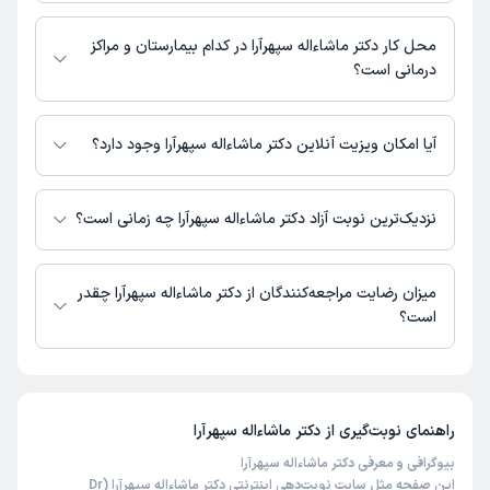
مطب میدان امام حسین : 02133334018
محل کار دکتر ماشاءاله سپهرآرا در کدام بیمارستان و مراکز
درمانی است؟
اطلاعاتی درباره محل فعالیت دکتر ماشاءاله سپهرآرا در مراکز درمانی در دسترس
نیست.
آیا امکان ویزیت آنلاین دکتر ماشاءاله سپهرآرا وجود دارد؟
در حال حاضر اطلاعاتی درباره ارائه ویزیت آنلاین توسط دکتر ماشاءاله سپهرآرا در
دسترس نیست. برای دریافت اطلاعات دقیق‌تر، لطفاً با مطب تماس بگیرید.
نزدیک‌ترین نوبت آزاد دکتر ماشاءاله سپهرآرا چه زمانی است؟
زمان نوبت‌دهی و پذیرش بیماران با هماهنگی مطب مشخص می‌شود.
میزان رضایت مراجعه‌کنندگان از دکتر ماشاءاله سپهرآرا چقدر
است؟
تاکنون امتیازی به دکتر ماشاءاله سپهرآرا داده نشده است.
راهنمای نوبت‌گیری از
دکتر ماشاءاله سپهرآرا
بیوگرافی و معرفی دکتر ماشاءاله سپهرآرا
این صفحه مثل سایت نوبت‌دهی اینترنتی دکتر ماشاءاله سپهرآرا (Dr