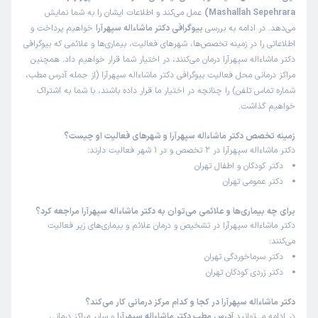
Mashallah Sepehrara)
عمل می‌کند و اطلاعات ایشان را به شما نمایش
می‌دهد. در ادامه به بررسی
بیوگرافی دکتر ماشاءاله سپهرآرا
خواهیم پرداخت و
اطلاعاتی را در زمینه تخصص‌ها، شهرهای فعالیت، بیماری‌ها و علائمی که بیوگرافی
دکتر ماشاءاله سپهرآرا درمان می‌کنند، در اختیار شما قرار خواهیم داد. همچنین
مراکز درمانی محل فعالیت بیوگرافی دکتر ماشاءاله سپهرآرا (از جمله آدرس مطب،
شماره تماس تلفن) را چنانچه در اختیار ما قرار داده باشند، با شما به اشتراک
خواهیم گذاشت.
زمینه تخصص دکتر ماشاءاله سپهرآرا و شهرهای فعالیت او چیست؟
دکتر ماشاءاله سپهرآرا در 2 تخصص و در 1 شهر فعالیت دارند:
دکتر کودکان و اطفال تهران
دکتر عمومی تهران
برای چه بیماری‌ها و علائمی می‌توان به دکتر ماشاءاله سپهرآرا مراجعه کرد؟
دکتر ماشاءاله سپهرآرا در تشخیص و درمان علائم و بیماری‌های زیر فعالیت
می‌کنند:
دکتر سرماخوردگی تهران
دکتر زردی کودکان تهران
دکتر ماشاءاله سپهرآرا در کجا و کدام مرکز درمانی کار می‌کند؟
در ادامه می‌توانید
آدرس مطب دکتر ماشاءاله سپهرآرا
و سایر مراکز درمانی