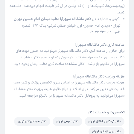
(بیمارستان‌ها، کلینیک‌ها و …) که ایشان در آن کار طبابت انجام می‌دهند، مشاهده
کنید:
آدرس و شماره تلفن
دکتر ماشاءاله سپهرآرا مطب میدان امام حسین تهران
تهران - میدان امام حسین- اول خیابان صفای شرقی- پلاک 371، شماره
تلفن: 02133334018
ساعت کاری دکتر ماشاءاله سپهرآرا
برای اطلاع از ساعت کاری دکتر ماشاءاله سپهرآرا می‌توانید به جدول نوبت‌های
دکتر در همین صفحه مراجعه کنید. در صورتی که نوبت‌های دکتر ماشاءاله
سپهرآرا در دکترتو باز باشد، امکان مشاهده ساعت کاری مطب ایشان وجود دارد.
هزینه ویزیت دکتر ماشاءاله سپهرآرا
هزینه ویزیت دکتر ماشاءاله سپهرآرا بر اساس میزان تخصص پزشک و شهر محل
فعالیت‌اش تغییر می‌کند. برای اطلاع از مبلغ دقیق هزینه ویزیت دکتر ماشاءاله
سپهرآرا می‌توانید به پروفایل دکتر ماشاءاله سپهرآرا در دکترتو مراجعه کنید.
تخصص‌ها و خدمات دکتر
دکتر کودکان و اطفال تهران
دکتر عمومی تهران
دکتر سرماخوردگی تهران
دکتر زردی کودکان تهران