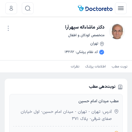
دکتر ماشاءاله سپهرآرا
متخصص کودکان و اطفال
تهران
نوبت اینترنتی
کد نظام پزشکی
:
14282
نوبت مطب
اطلاعات پزشک
نظرات
نوبت‌دهی مطب
مطب میدان امام حسین
آدرس: تهران - تهران - میدان امام حسین- اول خیابان
صفای شرقی- پلاک 371