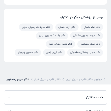
برخی از پزشکان دیگر در دکترتو
دکتر کوثر رضیان
دکتر آزاده رضیان
دکتر میرهادی رضویان امرئی
دکتر مهسا رضاپورپاشاکلائی
دکتر پانته آ رضاپورجدیدی
دکتر شبنم رمضانپور
دکتر نغمه رمضانی تویه
دکتر مجید رمضانی سنگسرکی
دکتر ایرج رنجبر
دکتر حسین رنجبران
کی
بهترین دکتر قلب و عروق ایران
دکتر قلب و عروق کرج
دکتر مریم رمضانپور
خدمات دکترتو