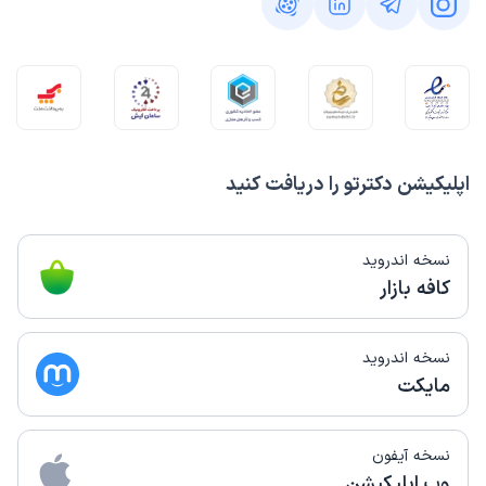
اپلیکیشن دکترتو را دریافت کنید
نسخه اندروید
کافه بازار
نسخه اندروید
مایکت
نسخه آیفون
وب اپلیکیشن