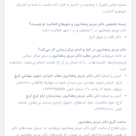
شماره تماس تلفن) را چنانچه در اختیار ما قرار داده باشند، با شما به اشتراک
خواهیم گذاشت.
زمینه تخصص دکتر مریم رمضانپور و شهرهای فعالیت او چیست؟
دکتر مریم رمضانپور در 1 تخصص و در 1 شهر فعالیت دارند:
دکتر قلب و عروق کرج
دکتر مریم رمضانپور در کجا و کدام مرکز درمانی کار می‌کند؟
در ادامه می‌توانید
آدرس مطب دکتر مریم رمضانپور
و سایر مراکز درمانی
(بیمارستان‌ها، کلینیک‌ها و …) که ایشان در آن کار طبابت انجام می‌دهند، مشاهده
کنید:
آدرس و شماره تلفن
دکتر مریم رمضانپور مطب خیابان شهید بهشتی کرج
کرج، خیابان شهید بهشتی، بین میدان شهدا و چهارراه طالقانی، ساختمان
نیلوفر، طبقه 6، واحد 20، شماره تلفن: 02632256565
آدرس و شماره تلفن
دکتر مریم رمضانپور بیمارستان آرام کرج کرج
کرج، بلوار ملاصدرا، بلوار استقلال، انتهای خیابان مسلم بن عقیل، شماره
تلفن: 02636111000
ساعت کاری دکتر مریم رمضانپور
برای اطلاع از ساعت کاری دکتر مریم رمضانپور می‌توانید به جدول نوبت‌های دکتر
در همین صفحه مراجعه کنید. در صورتی که نوبت‌های دکتر مریم رمضانپور در