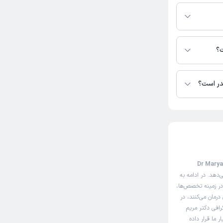
ر دسترس نیست.
ماییان در دسترس
مچنین کار
ت؟
قدر است؟
وره تلفنی از دکترتو
دکتر مریم رهنماییان
 سایت نوبت‌دهی اینترنتی دکتر مریم رهنماییان (Dr Maryam
دهد. در ادامه به
در زمینه تخصص‌ها،
درمان می‌کنند، در
رافی دکتر مریم
 ما قرار داده