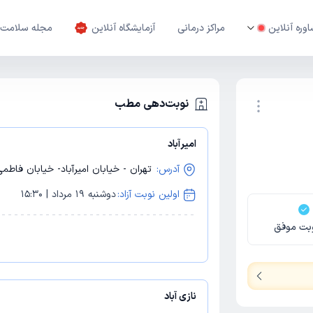
وره آنلاین
مراکز درمانی
آزمایشگاه آنلاین
مجله سلامت
نوبت‌دهی مطب
امیرآباد
نوبت اینترنتی
آدرس:
تهران - خیابان امیرآباد- خیابان فاطم
اولین نوبت آزاد:
دوشنبه 19 مرداد | 15:30
بت موفق
نازی آباد