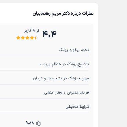
نظرات درباره دکتر مریم رهنماییان
از
8
کاربر
4.4
نحوه برخورد پزشک
توضیح پزشک در هنگام ویزیت
مهارت پزشک در تشخیص و درمان
فرآیند پذیرش و رفتار منشی
شرایط محیطی
%
88