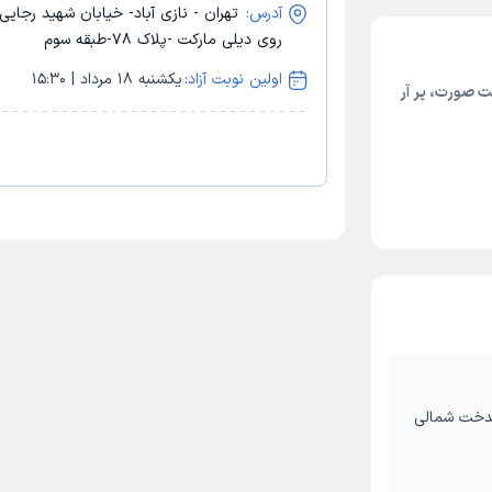
آدرس:
تهران - نازی آباد- خیابان شهید رجایی
روی دیلی مارکت -پلاک 78-طبقه سوم
اولین نوبت آزاد:
یکشنبه 18 مرداد | 15:30
ت صورت، پر آر
یندخت شمالی