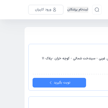
ثبت‌نام پزشکان
ورود کاربران
ی غربی - سیندخت شمالی - کوچه خزان -پلاک 11
نوبت بگیرید