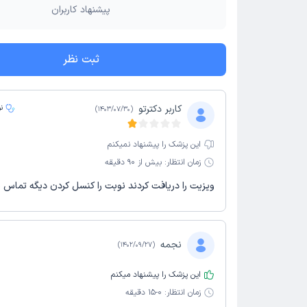
پیشنهاد کاربران
ثبت نظر
کاربر دکترتو
ن
)
1403/07/30
(
این پزشک را پیشنهاد نمیکنم
زمان انتظار:
بیش از 90 دقیقه
ویزیت را دریافت کردند نوبت را کنسل کردن دیگه تماس 
نجمه
)
1402/09/27
(
این پزشک را پیشنهاد میکنم
زمان انتظار:
0-15 دقیقه