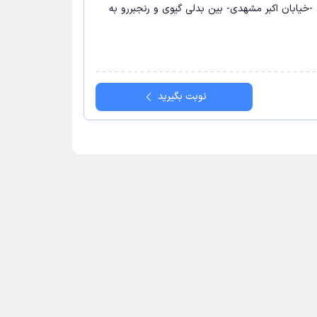
 -خیابان اکبر مشهدی- بین بدلی گیوی و رنجبررو به
نوبت بگیرید