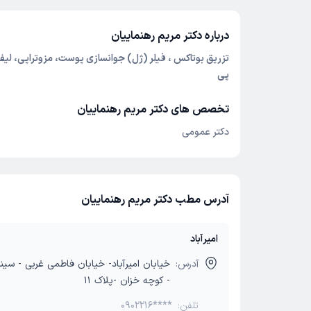
درباره دکتر مریم رهنماییان
تزریق بوتاکس ، فیلر (ژل) جوانسازی پوست، مزوتراپی، لیف
پی
تخصص های دکتر مریم رهنماییان
دکتر عمومی
آدرس مطب دکتر مریم رهنماییان
امیرآباد
آدرس:
خیابان امیرآباد- خیابان فاطمی غربی - س
- کوچه خزان -پلاک 11
تلفن:
0902216****