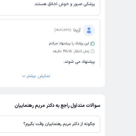
پزشکی صبور و خوش اخلاق هستند
آزیتا
)
1402/09/27
(
این پزشک را پیشنهاد میکنم
زمان انتظار:
15-45 دقیقه
پیشنهاد می شوند.
نمایش بیشتر
هانیه
)
1402/09/27
(
این پزشک را پیشنهاد میکنم
سوالات متداول راجع به دکتر مریم رهنماییان
زمان انتظار:
0-15 دقیقه
کار دکتر بسیار عالی بود
چگونه از دکتر مریم رهنماییان وقت بگیرم؟
در صورتی که
دکتر مریم رهنماییان
دارای پروفایل فعال و نوبت‌دهی باز د