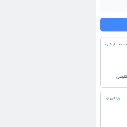
وبت مطب از دکترتو
نگرفتن
کاربر آزاد