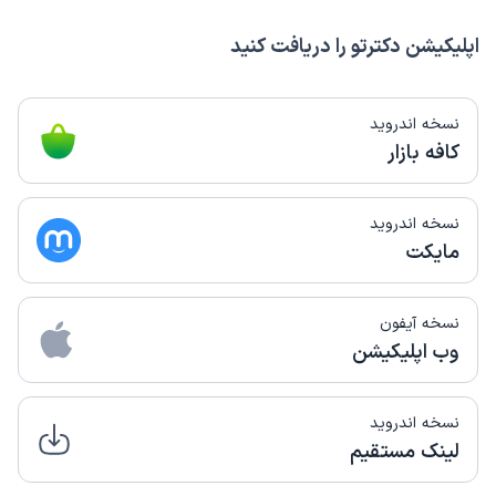
اپلیکیشن دکترتو را دریافت کنید
نسخه اندروید
کافه بازار
نسخه اندروید
مایکت
نسخه آیفون
وب اپلیکیشن
نسخه اندروید
لینک مستقیم