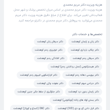
هزینه ویزیت دکتر مریم محمدی
هزینه ویزیت دکتر مریم محمدی بر اساس میزان تخصص پزشک و شهر محل
فعالیت‌اش تغییر می‌کند. برای اطلاع از مبلغ دقیق هزینه ویزیت دکتر مریم
محمدی می‌توانید به پروفایل دکتر مریم محمدی در دکترتو مراجعه کنید.
تخصص‌ها و خدمات دکتر
دکتر زنان و زایمان کوهدشت
دکتر سرطان زنان کوهدشت
دکتر چکاپ بارداری کوهدشت
دکتر خونریزی رحم کوهدشت
دکتر سرطان رحم کوهدشت
دکتر افتادگی رحم کوهدشت
دکتر هیسترکتومی (عمل برداشتن رحم) کوهدشت
دکتر بیوپسی دهانه رحم کوهدشت
دکتر لاپاراسکوپی فیبروم رحم کوهدشت
دکتر جراحی میوم کوهدشت
دکتر عفونت واژن کوهدشت
دکتر زایمان بدون درد کوهدشت
دکتر جلوگیری از سقط مکرر جنین کوهدشت
دکتر بستن لوله های زنانه (توبکتومی) کوهدشت
دکتر قرار دادن آی یو دی (IUD) کوهدشت
دکتر D&C (اتساع و کورتاژ) کوهدشت