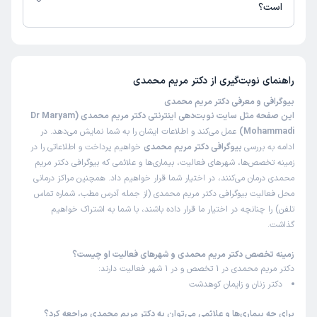
است؟
تا کنون 4 نفر به دکتر مریم محمدی رای داده‌اند. میانگین امتیازی دکتر مریم
محمدی 5 از 5 است.
راهنمای نوبت‌گیری از
دکتر مریم محمدی
بیوگرافی و معرفی دکتر مریم محمدی
این صفحه مثل سایت نوبت‌دهی اینترنتی دکتر مریم محمدی (Dr Maryam
Mohammadi)
عمل می‌کند و اطلاعات ایشان را به شما نمایش می‌دهد. در
ادامه به بررسی
بیوگرافی دکتر مریم محمدی
خواهیم پرداخت و اطلاعاتی را در
زمینه تخصص‌ها، شهرهای فعالیت، بیماری‌ها و علائمی که بیوگرافی دکتر مریم
محمدی درمان می‌کنند، در اختیار شما قرار خواهیم داد. همچنین مراکز درمانی
محل فعالیت بیوگرافی دکتر مریم محمدی (از جمله آدرس مطب، شماره تماس
تلفن) را چنانچه در اختیار ما قرار داده باشند، با شما به اشتراک خواهیم
گذاشت.
زمینه تخصص دکتر مریم محمدی و شهرهای فعالیت او چیست؟
دکتر مریم محمدی در 1 تخصص و در 1 شهر فعالیت دارند:
دکتر زنان و زایمان کوهدشت
برای چه بیماری‌ها و علائمی می‌توان به دکتر مریم محمدی مراجعه کرد؟