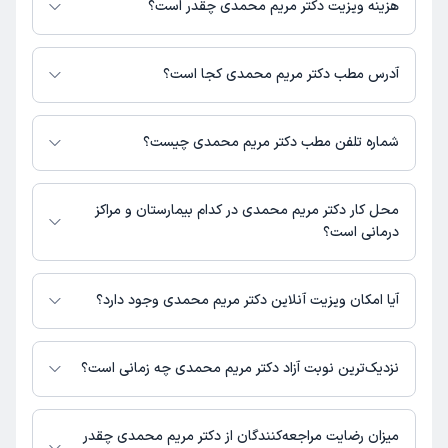
هزینه ویزیت دکتر مریم محمدی چقدر است؟
مبلغ ویزیت دکتر مریم محمدی با توجه به نوع ویزیت تغییر می‌کند.
هزینه رزرو نوبت حضوری: 0 تومان (+ پرداخت حق ویزیت در مطب دکتر)
آدرس مطب دکتر مریم محمدی کجا است؟
دکتر مریم محمدی 1 مطب فعال دارند. آدرس مطب‌های دکتر مریم محمدی به
شرح زیر است.
شماره تلفن مطب دکتر مریم محمدی چیست؟
کوهدشت ،خیابان بازارچه ،کوچه پیام ،ساختمان پزشکان رضا
مطب ساختمان پزشکان رضا : 06632641048
محل کار دکتر مریم محمدی در کدام بیمارستان و مراکز
درمانی است؟
اطلاعاتی درباره محل فعالیت دکتر مریم محمدی در مراکز درمانی در دسترس
نیست.
آیا امکان ویزیت آنلاین دکتر مریم محمدی وجود دارد؟
در حال حاضر اطلاعاتی درباره ارائه ویزیت آنلاین توسط دکتر مریم محمدی در
دسترس نیست. برای دریافت اطلاعات دقیق‌تر، لطفاً با مطب تماس بگیرید.
نزدیک‌ترین نوبت آزاد دکتر مریم محمدی چه زمانی است؟
دکتر مریم محمدی از روز یکشنبه 18 مرداد 1405 بیمار جدید می‌پذیرند.
میزان رضایت مراجعه‌کنندگان از دکتر مریم محمدی چقدر