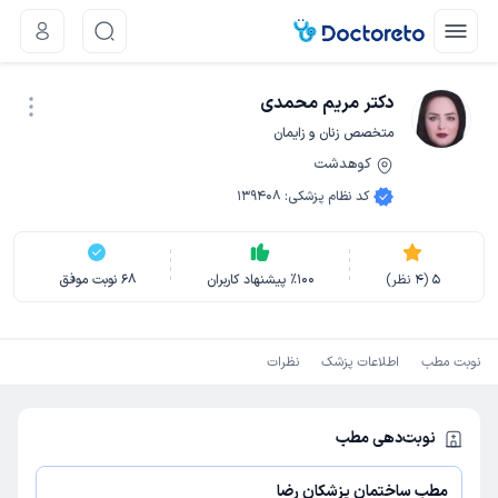
دکتر مریم محمدی
متخصص زنان و زایمان
کوهدشت
نوبت اینترنتی
کد نظام پزشکی
:
139408
5
(
4
نظر)
100
٪
پیشنهاد کاربران
68
نوبت موفق
نوبت مطب
اطلاعات پزشک
نظرات
نوبت‌دهی مطب
مطب ساختمان پزشکان رضا