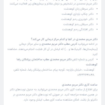
دکتر مریم محمدی در تشخیص و درمان علائم و بیماری‌های زیر فعالیت می‌کنند:
دکتر سرطان زنان کوهدشت
دکتر چکاپ بارداری کوهدشت
دکتر خونریزی رحم کوهدشت
دکتر سرطان رحم کوهدشت
دکتر افتادگی رحم کوهدشت
دکتر مریم محمدی در کجا و کدام مرکز درمانی کار می‌کند؟
در ادامه می‌توانید
آدرس مطب دکتر مریم محمدی
و سایر مراکز درمانی
(بیمارستان‌ها، کلینیک‌ها و …) که ایشان در آن کار طبابت انجام می‌دهند، مشاهده
کنید:
آدرس و شماره تلفن
دکتر مریم محمدی مطب ساختمان پزشکان رضا
کوهدشت
کوهدشت ،خیابان بازارچه ،کوچه پیام ،ساختمان پزشکان رضا، شماره تلفن:
06632641048
ساعت کاری دکتر مریم محمدی
برای اطلاع از ساعت کاری دکتر مریم محمدی می‌توانید به جدول نوبت‌های دکتر
در همین صفحه مراجعه کنید. در صورتی که نوبت‌های دکتر مریم محمدی در
دکترتو باز باشد، امکان مشاهده ساعت کاری مطب ایشان وجود دارد.