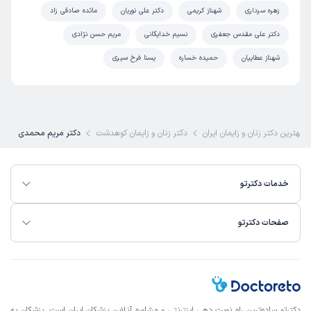
زهره سرداری
شهناز کریمی
دکتر علی نوریان
مائده صادقی زاد
دکتر علی مقدس جعفری
نسیم خدایگانی
مریم حسن نژادی
شهناز عطاییان
حمیده خساره
یسنا فرخ سیری
بهترین دکتر زنان و زایمان ایران
دکتر زنان و زایمان کوهدشت
دکتر مریم محمدی
خدمات دکترتو
صفحات دکترتو
دکترتو ساده‌ترین راه نوبت‌ دهی اینترنتی و مشاوره آنلاین پزشکان ایران است. پزشکان به