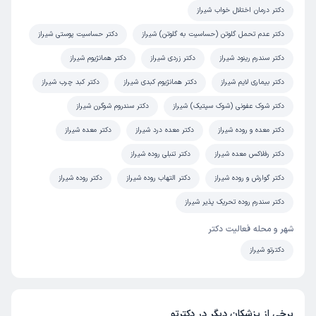
دکتر درمان اختلال خواب شیراز
دکتر عدم تحمل گلوتن (حساسیت به گلوتن) شیراز
دکتر حساسیت پوستی شیراز
دکتر سندرم رینود شیراز
دکتر زردی شیراز
دکتر همانژیوم شیراز
دکتر بیماری لایم شیراز
دکتر همانژیوم کبدی شیراز
دکتر کبد چرب شیراز
دکتر شوک عفونی (شوک سپتیک) شیراز
دکتر سندروم شوگرن شیراز
دکتر معده و روده شیراز
دکتر معده درد شیراز
دکتر معده شیراز
دکتر رفلاکس معده شیراز
دکتر تنبلی روده شیراز
دکتر گوارش و روده شیراز
دکتر التهاب روده شیراز
دکتر روده شیراز
دکتر سندرم روده تحریک پذیر شیراز
شهر و محله فعالیت دکتر
دکترتو شیراز
برخی از پزشکان دیگر در دکترتو