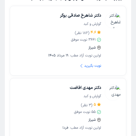
دکتر شاهرخ صادقی بوگر
گوارش و کبد
4.6
(
182
نظر)
3661
نوبت موفق
شیراز
اولین نوبت آزاد مطب:
19 مرداد 1405
نوبت بگیرید
دکتر مهدی افاضت
گوارش و کبد
5
(
3
نظر)
55
نوبت موفق
شیراز
اولین نوبت آزاد مطب:
فردا