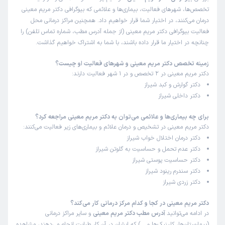
تخصص‌ها، شهرهای فعالیت، بیماری‌ها و علائمی که بیوگرافی دکتر مریم معینی
درمان می‌کنند، در اختیار شما قرار خواهیم داد. همچنین مراکز درمانی محل
فعالیت بیوگرافی دکتر مریم معینی (از جمله آدرس مطب، شماره تماس تلفن) را
چنانچه در اختیار ما قرار داده باشند، با شما به اشتراک خواهیم گذاشت.
زمینه تخصص دکتر مریم معینی و شهرهای فعالیت او چیست؟
دکتر مریم معینی در 2 تخصص و در 1 شهر فعالیت دارند:
دکتر گوارش و کبد شیراز
دکتر داخلی شیراز
برای چه بیماری‌ها و علائمی می‌توان به دکتر مریم معینی مراجعه کرد؟
دکتر مریم معینی در تشخیص و درمان علائم و بیماری‌های زیر فعالیت می‌کنند:
دکتر درمان اختلال خواب شیراز
دکتر عدم تحمل و حساسیت به گلوتن شیراز
دکتر حساسیت پوستی شیراز
دکتر سندرم رینود شیراز
دکتر زردی شیراز
دکتر مریم معینی در کجا و کدام مرکز درمانی کار می‌کند؟
در ادامه می‌توانید
آدرس مطب دکتر مریم معینی
و سایر مراکز درمانی
(بیمارستان‌ها، کلینیک‌ها و …) که ایشان در آن کار طبابت انجام می‌دهند، مشاهده