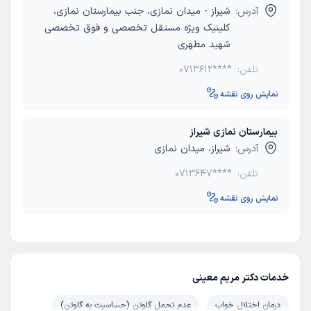
آدرس:
شیراز - میدان نمازی، جنب بیمارستان نمازی،
کلینیک ویژه مستقل تخصصی و فوق تخصصی
شهید مطهری
تلفن:
0713612****
نمایش روی نقشه
بیمارستان نمازی شیراز
آدرس:
شیراز، میدان نمازی
تلفن:
0713647****
نمایش روی نقشه
خدمات دکتر مریم معینی
درمان اختلال خواب
عدم تحمل گلوتن (حساسیت به گلوتن)