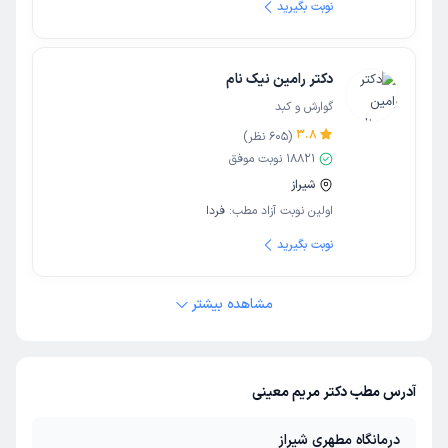
نوبت بگیرید
دکتر رامین نیک نام
گوارش و کبد
3.8
(
605
نظر)
18821
نوبت موفق
شیراز
اولین نوبت آزاد مطب:
فردا
نوبت بگیرید
مشاهده بیشتر
آدرس مطب دکتر مریم معینی
درمانگاه مطهری شیراز