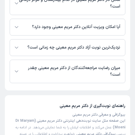
است؟
دکتر مریم معینی در مراکز زیر فعالیت دارد:
درمانگاه مطهری شیراز
آیا امکان ویزیت آنلاین دکتر مریم معینی وجود دارد؟
بیمارستان نمازی شیراز
در حال حاضر اطلاعاتی درباره ارائه ویزیت آنلاین توسط دکتر مریم معینی در
دسترس نیست. برای دریافت اطلاعات دقیق‌تر، لطفاً با مطب تماس بگیرید.
نزدیک‌ترین نوبت آزاد دکتر مریم معینی چه زمانی است؟
زمان نوبت‌دهی و پذیرش بیماران با هماهنگی مطب مشخص می‌شود.
میزان رضایت مراجعه‌کنندگان از دکتر مریم معینی چقدر
است؟
تاکنون امتیازی به دکتر مریم معینی داده نشده است.
راهنمای نوبت‌گیری از
دکتر مریم معینی
بیوگرافی و معرفی دکتر مریم معینی
این صفحه مثل سایت نوبت‌دهی اینترنتی دکتر مریم معینی (Dr Maryam
Moeni)
عمل می‌کند و اطلاعات ایشان را به شما نمایش می‌دهد. در ادامه به
بررسی
بیوگرافی دکتر مریم معینی
خواهیم پرداخت و اطلاعاتی را در زمینه