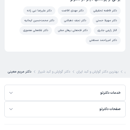
دکتر فاطمه تحقیقی
دکتر مهدی افاضت
دکتر علیرضا نبی زاده
دکتر سهیلا حسنی
دکتر نجف دهباشی
دکتر محمدحسین ایمانیه
الناز زارعی جابری
دکتر فتحعلی برهان منش
دکتر غلامعلی معموری
دکتر امیراحمد مستغنی
کی
بهترین دکتر گوارش و کبد ایران
دکتر گوارش و کبد شیراز
دکتر مریم معینی
خدمات دکترتو
صفحات دکترتو