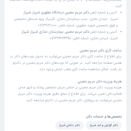
کنید:
آدرس و شماره تلفن
دکتر مریم معینی درمانگاه مطهری شیراز شیراز
شیراز - میدان نمازی، جنب بیمارستان نمازی، کلینیک ویژه مستقل تخصصی
و فوق تخصصی شهید مطهری، شماره تلفن: 07136121000
آدرس و شماره تلفن
دکتر مریم معینی بیمارستان نمازی شیراز شیراز
شیراز، میدان نمازی، شماره تلفن: 07136474351
ساعت کاری دکتر مریم معینی
برای اطلاع از ساعت کاری دکتر مریم معینی می‌توانید به جدول نوبت‌های دکتر در
همین صفحه مراجعه کنید. در صورتی که نوبت‌های دکتر مریم معینی در دکترتو
باز باشد، امکان مشاهده ساعت کاری مطب ایشان وجود دارد.
هزینه ویزیت دکتر مریم معینی
هزینه ویزیت دکتر مریم معینی بر اساس میزان تخصص پزشک و شهر محل
فعالیت‌اش تغییر می‌کند. برای اطلاع از مبلغ دقیق هزینه ویزیت دکتر مریم
معینی می‌توانید به پروفایل دکتر مریم معینی در دکترتو مراجعه کنید.
تخصص‌ها و خدمات دکتر
دکتر گوارش و کبد شیراز
دکتر داخلی شیراز