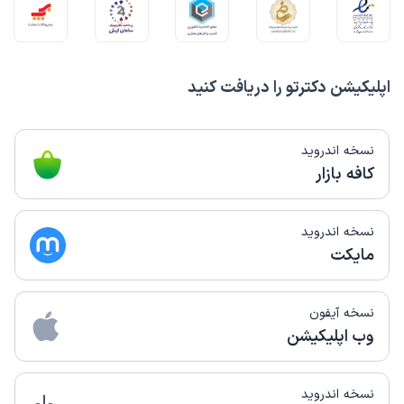
اپلیکیشن دکترتو را دریافت کنید
نسخه اندروید
کافه بازار
نسخه اندروید
مایکت
نسخه آیفون
وب اپلیکیشن
نسخه اندروید