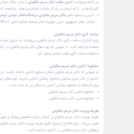
در ادامه می‌توانید
آدرس مطب دکتر مریم ملکوتی
و سایر مراکز درمانی 
کلینیک‌ها و …) که ایشان در آن کار طبابت انجام می‌دهند، مشاهده کنی
آدرس و شماره تلفن
دکتر مریم ملکوتی درمانگاه فخار کرمان کرما
کرمان، بلوار جمهوری، نبش چهارراه امام جمعه، شماره تلفن: 09136441001
ساعت کاری دکتر مریم ملکوتی
برای اطلاع از ساعت کاری دکتر مریم ملکوتی می‌توانید به جدول نوبت‌
صفحه مراجعه کنید. در صورتی که نوبت‌های دکتر مریم ملکوتی در دکترت
مشاهده ساعت کاری مطب ایشان وجود دارد.
مشاوره آنلاین دکتر مریم ملکوتی
در صورتی که دکتر مریم ملکوتی امکان مشاوره آنلاین داشته باشند، می‌تو
دکترتو از دکتر مریم ملکوتی مشاوره پزشکی آنلاین بگیرید. نوبت‌های ای
برای استفاده از مشاوره پزشکی آنلاین به شکل زیر باز شده است:
مشاوره تلفنی دکتر مریم ملکوتی
مشاوره متنی دکتر مریم ملکوتی
هزینه ویزیت دکتر مریم ملکوتی
هزینه ویزیت دکتر مریم ملکوتی بر اساس میزان تخصص پزشک و شهر
تغییر می‌کند. برای اطلاع از مبلغ دقیق هزینه ویزیت دکتر مریم ملکوتی
پروفایل دکتر مریم ملکوتی در دکترتو مراجعه کنید.