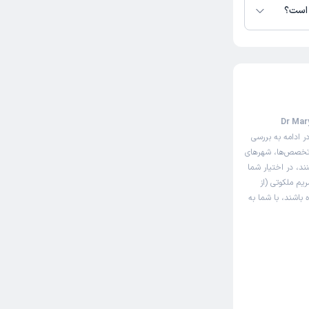
 است؟
‌دهی اینترنتی دکتر مریم ملکوتی (Dr Maryam
ر ادامه به بررسی
 تخصص‌ها، شهرهای
ند، در اختیار شما
یم ملکوتی (از
 باشند، با شما به