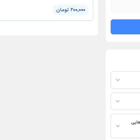
200,000 تومان
پلتفرم دکترتو
ر صورت فعال بودن
ماره تماس، برنامه
خدمات پزشکی و
هایی