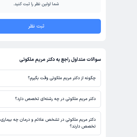
شما اولین نظر را ثبت کنید.
ثبت نظر
سوالات متداول راجع به دکتر مریم ملکوتی
چگونه از دکتر مریم ملکوتی وقت بگیرم؟
در صورتی که
دکتر مریم ملکوتی
دارای پروفایل فعال و نوبت‌دهی باز در 
باشند، می‌توانید از طریق این پلتفرم برای دریافت نوبت اقدام کنید. د
دکتر مریم ملکوتی در چه رشته‌ای تخصص دارد؟
پروفایل پزشک در دکترتو، امکان مشاهده نوبت‌های آزاد، آدرس مطب، ش
حضور در مطب، تصاویر پزشک، ساعات کاری و سایر اطلاعات مرتبط با 
دکتر مریم ملکوتی در رشته‌های زیر (پزشکی) تخصص دارند:
نوبت‌گیری ممکن است در پروفایل ایشان در دکترتو در دسترس باشد
عمومی
دکتر مریم ملکوتی در تشخص علائم و درمان چه بیماری‌
تخصص دارند؟