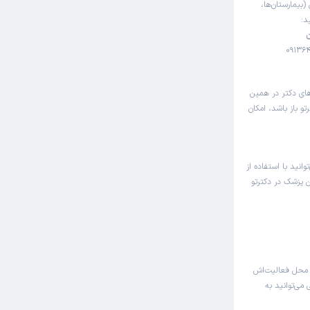
(بیمارستان‌ها،
د:
ن
های دکتر در همین
و باز باشد، امکان
انید با استفاده از
ن پزشک در دکترتو
 محل فعالیت‌اش
 می‌توانید به