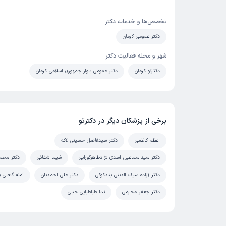
تخصص‌ها و خدمات دکتر
دکتر عمومی کرمان
شهر و محله فعالیت دکتر
دکترتو کرمان
دکتر عمومی بلوار جمهوری اسلامی کرمان
برخی از پزشکان دیگر در دکترتو
اعظم کاظمی
دکتر سیدفاضل حسینی لاکه
دکتر سیداسماعیل اسدی نژادطاهرگورابی
شیما شفائی
دکتر محم
دکتر آزاده سیف الدینی بنادکوکی
دکتر علی احمدیان
آمنه گلعلی پ
دکتر جعفر محرمی
ندا طباطبایی جبلی