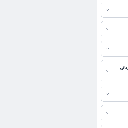
ومی فعالیت
ان را ویزیت
ت نشده است.
مانی
و متنی دارند.