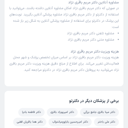
مشاوره آنلاین دکتر مریم باقری نژاد
در صورتی که دکتر مریم باقری نژاد امکان مشاوره آنلاین داشته باشند، می‌توانید با
استفاده از دکترتو از دکتر مریم باقری نژاد مشاوره پزشکی آنلاین بگیرید. نوبت‌های
این پزشک در دکترتو برای استفاده از مشاوره پزشکی آنلاین به شکل زیر باز شده
است:
مشاوره تلفنی دکتر مریم باقری نژاد
مشاوره متنی دکتر مریم باقری نژاد
هزینه ویزیت دکتر مریم باقری نژاد
هزینه ویزیت دکتر مریم باقری نژاد بر اساس میزان تخصص پزشک و شهر محل
فعالیت‌اش تغییر می‌کند. برای اطلاع از مبلغ دقیق هزینه ویزیت دکتر مریم باقری
نژاد می‌توانید به پروفایل دکتر مریم باقری نژاد در دکترتو مراجعه کنید.
برخی از پزشکان دیگر در دکترتو
دکتر مینا باقری جامع بزرگی
دکتر امیربهزاد باقری
دکتر فاطمه بادپا
دکتر علی باختر
دکتر امیرحسین باباپورمیاندوآب
دکتر هما باقریان قطبی