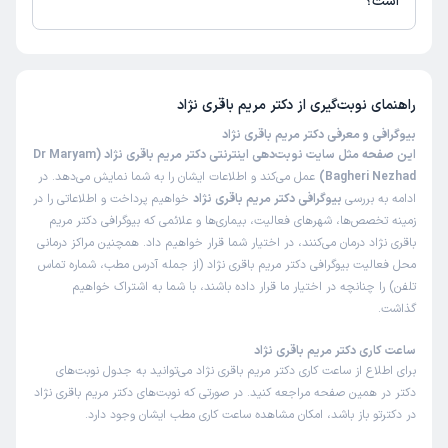
است؟
تا کنون 1 نفر به دکتر مریم باقری نژاد رای داده‌اند. میانگین امتیازی دکتر مریم
باقری نژاد 5 از 5 است.
راهنمای نوبت‌گیری از
دکتر مریم باقری نژاد
بیوگرافی و معرفی دکتر مریم باقری نژاد
این صفحه مثل سایت نوبت‌دهی اینترنتی دکتر مریم باقری نژاد (Dr Maryam
Bagheri Nezhad)
عمل می‌کند و اطلاعات ایشان را به شما نمایش می‌دهد. در
ادامه به بررسی
بیوگرافی دکتر مریم باقری نژاد
خواهیم پرداخت و اطلاعاتی را در
زمینه تخصص‌ها، شهرهای فعالیت، بیماری‌ها و علائمی که بیوگرافی دکتر مریم
باقری نژاد درمان می‌کنند، در اختیار شما قرار خواهیم داد. همچنین مراکز درمانی
محل فعالیت بیوگرافی دکتر مریم باقری نژاد (از جمله آدرس مطب، شماره تماس
تلفن) را چنانچه در اختیار ما قرار داده باشند، با شما به اشتراک خواهیم
گذاشت.
ساعت کاری دکتر مریم باقری نژاد
برای اطلاع از ساعت کاری دکتر مریم باقری نژاد می‌توانید به جدول نوبت‌های
دکتر در همین صفحه مراجعه کنید. در صورتی که نوبت‌های دکتر مریم باقری نژاد
در دکترتو باز باشد، امکان مشاهده ساعت کاری مطب ایشان وجود دارد.