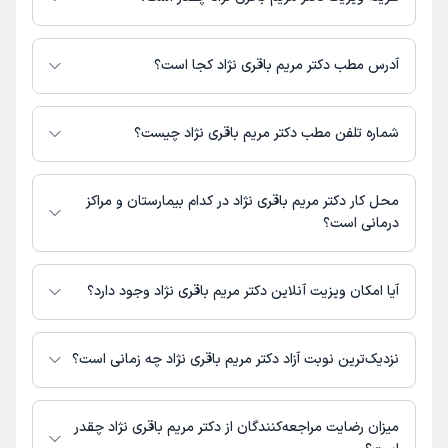
مبلغ ویزیت دکتر مریم باقری نژاد با توجه به نوع ویزیت تغییر می‌کند.
هزینه مشاوره پزشکی تلفنی: 200000 تومان
آدرس مطب دکتر مریم باقری نژاد کجا است؟
هزینه مشاوره پزشکی متنی: 200000 تومان
دکتر مریم باقری نژاد مطب فعالی ندارند و صرفا به صورت مشاوره‌ای بیماران را
ویزیت می‌کنند.
شماره تلفن مطب دکتر مریم باقری نژاد چیست؟
شماره تماس مطب دکتر مریم باقری نژاد در حال حاضر در این صفحه ثبت نشده
است.
محل کار دکتر مریم باقری نژاد در کدام بیمارستان و مراکز
درمانی است؟
اطلاعاتی درباره محل فعالیت دکتر مریم باقری نژاد در مراکز درمانی در دسترس
نیست.
آیا امکان ویزیت آنلاین دکتر مریم باقری نژاد وجود دارد؟
در حال حاضر دکتر مریم باقری نژاد مشاوره پزشکی آنلاین به صورت تلفنی و
متنی دارند.
نزدیک‌ترین نوبت آزاد دکتر مریم باقری نژاد چه زمانی است؟
دکتر مریم باقری نژاد از روز یکشنبه 18 مرداد 1405 بیمار جدید می‌پذیرند.
میزان رضایت مراجعه‌کنندگان از دکتر مریم باقری نژاد چقدر