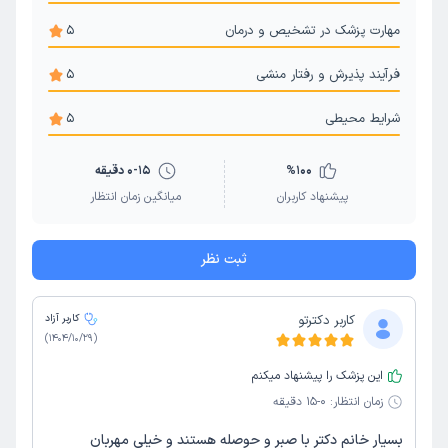
مهارت پزشک در تشخیص و درمان
5
فرآیند پذیرش و رفتار منشی
5
شرایط محیطی
5
100
%
0-15 دقیقه
پیشنهاد کاربران
میانگین زمان انتظار
ثبت نظر
کاربر دکترتو
کاربر آزاد
)
1404/10/29
(
این پزشک را پیشنهاد میکنم
زمان انتظار:
0-15 دقیقه
بسیار خانم دکتر با صبر و حوصله هستند و خیلی مهربان