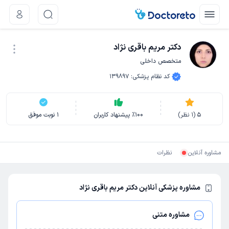
دکتر مریم باقری نژاد
متخصص داخلی
نوبت اینترنتی
کد نظام پزشکی
:
139897
5
(
1
نظر)
100
٪
پیشنهاد کاربران
1
نوبت موفق
مشاوره آنلاین
نظرات
مشاوره پزشکی آنلاین دکتر مریم باقری نژاد
مشاوره متنی