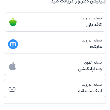
اپلیکیشن دکترتو را دریافت کنید
نسخه اندروید
کافه بازار
نسخه اندروید
مایکت
نسخه آیفون
وب اپلیکیشن
نسخه اندروید
لینک مستقیم