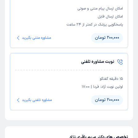
امکان ارسال پیام متنی و صوتی
امکان ارسال فایل
پاسخگویی پزشک در کمتر از ۲۴ ساعت
200,000 تومان
مشاوره متنی بگیرید
نوبت مشاوره تلفنی
15
دقیقه گفتگو
اولین نوبت آزاد:
فردا
|
17:00
200,000 تومان
مشاوره تلفنی بگیرید
تخصص های دکتر مریم باقری نژاد