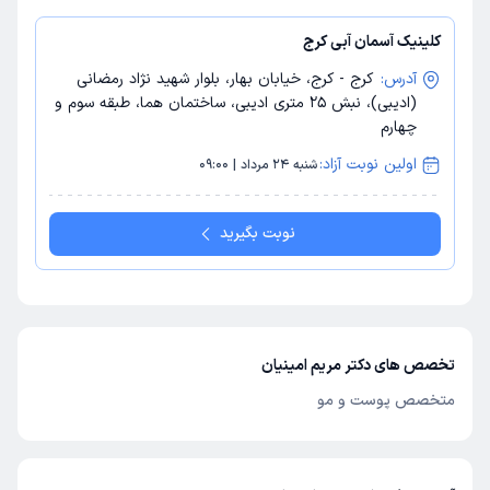
کلینیک آسمان آبی کرج
آدرس:
کرج - کرج، خیابان بهار، بلوار شهید نژاد رمضانی
(ادیبی)، نبش 25 متری ادیبی، ساختمان هما، طبقه سوم و
چهارم
اولین نوبت آزاد:
شنبه 24 مرداد | 09:00
نوبت بگیرید
تخصص های دکتر مریم امینیان
متخصص پوست و مو