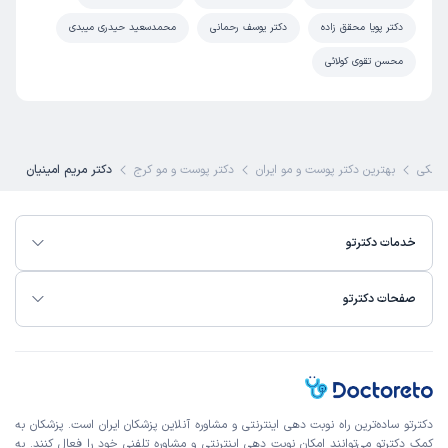
زمان انتظار:
15-45 دقیقه
دکتر پویا محقق زاده
دکتر یوسف رحمانی
محمدسعید حیدری میبدی
عالی هستن پیشنهاد میکنم به همه با تجربه و مهربان
محسن تقوی کولائی
علت مراجعه:
درمان ریزش مو و مشکلات مرتبط با پوست سر
نسترن
نوبت مطب از دکترتو
)
1405/04/01
(
زشکی
بهترین دکتر پوست و مو ایران
دکتر پوست و مو کرج
دکتر مریم امینیان
این پزشک را پیشنهاد میکنم
زمان انتظار:
0-15 دقیقه
خدمات دکترتو
تشخیص خانم دکتر عالیه دلسوز و مهربان هستند
علت مراجعه:
درمان آکنه و جای جوش
صفحات دکترتو
ملیکا
نوبت مطب از دکترتو
)
1405/03/31
(
این پزشک را پیشنهاد میکنم
دکترتو ساده‌ترین راه نوبت‌ دهی اینترنتی و مشاوره آنلاین پزشکان ایران است. پزشکان به
زمان انتظار:
0-15 دقیقه
کمک دکترتو می‌توانند امکان نوبت دهی اینترنتی و مشاوره تلفنی خود را فعال کنند. به