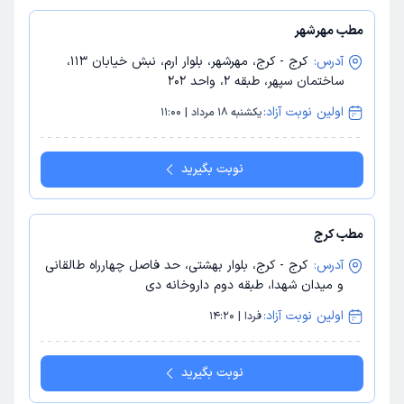
مطب مهرشهر
آدرس:
کرج - کرج، مهرشهر، بلوار ارم، نبش خیابان 113،
ساختمان سپهر، طبقه 2، واحد 202
اولین نوبت آزاد:
یکشنبه 18 مرداد | 11:00
نوبت بگیرید
مطب کرج
آدرس:
کرج - کرج، بلوار بهشتی، حد فاصل چهارراه طالقانی
و میدان شهدا، طبقه دوم داروخانه دی
اولین نوبت آزاد:
فردا | 14:20
نوبت بگیرید