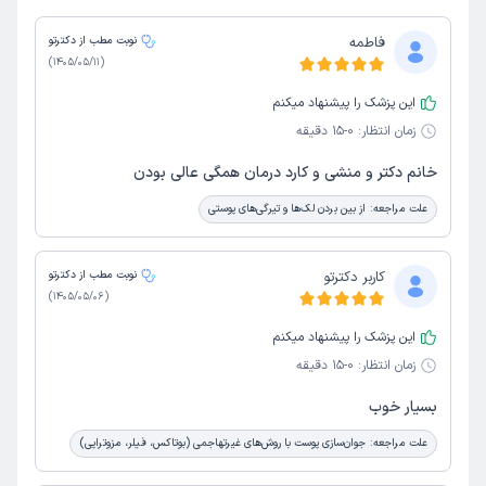
فاطمه
نوبت مطب از دکترتو
)
1405/05/11
(
این پزشک را پیشنهاد میکنم
زمان انتظار:
0-15 دقیقه
خانم دکتر و منشی و کارد درمان همگی عالی بودن
علت مراجعه:
از بین بردن لک‌ها و تیرگی‌های پوستی
کاربر دکترتو
نوبت مطب از دکترتو
)
1405/05/06
(
این پزشک را پیشنهاد میکنم
زمان انتظار:
0-15 دقیقه
بسیار خوب
علت مراجعه:
جوان‌سازی پوست با روش‌های غیرتهاجمی (بوتاکس، فیلر، مزوتراپی)