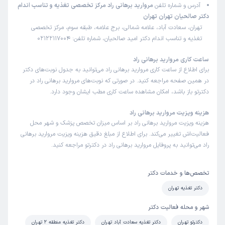
آدرس و شماره تلفن
مروارید برهانی راد مرکز تخصصی تغذیه و تناسب اندام
دکتر صالحیان تهران تهران
تهران، سعادت آباد، علامه شمالی، برج علامه، طبقه سوم، مرکز تخصصی
تغذیه و تناسب اندام دکتر امید صالحیان، شماره تلفن: 02122117004
ساعت کاری مروارید برهانی راد
برای اطلاع از ساعت کاری مروارید برهانی راد می‌توانید به جدول نوبت‌های دکتر
در همین صفحه مراجعه کنید. در صورتی که نوبت‌های مروارید برهانی راد در
دکترتو باز باشد، امکان مشاهده ساعت کاری مطب ایشان وجود دارد.
هزینه ویزیت مروارید برهانی راد
هزینه ویزیت مروارید برهانی راد بر اساس میزان تخصص پزشک و شهر محل
فعالیت‌اش تغییر می‌کند. برای اطلاع از مبلغ دقیق هزینه ویزیت مروارید برهانی
راد می‌توانید به پروفایل مروارید برهانی راد در دکترتو مراجعه کنید.
تخصص‌ها و خدمات دکتر
دکتر تغذیه تهران
شهر و محله فعالیت دکتر
دکترتو تهران
دکتر تغذیه سعادت آباد تهران
دکتر تغذیه منطقه 2 تهران