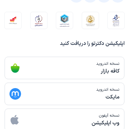
اپلیکیشن دکترتو را دریافت کنید
نسخه اندروید
کافه بازار
نسخه اندروید
مایکت
نسخه آیفون
وب اپلیکیشن