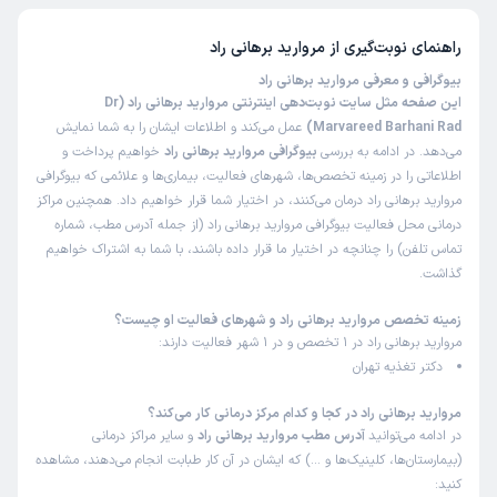
راهنمای نوبت‌گیری از
مروارید برهانی راد
بیوگرافی و معرفی مروارید برهانی راد
این صفحه مثل سایت نوبت‌دهی اینترنتی مروارید برهانی راد (Dr
Marvareed Barhani Rad)
عمل می‌کند و اطلاعات ایشان را به شما نمایش
می‌دهد. در ادامه به بررسی
بیوگرافی مروارید برهانی راد
خواهیم پرداخت و
اطلاعاتی را در زمینه تخصص‌ها، شهرهای فعالیت، بیماری‌ها و علائمی که بیوگرافی
مروارید برهانی راد درمان می‌کنند، در اختیار شما قرار خواهیم داد. همچنین مراکز
درمانی محل فعالیت بیوگرافی مروارید برهانی راد (از جمله آدرس مطب، شماره
تماس تلفن) را چنانچه در اختیار ما قرار داده باشند، با شما به اشتراک خواهیم
گذاشت.
زمینه تخصص مروارید برهانی راد و شهرهای فعالیت او چیست؟
مروارید برهانی راد در 1 تخصص و در 1 شهر فعالیت دارند:
دکتر تغذیه تهران
مروارید برهانی راد در کجا و کدام مرکز درمانی کار می‌کند؟
در ادامه می‌توانید
آدرس مطب مروارید برهانی راد
و سایر مراکز درمانی
(بیمارستان‌ها، کلینیک‌ها و …) که ایشان در آن کار طبابت انجام می‌دهند، مشاهده
کنید: