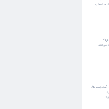
، با شما به
کرد؟
می‌کنند:
 (بیمارستان‌ها،
د:
باد