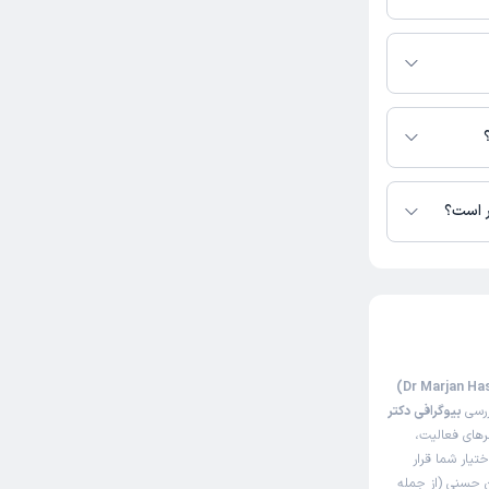
 دسترس نیست.
و متنی دارند.
ر است؟
ررسی
بیوگرافی دکتر
رهای فعالیت،
ختیار شما قرار
ن حسنی (از جمله