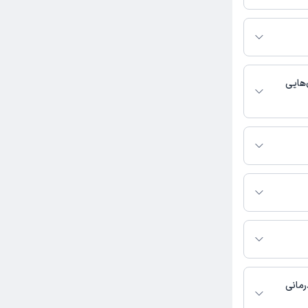
 پلتفرم دکترتو
ر صورت فعال بودن
ماره تماس، برنامه
خدمات پزشکی و
هایی
خلی فعالیت
جان حسنی به شرح زیر
رمانی