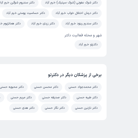
دکتر شوک عفونی (شوک سپتیک) خرم آباد
دکتر سندروم شوگرن خرم آباد
دکتر درمان اختلال خواب خرم آباد
دکتر حساسیت پوستی خرم آباد
دکتر سندرم رینود خرم آباد
دکتر زردی خرم آباد
دکتر همانژیوم خر
شهر و محله فعالیت دکتر
دکترتو خرم آباد
برخی از پزشکان دیگر در دکترتو
دکتر محمدجواد حسنی
دکتر محسن حسنی
دکتر محبوبه حسنی
دکتر طیبه حسنی
دکتر صدیقه حسنی
دکتر مریم حسنی
د
دکتر نازنین حسنی
دکتر نگار حسنی
دکتر هدی حسنی