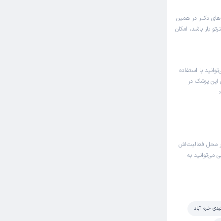
‌های دکتر در همین
و باز باشد، امکان
وانید با استفاده
 این پزشک در
 محل فعالیت‌اش
 می‌توانید به
بدی خرم آباد