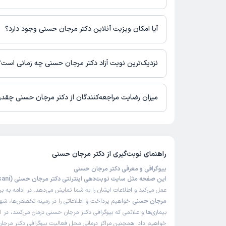
اطلاعاتی درباره محل فعالیت دکتر مرجان حسنی در مراکز درمانی در
آیا امکان ویزیت آنلاین دکتر مرجان حسنی وجود دارد؟
در حال حاضر دکتر مرجان حسنی مشاوره پزشکی آنلاین به صورت تلفنی 
نزدیک‌ترین نوبت آزاد دکتر مرجان حسنی چه زمانی است؟
دکتر مرجان حسنی از روز جمعه 16 مرداد 1405 بیمار جدید می‌پذیرند.
میزان رضایت مراجعه‌کنندگان از دکتر مرجان حسنی چقد
تاکنون امتیازی به دکتر مرجان حسنی داده نشده است.
راهنمای نوبت‌گیری از
دکتر مرجان حسنی
بیوگرافی و معرفی دکتر مرجان حسنی
این صفحه مثل سایت نوبت‌دهی اینترنتی دکتر مرجان حسنی (Dr Marjan Hasani)
عمل می‌کند و اطلاعات ایشان را به شما نمایش می‌دهد. در ادامه به ب
مرجان حسنی
خواهیم پرداخت و اطلاعاتی را در زمینه تخصص‌ها، شه
بیماری‌ها و علائمی که بیوگرافی دکتر مرجان حسنی درمان می‌کنند، در ا
خواهیم داد. همچنین مراکز درمانی محل فعالیت بیوگرافی دکتر مرجا