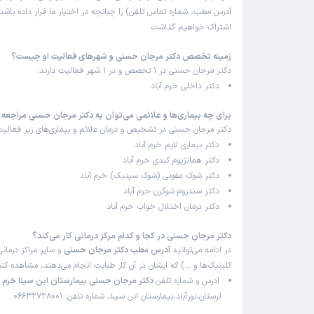
آدرس مطب، شماره تماس تلفن) را چنانچه در اختیار ما قرار داده باشند
اشتراک خواهیم گذاشت.
زمینه تخصص دکتر مرجان حسنی و شهرهای فعالیت او چیست؟
دکتر مرجان حسنی در 1 تخصص و در 1 شهر فعالیت دارند:
دکتر داخلی خرم آباد
برای چه بیماری‌ها و علائمی می‌توان به دکتر مرجان حسنی مراجعه 
دکتر مرجان حسنی در تشخیص و درمان علائم و بیماری‌های زیر فعالیت 
دکتر بیماری لایم خرم آباد
دکتر همانژیوم کبدی خرم آباد
دکتر شوک عفونی (شوک سپتیک) خرم آباد
دکتر سندروم شوگرن خرم آباد
دکتر درمان اختلال خواب خرم آباد
دکتر مرجان حسنی در کجا و کدام مرکز درمانی کار می‌کند؟
در ادامه می‌توانید
آدرس مطب دکتر مرجان حسنی
و سایر مراکز درمانی
کلینیک‌ها و …) که ایشان در آن کار طبابت انجام می‌دهند، مشاهده کنی
آدرس و شماره تلفن
دکتر مرجان حسنی بیمارستان ابن سینا خرم آ
لرستان،نورآباد،بیمارستان ابن سینا، شماره تلفن: 06632728001