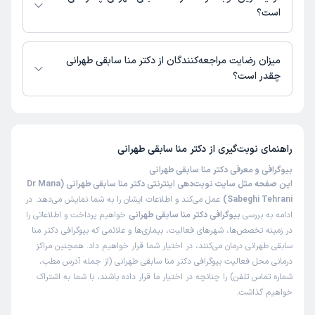
است؟
زمان نوبت‌دهی و پذیرش بیماران با هماهنگی مطب مشخص می‌شود.
میزان رضایت مراجعه‌کنندگان از دکتر منا سابقی طهرانی
چقدر است؟
تاکنون امتیازی به دکتر منا سابقی طهرانی داده نشده است.
راهنمای نوبت‌گیری از
دکتر منا سابقی طهرانی
بیوگرافی و معرفی دکتر منا سابقی طهرانی
این صفحه مثل سایت نوبت‌دهی اینترنتی دکتر منا سابقی طهرانی (Dr Mana
Sabeghi Tehrani)
عمل می‌کند و اطلاعات ایشان را به شما نمایش می‌دهد. در
ادامه به بررسی
بیوگرافی دکتر منا سابقی طهرانی
خواهیم پرداخت و اطلاعاتی را
در زمینه تخصص‌ها، شهرهای فعالیت، بیماری‌ها و علائمی که بیوگرافی دکتر منا
سابقی طهرانی درمان می‌کنند، در اختیار شما قرار خواهیم داد. همچنین مراکز
درمانی محل فعالیت بیوگرافی دکتر منا سابقی طهرانی (از جمله آدرس مطب،
شماره تماس تلفن) را چنانچه در اختیار ما قرار داده باشند، با شما به اشتراک
خواهیم گذاشت.