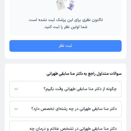
تاکنون نظری برای این پزشک ثبت نشده است.
شما اولین نظر را ثبت کنید.
ثبت نظر
سوالات متداول راجع به دکتر منا سابقی طهرانی
چگونه از دکتر منا سابقی طهرانی وقت بگیرم؟
در صورتی که
دکتر منا سابقی طهرانی
دارای پروفایل فعال و نوبت‌دهی باز در
پلتفرم دکترتو باشند، می‌توانید از طریق این پلتفرم برای دریافت نوبت اقدام کنید.
دکتر منا سابقی طهرانی در چه رشته‌ای تخصص دارد؟
در صورت فعال بودن پروفایل پزشک در دکترتو، امکان مشاهده نوبت‌های آزاد،
آدرس مطب، شماره تماس، برنامه حضور در مطب، تصاویر پزشک، ساعات کاری و
دکتر منا سابقی طهرانی در رشته‌های زیر (پزشکی) تخصص دارند:
سایر اطلاعات مرتبط با خدمات پزشکی و نوبت‌گیری ممکن است در پروفایل ایشان
عمومی
دکتر منا سابقی طهرانی در تشخص علائم و درمان چه