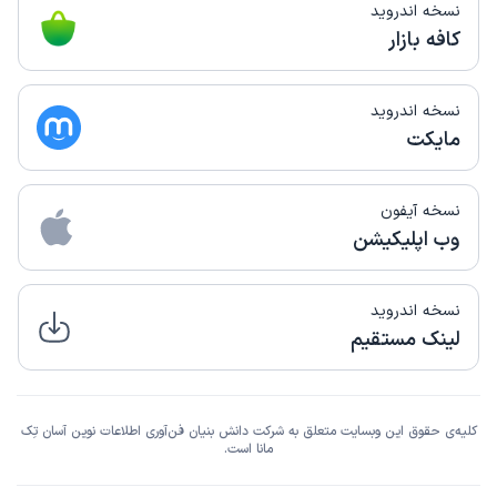
نسخه اندروید
کافه بازار
نسخه اندروید
مایکت
نسخه آیفون
وب اپلیکیشن
نسخه اندروید
لینک مستقیم
کلیه‌ی حقوق این وبسایت متعلق به شرکت دانش بنیان فن‌آوری اطلاعات نوین آسان تِک
مانا است.