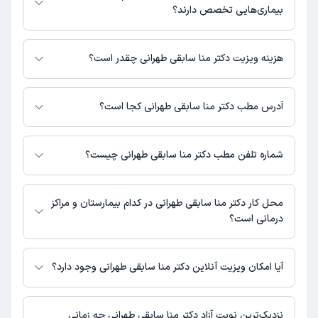
در دکترتو در دسترس باشد
بیماری‌هایی تخصص دارند؟
دکتر منا سابقی طهرانی در تشخیص علائم و درمان بیماری‌های مرتبط با عمومی
فعالیت می‌کنند.
هزینه ویزیت دکتر منا سابقی طهرانی چقدر است؟
برای اطلاع از هزینه ویزیت دکتر منا سابقی طهرانی، لازم است با مطب تماس
بگیرید.
آدرس مطب دکتر منا سابقی طهرانی کجا است؟
اطلاعات مربوط به آدرس مطب دکتر منا سابقی طهرانی در حال حاضر در دسترس
نیست. برای دریافت اطلاعات دقیق‌تر، لطفاً با مطب تماس بگیرید.
شماره تلفن مطب دکتر منا سابقی طهرانی چیست؟
شماره تماس مطب دکتر منا سابقی طهرانی در حال حاضر در این صفحه ثبت
نشده است.
محل کار دکتر منا سابقی طهرانی در کدام بیمارستان و مراکز
درمانی است؟
اطلاعاتی درباره محل فعالیت دکتر منا سابقی طهرانی در مراکز درمانی در دسترس
نیست.
آیا امکان ویزیت آنلاین دکتر منا سابقی طهرانی وجود دارد؟
در حال حاضر اطلاعاتی درباره ارائه ویزیت آنلاین توسط دکتر منا سابقی طهرانی
در دسترس نیست. برای دریافت اطلاعات دقیق‌تر، لطفاً با مطب تماس بگیرید.
نزدیک‌ترین نوبت آزاد دکتر منا سابقی طهرانی چه زمانی