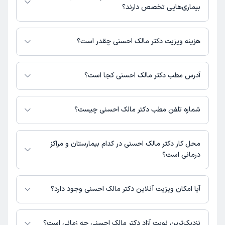
دکترتو در دسترس باشد
بیماری‌هایی تخصص دارند؟
دکتر مالک احسنی در تشخیص علائم و درمان بیماری‌های مرتبط با عمومی
فعالیت می‌کنند.
هزینه ویزیت دکتر مالک احسنی چقدر است؟
برای اطلاع از هزینه ویزیت دکتر مالک احسنی، لازم است با مطب تماس بگیرید.
آدرس مطب دکتر مالک احسنی کجا است؟
اطلاعات مربوط به آدرس مطب دکتر مالک احسنی در حال حاضر در دسترس
نیست. برای دریافت اطلاعات دقیق‌تر، لطفاً با مطب تماس بگیرید.
شماره تلفن مطب دکتر مالک احسنی چیست؟
شماره تماس مطب دکتر مالک احسنی در حال حاضر در این صفحه ثبت نشده
است.
محل کار دکتر مالک احسنی در کدام بیمارستان و مراکز
درمانی است؟
اطلاعاتی درباره محل فعالیت دکتر مالک احسنی در مراکز درمانی در دسترس
نیست.
آیا امکان ویزیت آنلاین دکتر مالک احسنی وجود دارد؟
در حال حاضر اطلاعاتی درباره ارائه ویزیت آنلاین توسط دکتر مالک احسنی در
دسترس نیست. برای دریافت اطلاعات دقیق‌تر، لطفاً با مطب تماس بگیرید.
نزدیک‌ترین نوبت آزاد دکتر مالک احسنی چه زمانی است؟