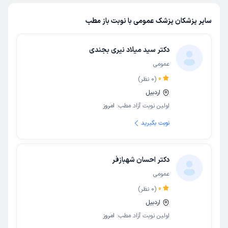
سایر پزشکان پزشک عمومی با نوبت باز مطب
دکتر سید میلاد نیری بجندی
عمومی
0
(
0
نظر)
اردبیل
اولین نوبت آزاد مطب:
امروز
نوبت بگیرید
دکتر احسان شهبازفر
عمومی
0
(
0
نظر)
اردبیل
اولین نوبت آزاد مطب:
امروز