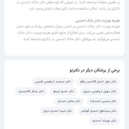
در همین صفحه مراجعه کنید. در صورتی که نوبت‌های دکتر مالک احسنی در
دکترتو باز باشد، امکان مشاهده ساعت کاری مطب ایشان وجود دارد.
هزینه ویزیت دکتر مالک احسنی
هزینه ویزیت دکتر مالک احسنی بر اساس میزان تخصص پزشک و شهر محل
فعالیت‌اش تغییر می‌کند. برای اطلاع از مبلغ دقیق هزینه ویزیت دکتر مالک
احسنی می‌توانید به پروفایل دکتر مالک احسنی در دکترتو مراجعه کنید.
برخی از پزشکان دیگر در دکترتو
دکتر بتول احدی آقاحسن بیگلو
دکتر جمشید ابراهیمی قلیچی
دکتر سهیل ابراهیمی حریری
دکتر خسرو آیرملو
دکتر عسگر آقامجیدی
دکتر محسن احمدزاده
دکتر سامان احمدی
دکتر سیدناطق احمدی آلهاشم
دکتر شیما احمدی نیاری
دکتر مهرداد احمدیه