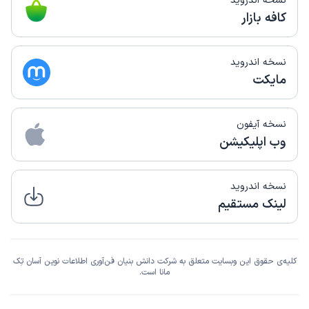
نسخه اندروید
کافه بازار
نسخه اندروید
مایکت
نسخه آیفون
وب اپلیکیشن
نسخه اندروید
لینک مستقیم
کلیه‌ی حقوق این وبسایت متعلق به شرکت دانش بنیان فن‌آوری اطلاعات نوین آسان تِک
مانا است.