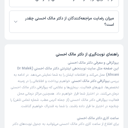
زمان نوبت‌دهی و پذیرش بیماران با هماهنگی مطب مشخص می‌شود.
میزان رضایت مراجعه‌کنندگان از دکتر مالک احسنی چقدر
است؟
تاکنون امتیازی به دکتر مالک احسنی داده نشده است.
راهنمای نوبت‌گیری از
دکتر مالک احسنی
بیوگرافی و معرفی دکتر مالک احسنی
این صفحه مثل سایت نوبت‌دهی اینترنتی دکتر مالک احسنی (Dr Malek
Ahsani)
عمل می‌کند و اطلاعات ایشان را به شما نمایش می‌دهد. در ادامه به
بررسی
بیوگرافی دکتر مالک احسنی
خواهیم پرداخت و اطلاعاتی را در زمینه
تخصص‌ها، شهرهای فعالیت، بیماری‌ها و علائمی که بیوگرافی دکتر مالک احسنی
درمان می‌کنند، در اختیار شما قرار خواهیم داد. همچنین مراکز درمانی محل
فعالیت بیوگرافی دکتر مالک احسنی (از جمله آدرس مطب، شماره تماس تلفن) را
چنانچه در اختیار ما قرار داده باشند، با شما به اشتراک خواهیم گذاشت.
ساعت کاری دکتر مالک احسنی
برای اطلاع از ساعت کاری دکتر مالک احسنی می‌توانید به جدول نوبت‌های دکتر