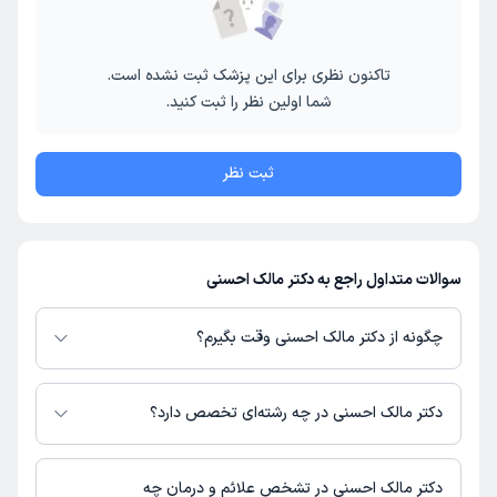
تاکنون نظری برای این پزشک ثبت نشده است.
شما اولین نظر را ثبت کنید.
ثبت نظر
سوالات متداول راجع به دکتر مالک احسنی
چگونه از دکتر مالک احسنی وقت بگیرم؟
در صورتی که
دکتر مالک احسنی
دارای پروفایل فعال و نوبت‌دهی باز در پلتفرم
دکترتو باشند، می‌توانید از طریق این پلتفرم برای دریافت نوبت اقدام کنید. در
دکتر مالک احسنی در چه رشته‌ای تخصص دارد؟
صورت فعال بودن پروفایل پزشک در دکترتو، امکان مشاهده نوبت‌های آزاد، آدرس
مطب، شماره تماس، برنامه حضور در مطب، تصاویر پزشک، ساعات کاری و سایر
دکتر مالک احسنی در رشته‌های زیر (پزشکی) تخصص دارند:
اطلاعات مرتبط با خدمات پزشکی و نوبت‌گیری ممکن است در پروفایل ایشان در
عمومی
دکتر مالک احسنی در تشخص علائم و درمان چه