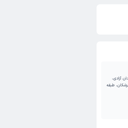
ان آزادی،
زشکان، طبقه