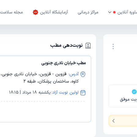
وره آنلاین
مراکز درمانی
آزمایشگاه آنلاین
مجله سلامت
نوبت‌دهی مطب
مطب خیابان نادری جنوبی
نوبت اینترنتی
آدرس:
قزوین - قزوین، خیابان نادری جنوبی، 
کاوه، ساختمان پزشکان، طبقه 2
اولین نوبت آزاد:
یکشنبه 18 مرداد | 18:15
بت موفق