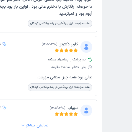
با حوصله. رفتارش با دخترم عالی بود . اولین بار بود بچ
آروم بود و نمیترسید
علت مراجعه:
ارزیابی تأخیر در رشد و تکامل کودکان
کاربر دکترتو
ن
)
1405/03/10
(
این پزشک را پیشنهاد میکنم
زمان انتظار:
15-45 دقیقه
عالی بود همه چیز. منشی مهربان
علت مراجعه:
ارزیابی تأخیر در رشد و تکامل کودکان
سهراب
ن
)
1405/03/10
(
این پزشک را پیشنهاد میکنم
نمایش بیشتر
زمان انتظار:
15-45 دقیقه