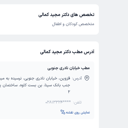
تخصص های دکتر مجید کمالی
متخصص کودکان و اطفال
آدرس مطب دکتر مجید کمالی
مطب خیابان نادری جنوبی
آدرس:
قزوین، خیابان نادری جنوبی، نرسیده به مید
جنب بانک سینا، بن بست کاوه، ساختمان پ
2
تلفن:
02813324****
نمایش روی نقشه