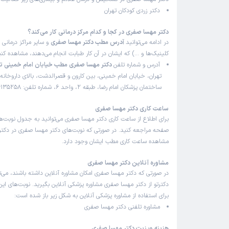
دکتر زردی کودکان تهران
دکتر مهسا صفری در کجا و کدام مرکز درمانی کار می‌کند؟
در ادامه می‌توانید
آدرس مطب دکتر مهسا صفری
و سایر مراکز درمانی (
کلینیک‌ها و …) که ایشان در آن کار طبابت انجام می‌دهند، مشاهده کنی
آدرس و شماره تلفن
دکتر مهسا صفری مطب خیابان امام خمینی ته
تهران، خیابان امام خمینی، بین کارون و قصرالدشت، بالای داروخانه 
ساختمان پزشکان امام رضا، طبقه 2، واحد 6، شماره تلفن: 09936135258
ساعت کاری دکتر مهسا صفری
برای اطلاع از ساعت کاری دکتر مهسا صفری می‌توانید به جدول نوبت‌ه
صفحه مراجعه کنید. در صورتی که نوبت‌های دکتر مهسا صفری در دکترتو
مشاهده ساعت کاری مطب ایشان وجود دارد.
مشاوره آنلاین دکتر مهسا صفری
در صورتی که دکتر مهسا صفری امکان مشاوره آنلاین داشته باشند، می‌توا
دکترتو از دکتر مهسا صفری مشاوره پزشکی آنلاین بگیرید. نوبت‌های این
برای استفاده از مشاوره پزشکی آنلاین به شکل زیر باز شده است:
مشاوره تلفنی دکتر مهسا صفری
هزینه ویزیت دکتر مهسا صفری