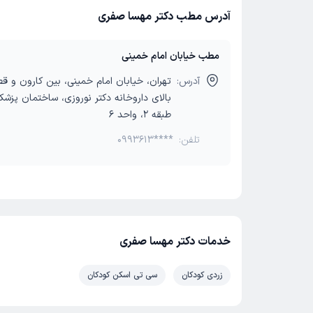
آدرس مطب دکتر مهسا صفری
مطب خیابان امام خمینی
آدرس:
تهران، خیابان امام خمینی، بین کارون و ق
بالای داروخانه دکتر نوروزی، ساختمان پزشکا
طبقه 2، واحد 6
تلفن:
0993613****
خدمات دکتر مهسا صفری
زردی کودکان
سی تی اسکن کودکان