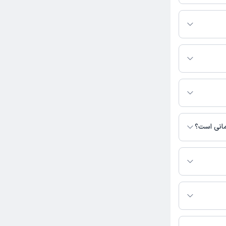
ان و اطفال فعالیت
صفری به شرح زیر
 دکتر نوروزی،
مانی است؟
سترس نیست.