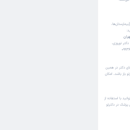
بیمارستان‌ها،
د:
ران
دکتر نوروزی،
ای دکتر در همین
 باز باشد، امکان
نید با استفاده از
 پزشک در دکترتو