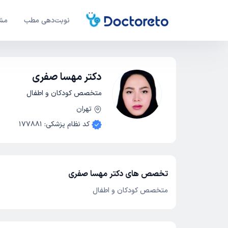
نوبت‌دهی مطب
مشا
دکتر مهسا صفری
متخصص کودکان و اطفال
تهران
کد نظام پزشکی
:
177881
تخصص های دکتر مهسا صفری
متخصص کودکان و اطفال