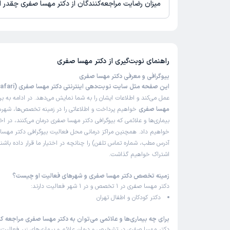
میزان رضایت مراجعه‌کنندگان از دکتر مهسا صفری چقدر
تاکنون امتیازی به دکتر مهسا صفری داده نشده است.
راهنمای نوبت‌گیری از
دکتر مهسا صفری
بیوگرافی و معرفی دکتر مهسا صفری
این صفحه مثل سایت نوبت‌دهی اینترنتی دکتر مهسا صفری (Dr Mahsa Safari)
عمل می‌کند و اطلاعات ایشان را به شما نمایش می‌دهد. در ادامه به ب
مهسا صفری
خواهیم پرداخت و اطلاعاتی را در زمینه تخصص‌ها، شهره
بیماری‌ها و علائمی که بیوگرافی دکتر مهسا صفری درمان می‌کنند، در اخت
خواهیم داد. همچنین مراکز درمانی محل فعالیت بیوگرافی دکتر مهسا
آدرس مطب، شماره تماس تلفن) را چنانچه در اختیار ما قرار داده باشند
اشتراک خواهیم گذاشت.
زمینه تخصص دکتر مهسا صفری و شهرهای فعالیت او چیست؟
دکتر مهسا صفری در 1 تخصص و در 1 شهر فعالیت دارند:
دکتر کودکان و اطفال تهران
برای چه بیماری‌ها و علائمی می‌توان به دکتر مهسا صفری مراجعه کر
دکتر مهسا صفری در تشخیص و درمان علائم و بیماری‌های زیر فعالیت م