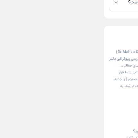
 است؟
ررسی
بیوگرافی دکتر
ای فعالیت،
یار شما قرار
 صفری (از جمله
، با شما به
د؟
ی‌کنند: