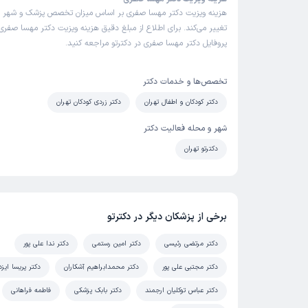
هزینه ویزیت دکتر مهسا صفری بر اساس میزان تخصص پزشک و شهر 
تغییر می‌کند. برای اطلاع از مبلغ دقیق هزینه ویزیت دکتر مهسا صفری 
پروفایل دکتر مهسا صفری در دکترتو مراجعه کنید.
تخصص‌ها و خدمات دکتر
دکتر کودکان و اطفال تهران
دکتر زردی کودکان تهران
شهر و محله فعالیت دکتر
دکترتو تهران
برخی از پزشکان دیگر در دکترتو
دکتر مرتضی رئیسی
دکتر امین رستمی
دکتر ندا علی پور
دکتر مجتبی علی پور
دکتر محمدابراهیم آشکاران
دکتر پریسا ایزدی
دکتر عباس توکلیان ارجمند
دکتر بابک پزشکی
فاطمه فراهانی