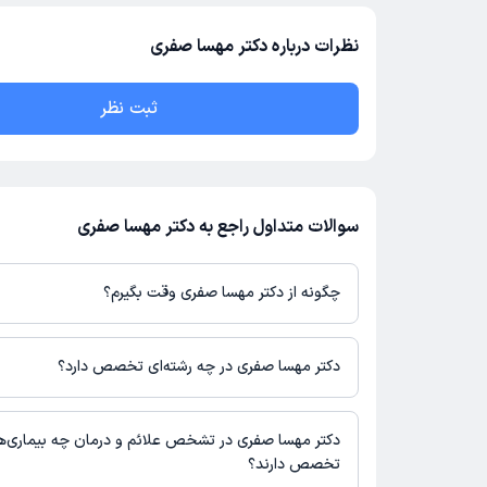
نظرات درباره دکتر مهسا صفری
ثبت نظر
سوالات متداول راجع به دکتر مهسا صفری
چگونه از دکتر مهسا صفری وقت بگیرم؟
در صورتی که
دکتر مهسا صفری
دارای پروفایل فعال و نوبت‌دهی باز در پ
باشند، می‌توانید از طریق این پلتفرم برای دریافت نوبت اقدام کنید. د
دکتر مهسا صفری در چه رشته‌ای تخصص دارد؟
پروفایل پزشک در دکترتو، امکان مشاهده نوبت‌های آزاد، آدرس مطب، ش
حضور در مطب، تصاویر پزشک، ساعات کاری و سایر اطلاعات مرتبط با 
دکتر مهسا صفری در رشته‌های زیر (پزشکی) تخصص دارند:
نوبت‌گیری ممکن است در پروفایل ایشان در دکترتو در دسترس باشد
کودکان و اطفال
دکتر مهسا صفری در تشخص علائم و درمان چه بیماری‌ه
تخصص دارند؟