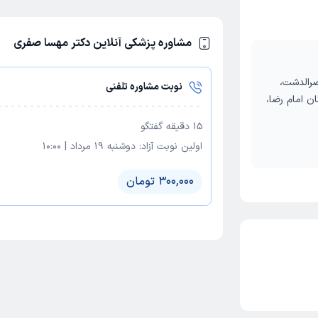
مشاوره پزشکی آنلاین دکتر مهسا صفری
صرالدشت،
نوبت مشاوره تلفنی
ن امام رضا،
15
دقیقه گفتگو
اولین نوبت آزاد:
دوشنبه 19 مرداد
|
10:00
300,000 تومان