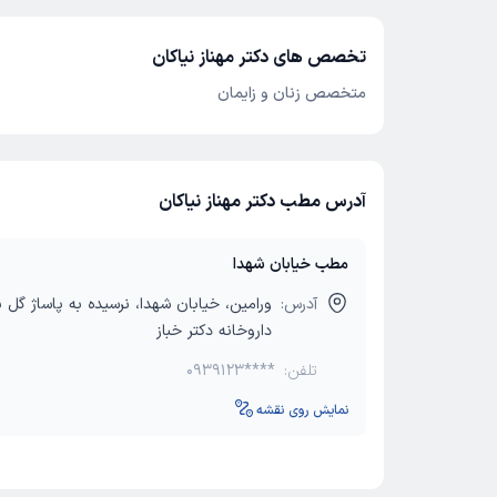
تخصص های دکتر مهناز نیاکان
متخصص زنان و زایمان
آدرس مطب دکتر مهناز نیاکان
مطب خیابان شهدا
آدرس:
ورامین، خیابان شهدا، نرسیده به پاساژ گل
داروخانه دکتر خباز
تلفن:
0939123****
نمایش روی نقشه