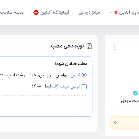
وره آنلاین
مراکز درمانی
آزمایشگاه آنلاین
مجله سلامت
نوبت‌دهی مطب
مطب خیابان شهدا
نوبت اینترنتی
آدرس:
ورامین - ورامین، خیابان شهدا، نرسیده
اولین نوبت آزاد:
فردا | 14:00
بت موفق