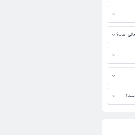
کتر خباز
وبت مطب از دکترتو
رمانی است؟
سترس نیست.
کان در دسترس
وبت مطب از دکترتو
 است؟
تا کنون 8 نفر به دکتر مهناز نیاکان رای داده‌اند. میانگین امتیازی دکتر مهناز نیاکان 4 از 5