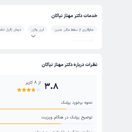
خدمات دکتر مهناز نیاکان
جلوگیری از سقط مکرر جنین
لیزر واژن
درمان زگیل تناس
تعیین جنسیت
نظرات درباره دکتر مهناز نیاکان
از
8
کاربر
3.8
نحوه برخورد پزشک
توضیح پزشک در هنگام ویزیت