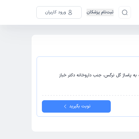
ثبت‌نام پزشکان
ورود کاربران
 به پاساژ گل نرگس، جنب داروخانه دکتر خباز
نوبت بگیرید