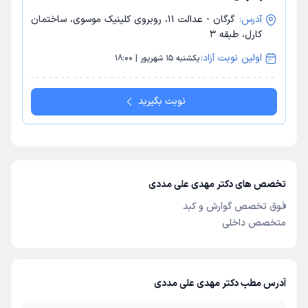
آدرس:
گرگان - عدالت 11، روبروی کلینیک موسوی، ساختمان
کارل، طبقه 3
اولین نوبت آزاد:
یکشنبه 15 شهریور | 18:00
نوبت بگیرید
تخصص های دکتر مهدی علی مددی
فوق تخصص گوارش و کبد
متخصص داخلی
آدرس مطب دکتر مهدی علی مددی