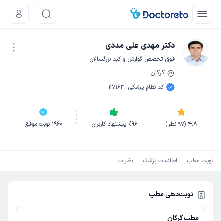
دکتر مهدی علی مددی
فوق تخصص گوارش و کبد بزرگسالان
گرگان
نوبت اینترنتی
کد نظام پزشکی
:
117163
4.8
(
97
نظر)
96
٪
پیشنهاد کاربران
1960
نوبت موفق
نوبت مطب
اطلاعات پزشک
نظرات
نوبت‌دهی مطب
مطب گرگان