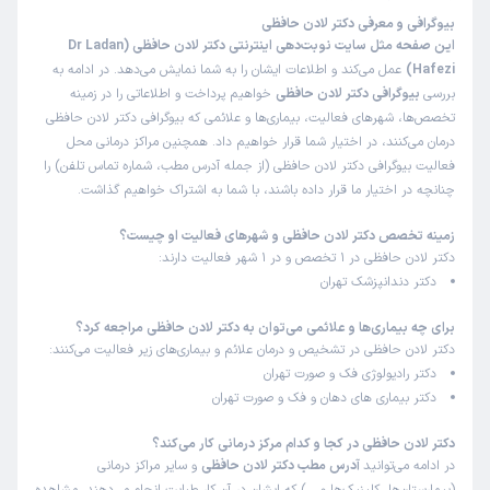
بیوگرافی و معرفی دکتر لادن حافظی
این صفحه مثل سایت نوبت‌دهی اینترنتی دکتر لادن حافظی (Dr Ladan
Hafezi)
عمل می‌کند و اطلاعات ایشان را به شما نمایش می‌دهد. در ادامه به
بررسی
بیوگرافی دکتر لادن حافظی
خواهیم پرداخت و اطلاعاتی را در زمینه
تخصص‌ها، شهرهای فعالیت، بیماری‌ها و علائمی که بیوگرافی دکتر لادن حافظی
درمان می‌کنند، در اختیار شما قرار خواهیم داد. همچنین مراکز درمانی محل
فعالیت بیوگرافی دکتر لادن حافظی (از جمله آدرس مطب، شماره تماس تلفن) را
چنانچه در اختیار ما قرار داده باشند، با شما به اشتراک خواهیم گذاشت.
زمینه تخصص دکتر لادن حافظی و شهرهای فعالیت او چیست؟
دکتر لادن حافظی در 1 تخصص و در 1 شهر فعالیت دارند:
دکتر دندانپزشک تهران
برای چه بیماری‌ها و علائمی می‌توان به دکتر لادن حافظی مراجعه کرد؟
دکتر لادن حافظی در تشخیص و درمان علائم و بیماری‌های زیر فعالیت می‌کنند:
دکتر رادیولوژی فک و صورت تهران
دکتر بیماری های دهان و فک و صورت تهران
دکتر لادن حافظی در کجا و کدام مرکز درمانی کار می‌کند؟
در ادامه می‌توانید
آدرس مطب دکتر لادن حافظی
و سایر مراکز درمانی