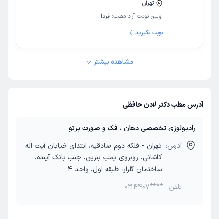
تهران
اولین نوبت آزاد مطب:
فردا
نوبت بگیرید
مشاهده بیشتر
آدرس مطب دکتر لادن حافظی
رادیولوژی تخصصی دهان ، فک و صورت پرتو
آدرس:
تهران - فلکه دوم صادقیه، ابتدای خیابان آیت اله
کاشانی، روبروی پمپ بنزین، جنب بانک آینده،
ساختمان گلزار، طبقه اول، واحد 4
تلفن:
0214407****