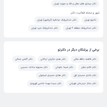
دکتر بیماری های دهان و فک و صورت تهران
شهر و محله فعالیت دکتر
دکترتو تهران
دکتر دندانپزشک صادقیه (آریاشهر) تهران
دکتر دندانپزشک منطقه 2 تهران
دکتر دندانپزشک غرب تهران
برخی از پزشکان دیگر در دکترتو
دکتر فاطمه حافظ ملکی
دکتر هدی حائریان اردکانی
دکتر گلشن جمالی
دکتر تکتم جلایر
دکتر شیما جاودان
دکتر محبوبه سادات حسینی
دکتر شادی حمیدی اول
دکتر هادی حمیدی شیشوان
دکتر ساناز حیدرخان طهرانی
دکتر سیده مهسا خادمی قهرودی