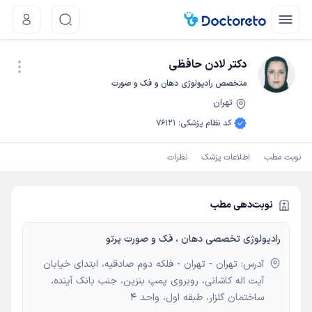
دکتر لادن حافظی
متخصص رادیولوژی دهان و فک و صورت
تهران
نوبت اینترنتی
کد نظام پزشکی
:
76121
نوبت مطب
اطلاعات پزشک
نظرات
نوبت‌دهی مطب
رادیولوژی تخصصی دهان ، فک و صورت پرتو
آدرس: تهران - تهران - فلکه دوم صادقیه، ابتدای خیابان
آیت اله کاشانی، روبروی پمپ بنزین، جنب بانک آینده،
ساختمان گلزار، طبقه اول، واحد 4