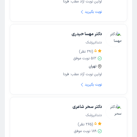
اولین نوبت آزاد مطب:
فردا
نوبت بگیرید
دکتر مهسا حیدری
دندانپزشک
5
(
291
نظر)
512
نوبت موفق
تهران
اولین نوبت آزاد مطب:
فردا
نوبت بگیرید
دکتر سحر شاعری
دندانپزشک
5
(
265
نظر)
189
نوبت موفق