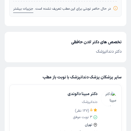
در حال حاضر نوبتی برای این مطب تعریف نشده است.
جزییات بیشتر
تخصص های دکتر لادن حافظی
دکتر دندانپزشک
سایر پزشکان پزشک دندانپزشک با نوبت باز مطب
دکتر مبینا دالوندی
دندانپزشک
5
(
127
نظر)
3
نوبت موفق
تهران