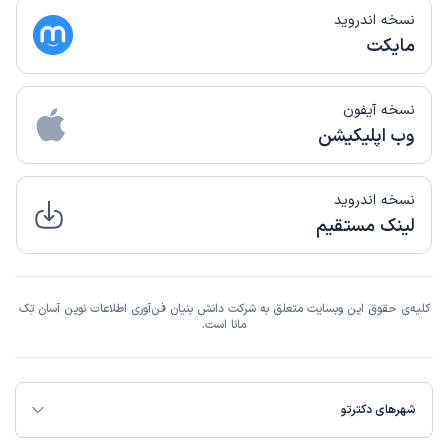
نسخه اندروید
مایکت
نسخه آیفون
وب اپلیکیشن
نسخه اندروید
لینک مستقیم
کلیه‌ی حقوق این وبسایت متعلق به شرکت دانش بنیان فن‌آوری اطلاعات نوین آسان تِک
مانا است.
شهرهای دکترتو