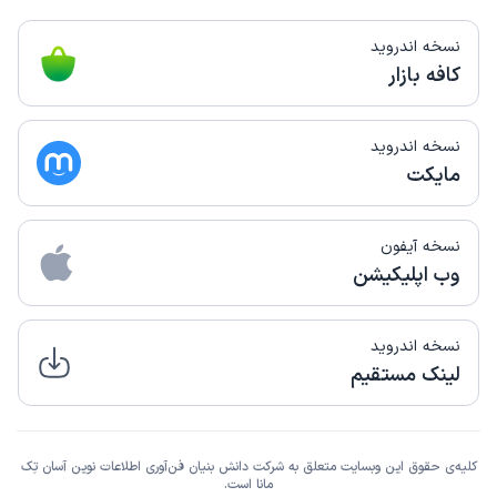
نسخه اندروید
کافه بازار
نسخه اندروید
مایکت
نسخه آیفون
وب اپلیکیشن
نسخه اندروید
لینک مستقیم
کلیه‌ی حقوق این وبسایت متعلق به شرکت دانش بنیان فن‌آوری اطلاعات نوین آسان تِک
مانا است.