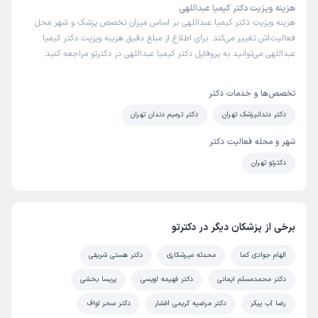
هزینه ویزیت دکتر کیمیا عبداللهی
هزینه ویزیت دکتر کیمیا عبداللهی بر اساس میزان تخصص پزشک و شهر محل
فعالیت‌اش تغییر می‌کند. برای اطلاع از مبلغ دقیق هزینه ویزیت دکتر کیمیا
عبداللهی می‌توانید به پروفایل دکتر کیمیا عبداللهی در دکترتو مراجعه کنید.
تخصص‌ها و خدمات دکتر
دکتر دندانپزشک تهران
دکتر ترمیم دندان تهران
شهر و محله فعالیت دکتر
دکترتو تهران
برخی از پزشکان دیگر در دکترتو
الهام جوادی کما
محدثه میرشکاری
دکتر هستی شریفی
دکتر محمدمسلم ایمانی
دکتر فهیمه اویسی
پریسا بخشی
رضا آب پیکر
دکتر مرضیه کریمی افشار
دکتر سحر لواف