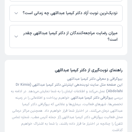
در حال حاضر اطلاعاتی درباره ارائه ویزیت آنلاین توسط دکتر کیمیا عبداللهی در
دسترس نیست. برای دریافت اطلاعات دقیق‌تر، لطفاً با مطب تماس بگیرید.
نزدیک‌ترین نوبت آزاد دکتر کیمیا عبداللهی چه زمانی است؟
زمان نوبت‌دهی و پذیرش بیماران با هماهنگی مطب مشخص می‌شود.
میزان رضایت مراجعه‌کنندگان از دکتر کیمیا عبداللهی چقدر
است؟
تاکنون امتیازی به دکتر کیمیا عبداللهی داده نشده است.
راهنمای نوبت‌گیری از
دکتر کیمیا عبداللهی
بیوگرافی و معرفی دکتر کیمیا عبداللهی
این صفحه مثل سایت نوبت‌دهی اینترنتی دکتر کیمیا عبداللهی (Dr Kimia
Abdolahi)
عمل می‌کند و اطلاعات ایشان را به شما نمایش می‌دهد. در ادامه به
بررسی
بیوگرافی دکتر کیمیا عبداللهی
خواهیم پرداخت و اطلاعاتی را در زمینه
تخصص‌ها، شهرهای فعالیت، بیماری‌ها و علائمی که بیوگرافی دکتر کیمیا
عبداللهی درمان می‌کنند، در اختیار شما قرار خواهیم داد. همچنین مراکز درمانی
محل فعالیت بیوگرافی دکتر کیمیا عبداللهی (از جمله آدرس مطب، شماره تماس
تلفن) را چنانچه در اختیار ما قرار داده باشند، با شما به اشتراک خواهیم
گذاشت.