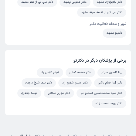
دکتر رادیولوژی مشهد
دکتر عمومی مشهد
دکتر سی تی از مغز مشهد
دکتر سی تی از قفسه سینه مشهد
شهر و محله فعالیت دکتر
دکترتو مشهد
برخی از پزشکان دیگر در دکترتو
بیتا ناصری سیناء
دکتر فاطمه کمالی
شبنم غلامی راد
دکتر آتنا خیام باشی
دکتر میثاق شفیع زاد
دکتر نیما شیخ داودی
دکتر سید محمدحسین اسحاق نیا
دکتر مهران سکاکی
مهسا جعفری
دکتر پریسا نعمت زاده