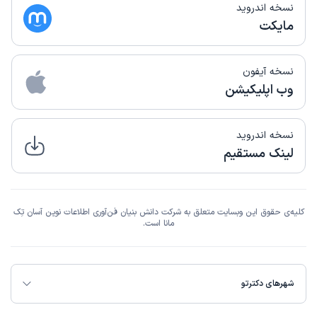
نسخه اندروید
مایکت
نسخه آیفون
وب اپلیکیشن
نسخه اندروید
لینک مستقیم
کلیه‌ی حقوق این وبسایت متعلق به شرکت دانش بنیان فن‌آوری اطلاعات نوین آسان تِک
مانا است.
شهرهای دکترتو