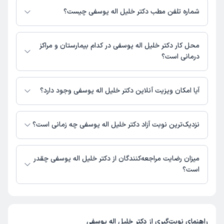
یوسفی به شرح زیر است.
شماره تلفن مطب دکتر خلیل اله یوسفی چیست؟
مشهد، الهیه، میدان محمدیه، ساختمان پزشکان آرام، طبقه 3
مطب الهیه : 05135148638,09125878245
محل کار دکتر خلیل اله یوسفی در کدام بیمارستان و مراکز
درمانی است؟
اطلاعاتی درباره محل فعالیت دکتر خلیل اله یوسفی در مراکز درمانی در دسترس
نیست.
آیا امکان ویزیت آنلاین دکتر خلیل اله یوسفی وجود دارد؟
در حال حاضر اطلاعاتی درباره ارائه ویزیت آنلاین توسط دکتر خلیل اله یوسفی در
دسترس نیست. برای دریافت اطلاعات دقیق‌تر، لطفاً با مطب تماس بگیرید.
نزدیک‌ترین نوبت آزاد دکتر خلیل اله یوسفی چه زمانی است؟
دکتر خلیل اله یوسفی از روز شنبه 17 مرداد 1405 بیمار جدید می‌پذیرند.
میزان رضایت مراجعه‌کنندگان از دکتر خلیل اله یوسفی چقدر
است؟
تا کنون 2 نفر به دکتر خلیل اله یوسفی رای داده‌اند. میانگین امتیازی دکتر خلیل
اله یوسفی 5 از 5 است.
راهنمای نوبت‌گیری از
دکتر خلیل اله یوسفی