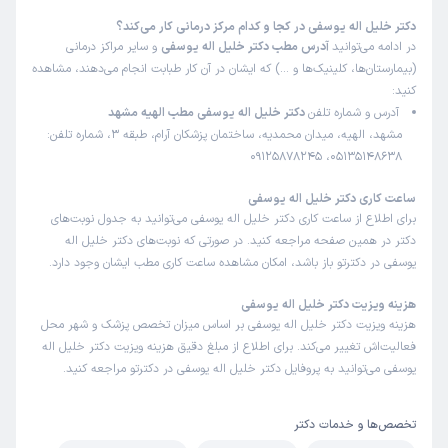
دکتر خلیل اله یوسفی در کجا و کدام مرکز درمانی کار می‌کند؟
در ادامه می‌توانید
آدرس مطب دکتر خلیل اله یوسفی
و سایر مراکز درمانی
(بیمارستان‌ها، کلینیک‌ها و …) که ایشان در آن کار طبابت انجام می‌دهند، مشاهده
کنید:
آدرس و شماره تلفن
دکتر خلیل اله یوسفی مطب الهیه مشهد
مشهد، الهیه، میدان محمدیه، ساختمان پزشکان آرام، طبقه 3، شماره تلفن:
05135148638، 09125878245
ساعت کاری دکتر خلیل اله یوسفی
برای اطلاع از ساعت کاری دکتر خلیل اله یوسفی می‌توانید به جدول نوبت‌های
دکتر در همین صفحه مراجعه کنید. در صورتی که نوبت‌های دکتر خلیل اله
یوسفی در دکترتو باز باشد، امکان مشاهده ساعت کاری مطب ایشان وجود دارد.
هزینه ویزیت دکتر خلیل اله یوسفی
هزینه ویزیت دکتر خلیل اله یوسفی بر اساس میزان تخصص پزشک و شهر محل
فعالیت‌اش تغییر می‌کند. برای اطلاع از مبلغ دقیق هزینه ویزیت دکتر خلیل اله
یوسفی می‌توانید به پروفایل دکتر خلیل اله یوسفی در دکترتو مراجعه کنید.
تخصص‌ها و خدمات دکتر