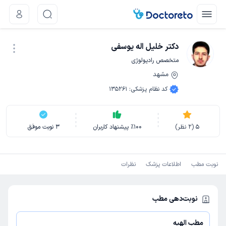
دکتر خلیل اله یوسفی
متخصص رادیولوژی
مشهد
نوبت اینترنتی
کد نظام پزشکی
:
135261
5
(
2
نظر)
100
٪
پیشنهاد کاربران
3
نوبت موفق
نوبت مطب
اطلاعات پزشک
نظرات
نوبت‌دهی مطب
مطب الهیه