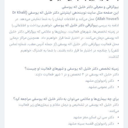
بیوگرافی و معرفی دکتر خلیل اله یوسفی
این صفحه مثل سایت نوبت‌دهی اینترنتی دکتر خلیل اله یوسفی (Dr Khalil
Allah Yousefi)
عمل می‌کند و اطلاعات ایشان را به شما نمایش می‌دهد. در
ادامه به بررسی
بیوگرافی دکتر خلیل اله یوسفی
خواهیم پرداخت و اطلاعاتی را
در زمینه تخصص‌ها، شهرهای فعالیت، بیماری‌ها و علائمی که بیوگرافی دکتر خلیل
اله یوسفی درمان می‌کنند، در اختیار شما قرار خواهیم داد. همچنین مراکز درمانی
محل فعالیت بیوگرافی دکتر خلیل اله یوسفی (از جمله آدرس مطب، شماره تماس
تلفن) را چنانچه در اختیار ما قرار داده باشند، با شما به اشتراک خواهیم
گذاشت.
زمینه تخصص دکتر خلیل اله یوسفی و شهرهای فعالیت او چیست؟
دکتر خلیل اله یوسفی در 2 تخصص و در 1 شهر فعالیت دارند:
دکتر رادیولوژی مشهد
دکتر عمومی مشهد
برای چه بیماری‌ها و علائمی می‌توان به دکتر خلیل اله یوسفی مراجعه کرد؟
دکتر خلیل اله یوسفی در تشخیص و درمان علائم و بیماری‌های زیر فعالیت
می‌کنند:
دکتر سی تی اسکن مغز مشهد
دکتر رادیولوژی قفسه سینه مشهد