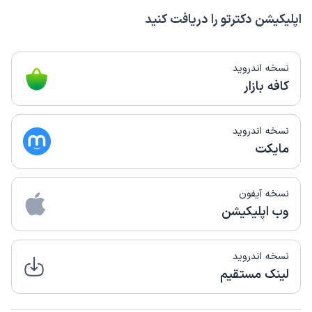
اپلیکیشن دکترتو را دریافت کنید
نسخه اندروید
کافه بازار
نسخه اندروید
مایکت
نسخه آیفون
وب اپلیکیشن
نسخه اندروید
لینک مستقیم