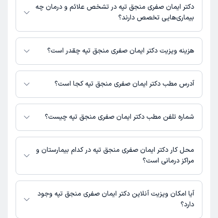
سایر اطلاعات مرتبط با خدمات پزشکی و نوبت‌گیری ممکن است در پروفایل ایشان
عمومی
دکتر ایمان صفری منجق تپه در تشخص علائم و درمان چه
در دکترتو در دسترس باشد
بیماری‌هایی تخصص دارند؟
دکتر ایمان صفری منجق تپه در تشخیص علائم و درمان بیماری‌های مرتبط با
عمومی فعالیت می‌کنند.
هزینه ویزیت دکتر ایمان صفری منجق تپه چقدر است؟
برای اطلاع از هزینه ویزیت دکتر ایمان صفری منجق تپه، لازم است با مطب تماس
بگیرید.
آدرس مطب دکتر ایمان صفری منجق تپه کجا است؟
اطلاعات مربوط به آدرس مطب دکتر ایمان صفری منجق تپه در حال حاضر در
دسترس نیست. برای دریافت اطلاعات دقیق‌تر، لطفاً با مطب تماس بگیرید.
شماره تلفن مطب دکتر ایمان صفری منجق تپه چیست؟
شماره تماس مطب دکتر ایمان صفری منجق تپه در حال حاضر در این صفحه ثبت
نشده است.
محل کار دکتر ایمان صفری منجق تپه در کدام بیمارستان و
مراکز درمانی است؟
اطلاعاتی درباره محل فعالیت دکتر ایمان صفری منجق تپه در مراکز درمانی در
دسترس نیست.
آیا امکان ویزیت آنلاین دکتر ایمان صفری منجق تپه وجود
دارد؟