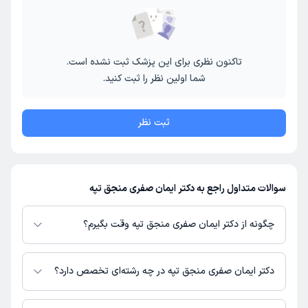
تاکنون نظری برای این پزشک ثبت نشده است.
شما اولین نظر را ثبت کنید.
ثبت نظر
سوالات متداول راجع به دکتر ایمان صفری منجق تپه
چگونه از دکتر ایمان صفری منجق تپه وقت بگیرم؟
در صورتی که
دکتر ایمان صفری منجق تپه
دارای پروفایل فعال و نوبت‌دهی باز در
پلتفرم دکترتو باشند، می‌توانید از طریق این پلتفرم برای دریافت نوبت اقدام کنید.
دکتر ایمان صفری منجق تپه در چه رشته‌ای تخصص دارد؟
در صورت فعال بودن پروفایل پزشک در دکترتو، امکان مشاهده نوبت‌های آزاد،
آدرس مطب، شماره تماس، برنامه حضور در مطب، تصاویر پزشک، ساعات کاری و
دکتر ایمان صفری منجق تپه در رشته‌های زیر (پزشکی) تخصص دارند: