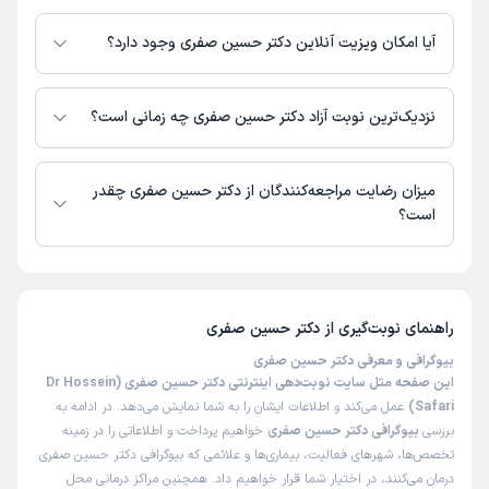
اطلاعاتی درباره محل فعالیت دکتر حسین صفری در مراکز درمانی در دسترس
نیست.
آیا امکان ویزیت آنلاین دکتر حسین صفری وجود دارد؟
در حال حاضر اطلاعاتی درباره ارائه ویزیت آنلاین توسط دکتر حسین صفری در
دسترس نیست. برای دریافت اطلاعات دقیق‌تر، لطفاً با مطب تماس بگیرید.
نزدیک‌ترین نوبت آزاد دکتر حسین صفری چه زمانی است؟
زمان نوبت‌دهی و پذیرش بیماران با هماهنگی مطب مشخص می‌شود.
میزان رضایت مراجعه‌کنندگان از دکتر حسین صفری چقدر
است؟
تاکنون امتیازی به دکتر حسین صفری داده نشده است.
راهنمای نوبت‌گیری از
دکتر حسین صفری
بیوگرافی و معرفی دکتر حسین صفری
این صفحه مثل سایت نوبت‌دهی اینترنتی دکتر حسین صفری (Dr Hossein
Safari)
عمل می‌کند و اطلاعات ایشان را به شما نمایش می‌دهد. در ادامه به
بررسی
بیوگرافی دکتر حسین صفری
خواهیم پرداخت و اطلاعاتی را در زمینه
تخصص‌ها، شهرهای فعالیت، بیماری‌ها و علائمی که بیوگرافی دکتر حسین صفری
درمان می‌کنند، در اختیار شما قرار خواهیم داد. همچنین مراکز درمانی محل