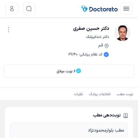
دکتر حسین صفری
دکتر دندانپزشک
قم
نوبت اینترنتی
کد نظام پزشکی
:
69140
6
نوبت موفق
نوبت مطب
اطلاعات پزشک
نظرات
نوبت‌دهی مطب
مطب بلوارمحمودنژاد