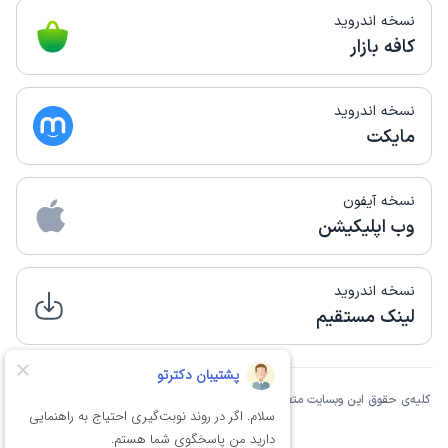
نسخه اندروید
کافه بازار
نسخه اندروید
مایکت
نسخه آیفون
وب اپلیکیشن
نسخه اندروید
لینک مستقیم
کلیه‌ی حقوق این وبسایت متعلق به شرکت دانش بنیان فن‌آوری اطلاعات نوین آسان تِک
مانا است.