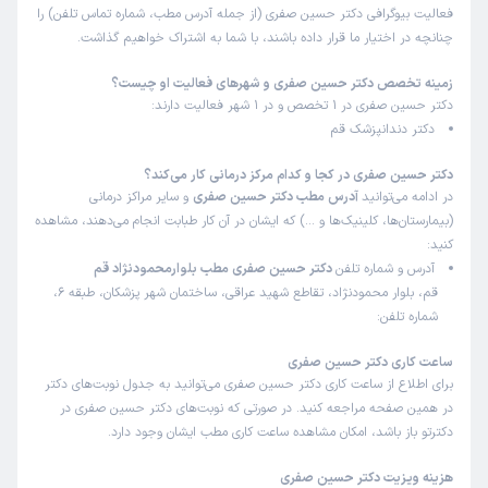
فعالیت بیوگرافی دکتر حسین صفری (از جمله آدرس مطب، شماره تماس تلفن) را
چنانچه در اختیار ما قرار داده باشند، با شما به اشتراک خواهیم گذاشت.
زمینه تخصص دکتر حسین صفری و شهرهای فعالیت او چیست؟
دکتر حسین صفری در 1 تخصص و در 1 شهر فعالیت دارند:
دکتر دندانپزشک قم
دکتر حسین صفری در کجا و کدام مرکز درمانی کار می‌کند؟
در ادامه می‌توانید
آدرس مطب دکتر حسین صفری
و سایر مراکز درمانی
(بیمارستان‌ها، کلینیک‌ها و …) که ایشان در آن کار طبابت انجام می‌دهند، مشاهده
کنید:
آدرس و شماره تلفن
دکتر حسین صفری مطب بلوارمحمودنژاد قم
قم، بلوار محمودنژاد، تقاطع شهید عراقی، ساختمان شهر پزشکان، طبقه 6،
شماره تلفن:
ساعت کاری دکتر حسین صفری
برای اطلاع از ساعت کاری دکتر حسین صفری می‌توانید به جدول نوبت‌های دکتر
در همین صفحه مراجعه کنید. در صورتی که نوبت‌های دکتر حسین صفری در
دکترتو باز باشد، امکان مشاهده ساعت کاری مطب ایشان وجود دارد.
هزینه ویزیت دکتر حسین صفری