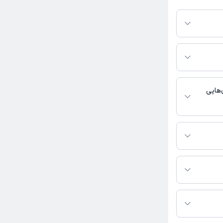
 پلتفرم دکترتو
ر صورت فعال بودن
ماره تماس، برنامه
خدمات پزشکی و
‌هایی
وپدی فعالیت
ین مکرمی به شرح زیر
 بینی، ساختمان جهان