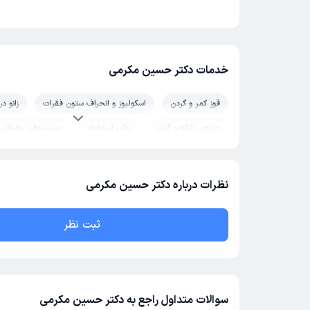
خدمات دکتر حسین مکرمی
قوز کمر و گردن
اسکولیوز و انحراف ستون فقرات
زانو در
جراحی شانه و کتف
پوکی استخوان
دیستروفی عضلانی
عصب دست
نظرات درباره دکتر حسین مکرمی
ثبت نظر
سوالات متداول راجع به دکتر حسین مکرمی