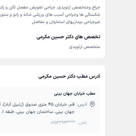
جراح ومتخصص ارتوپدی، جراحی تعویض مفصل لگن و زانو 
شکستگی ها وجراحی آسیب های ورزشی شانه و زانو و ستون 
غیرجراحی بیماریهای استخوان و مفاصل
تخصص های دکتر حسین مکرمی
متخصص ارتوپدی
آدرس مطب دکتر حسین مکرمی
مطب خیابان جهان بینی
آدرس:
قم، خیابان 45 متری صدوق (زنبیل آباد
جهان بینی، ساختمان جهان بینی، طبقه 1، واحد 2
تلفن:
0253294****