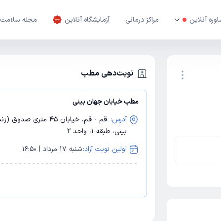
وره آنلاین
مراکز درمانی
آزمایشگاه آنلاین
مجله سلامت
نوبت‌دهی مطب
مطب خیابان جهان بینی
نوبت اینترنتی
آدرس:
قم - قم، خیابان 45 م
بینی، طبقه 1، واحد 2
اولین نوبت آزاد:
شنبه 17 مرداد | 16:50