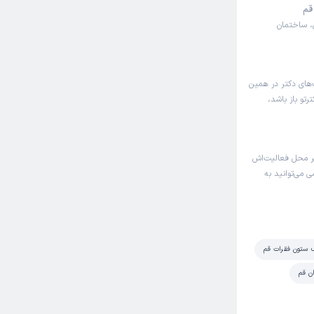
قم
ینی، ساختمان
‌های دکتر در همین
تو باز باشد،
 محل فعالیت‌اش
 می‌توانید به
اف ستون فقرات قم
ن قم