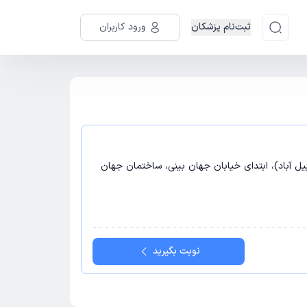
ثبت‌نام پزشکان
ورود کاربران
تری صدوق (زنبیل آباد)، ابتدای خیابان جهان بینی، ساختمان جهان
نوبت بگیرید