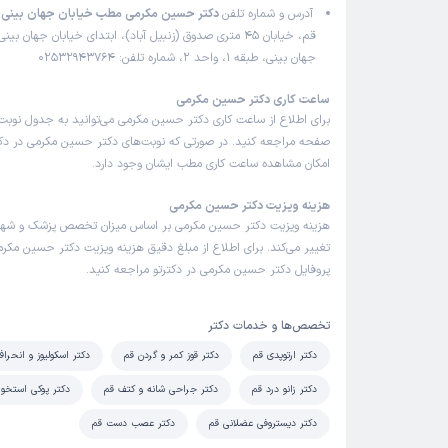
آدرس و شماره تلفن
دکتر حسین مکرمی مطب خیابان جهان بینی 
قم، خیابان 45 متری صدوق (زنبیل آباد)، ابتدای خیابان جهان ب
جهان بینی، طبقه 1، واحد 2، شماره تلفن: 02532943764
ساعت کاری دکتر حسین مکرمی
برای اطلاع از ساعت کاری دکتر حسین مکرمی می‌توانید به جدول نوبت
صفحه مراجعه کنید. در صورتی که نوبت‌های دکتر حسین مکرمی در دکتر
امکان مشاهده ساعت کاری مطب ایشان وجود دارد.
هزینه ویزیت دکتر حسین مکرمی
هزینه ویزیت دکتر حسین مکرمی بر اساس میزان تخصص پزشک و شهر
تغییر می‌کند. برای اطلاع از مبلغ دقیق هزینه ویزیت دکتر حسین مکرمی
پروفایل دکتر حسین مکرمی در دکترتو مراجعه کنید.
تخصص‌ها و خدمات دکتر
دکتر ارتوپدی قم
دکتر قوز کمر و گردن قم
دکتر اسکولیوز و انحر
دکتر زانو درد قم
دکتر جراحی شانه و کتف قم
دکتر پوکی استخوا
دکتر دیستروفی عضلانی قم
دکتر عصب دست قم