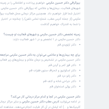
بیوگرافی دکتر حسین مکرمی
خواهیم پرداخت و اطلاعاتی را در زمین
شهرهای فعالیت، بیماری‌ها و علائمی که بیوگرافی دکتر حسین مکرمی در
اختیار شما قرار خواهیم داد. همچنین مراکز درمانی محل فعالیت بیو
مکرمی (از جمله آدرس مطب، شماره تماس تلفن) را چنانچه در اختیار ما
با شما به اشتراک خواهیم گذاشت.
زمینه تخصص دکتر حسین مکرمی و شهرهای فعالیت او چیست؟
دکتر حسین مکرمی در 1 تخصص و در 1 شهر فعالیت دارند:
دکتر ارتوپدی قم
برای چه بیماری‌ها و علائمی می‌توان به دکتر حسین مکرمی مراجعه 
دکتر حسین مکرمی در تشخیص و درمان علائم و بیماری‌های زیر فعالیت
دکتر قوز کمر و گردن قم
دکتر اسکولیوز و انحراف ستون فقرات قم
دکتر زانو درد قم
دکتر جراحی شانه و کتف قم
دکتر پوکی استخوان قم
دکتر حسین مکرمی در کجا و کدام مرکز درمانی کار می‌کند؟
در ادامه می‌توانید
آدرس مطب دکتر حسین مکرمی
و سایر مراکز درمانی
کلینیک‌ها و …) که ایشان در آن کار طبابت انجام می‌دهند، مشاهده کنی