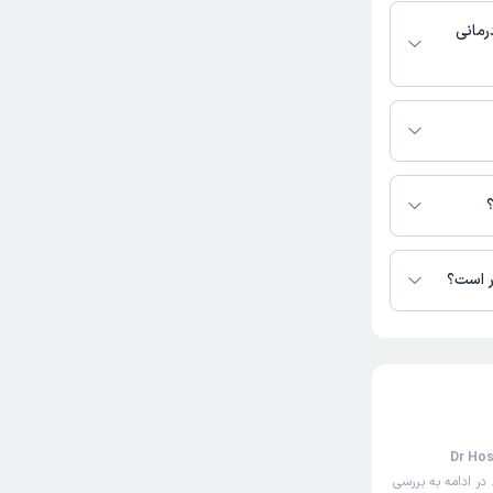
رمانی
 دسترس نیست.
مکرمی در دسترس
ر است؟
بت‌دهی اینترنتی دکتر حسین مکرمی (Dr Hosein
در ادامه به بررسی