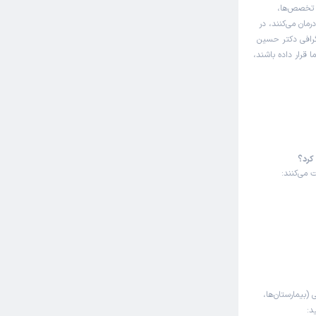
ه تخصص‌ها،
مان می‌کنند، در
گرافی دکتر حسین
 قرار داده باشند،
کرد؟
 می‌کنند:
 (بیمارستان‌ها،
د: