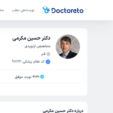
نوبت‌دهی مطب
مشا
دکتر حسین مکرمی
متخصص ارتوپدی
قم
کد نظام پزشکی
:
97122
4141
نوبت موفق
درباره دکتر حسین مکرمی