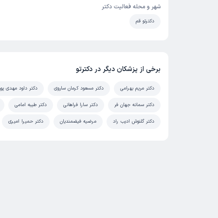
شهر و محله فعالیت دکتر
دکترتو قم
برخی از پزشکان دیگر در دکترتو
دکتر مریم بهرامی
دکتر مسعود کرمان ساروی
دکتر داود مهدی پور
دکتر سمانه جهان فر
دکتر سارا فراهانی
دکتر طیبه امامی
دکتر گلنوش ادیب راد
مرضیه فیضمندیان
دکتر حمیرا امیری