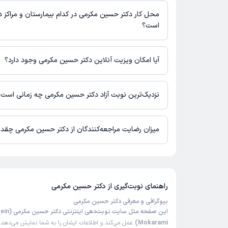
محل کار دکتر حسین مکرمی در کدام بیمارستان و مراکز د
است؟
اطلاعاتی درباره محل فعالیت دکتر حسین مکرمی در مراکز درمانی در
آیا امکان ویزیت آنلاین دکتر حسین مکرمی وجود دارد؟
در حال حاضر اطلاعاتی درباره ارائه ویزیت آنلاین توسط دکتر حسین 
نیست. برای دریافت اطلاعات دقیق‌تر، لطفاً با مطب تماس بگیرید.
نزدیک‌ترین نوبت آزاد دکتر حسین مکرمی چه زمانی است؟
دکتر حسین مکرمی از روز شنبه 17 مرداد 1405 بیمار جدید می‌پذیرند.
میزان رضایت مراجعه‌کنندگان از دکتر حسین مکرمی چقد
تاکنون امتیازی به دکتر حسین مکرمی داده نشده است.
راهنمای نوبت‌گیری از
دکتر حسین مکرمی
بیوگرافی و معرفی دکتر حسین مکرمی
این صفحه مثل سایت نو
Mokarami)
عمل می‌کند و اطلاعات ایشان را به شما نمایش می‌دهد. 