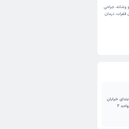
وشانه، جراحی
فقرات، درمان
)، ابتدای خیابان