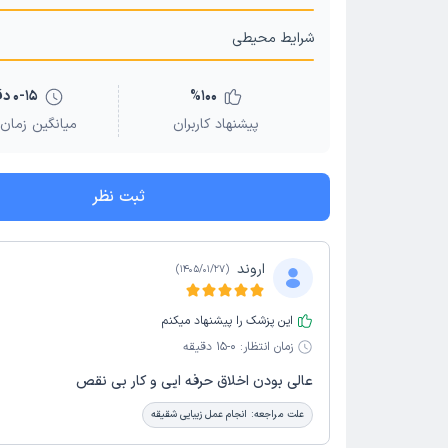
شرایط محیطی
100
%
0-15 دقیقه
پیشنهاد کاربران
میانگین زمان 
ثبت نظر
اروند
)
1405/01/27
(
این پزشک را پیشنهاد میکنم
زمان انتظار:
0-15 دقیقه
عالی بودن اخلاق حرفه ایی و کار بی نقص
علت مراجعه:
انجام عمل زیبایی شقیقه