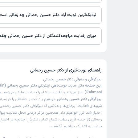
در حال حاضر دکتر حسین رحمانی مشاوره پزشکی تلفنی فعال دارند.
نزدیک‌ترین نوبت آزاد دکتر حسین رحمانی چه زمانی است
دکتر حسین رحمانی از روز پنج‌شنبه 15 مرداد 1405 بیمار جدید می‌پذیرند.
میزان رضایت مراجعه‌کنندگان از دکتر حسین رحمانی چق
تا کنون 2 نفر به دکتر حسین رحمانی رای داده‌اند. میانگین امتیازی
5 از 5 است.
راهنمای نوبت‌گیری از
دکتر حسین رحمانی
بیوگرافی و معرفی دکتر حسین رحمانی
این صفحه مثل سای
Rahmani)
عمل می‌کند و اطلاعات ایشان را به شما نمایش می‌دهد. در
بیوگرافی دکتر حسین رحمانی
خواهیم پرداخت و اطلاعاتی را در زمین
شهرهای فعالیت، بیماری‌ها و علائمی که بیوگرافی دکتر حسین رحمانی د
اختیار شما قرار خواهیم داد. همچنین مراکز درمانی محل فعالیت بیو
رحمانی (از جمله آدرس مطب، شماره تماس تلفن) را چنانچه در اختیار م
با شما به اشتراک خواهیم گذاشت.