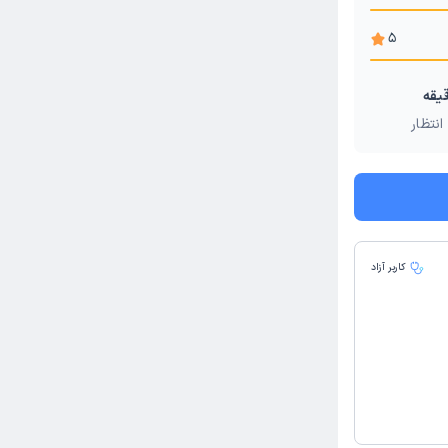
5
انتظار
کاربر آزاد