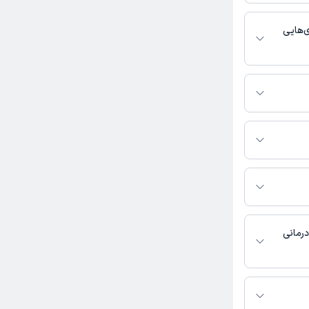
خدمات پزشکی و
‌هایی
ب اورژانس
حسین رحمانی به شرح
رده
درمانی
ر دسترس نیست.