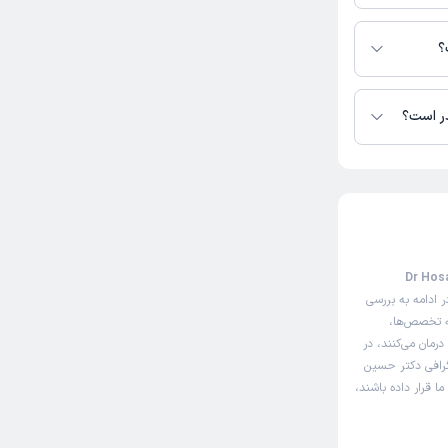
؟
در است؟
 دکتر حسین رحمانی
ت نوبت‌دهی اینترنتی دکتر حسین رحمانی (Dr Hosain
 ادامه به بررسی
ه تخصص‌ها،
رمان می‌کنند، در
گرافی دکتر حسین
ا قرار داده باشند،