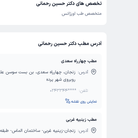
تخصص های دکتر حسین رحمانی
متخصص طب اورژانس
آدرس مطب دکتر حسین رحمانی
مطب چهارراه سعدی
آدرس:
زنجان، چهارراه سعدی، بن بست سوسن علی 
روبروی شهر پرده
تلفن:
0243344****
نمایش روی نقشه
مطب زینبیه غربی
آدرس:
زنجان-زینبیه غربی- ساختمان الماس- طبقه 4 واحد 403