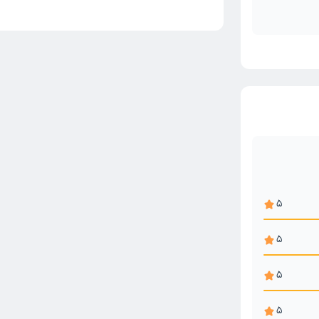
5
5
5
5