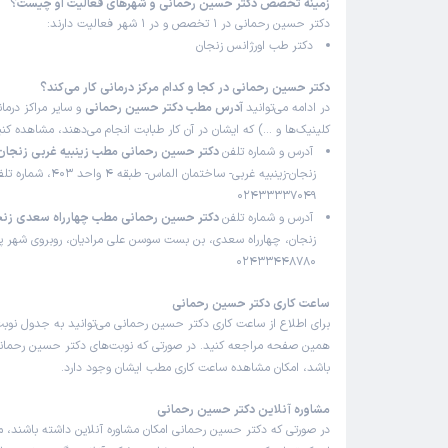
زمینه تخصص دکتر حسین رحمانی و شهرهای فعالیت او چیست؟
دکتر حسین رحمانی در 1 تخصص و در 1 شهر فعالیت دارند:
دکتر طب اورژانس زنجان
دکتر حسین رحمانی در کجا و کدام مرکز درمانی کار می‌کند؟
در ادامه می‌توانید
آدرس مطب دکتر حسین رحمانی
و سایر مراکز درمان
کلینیک‌ها و …) که ایشان در آن کار طبابت انجام می‌دهند، مشاهده کنی
آدرس و شماره تلفن
دکتر حسین رحمانی مطب زینبیه غربی زنجان
زنجان-زینبیه غربی- ساختمان الماس- طبقه 4 واحد 403،
02433337049
آدرس و شماره تلفن
دکتر حسین رحمانی مطب چهارراه سعدی زن
زنجان، چهارراه سعدی، بن بست سوسن علی مرادیان، روبروی شهر پرد
02433448780
ساعت کاری دکتر حسین رحمانی
برای اطلاع از ساعت کاری دکتر حسین رحمانی می‌توانید به جدول نوبت
همین صفحه مراجعه کنید. در صورتی که نوبت‌های دکتر حسین رحمانی 
باشد، امکان مشاهده ساعت کاری مطب ایشان وجود دارد.
مشاوره آنلاین دکتر حسین رحمانی
در صورتی که دکتر حسین رحمانی امکان مشاوره آنلاین داشته باشند، می‌