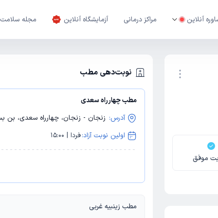
وره آنلاین
مراکز درمانی
آزمایشگاه آنلاین
مجله سلامت
نوبت‌دهی مطب
مطب چهارراه سعدی
نوبت اینترنتی
آدرس:
زنجان - زنجان، چهارراه سعدی، بن ب
اولین نوبت آزاد:
فردا | 15:00
بت موفق
مطب زینبیه غربی