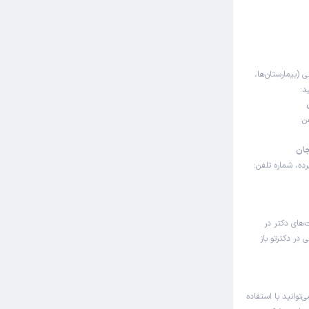
ی (بیمارستان‌ها،
د:
 شماره تلفن:
جان
ه، شماره تلفن:
‌های دکتر در
در دکترتو باز
توانید با استفاده