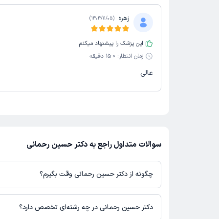
زهره
)
1404/11/05
(
این پزشک را پیشنهاد میکنم
زمان انتظار:
0-15 دقیقه
عالی
سوالات متداول راجع به دکتر حسین رحمانی
چگونه از دکتر حسین رحمانی وقت بگیرم؟
در صورتی که
دکتر حسین رحمانی
دارای پروفایل فعال و نوبت‌دهی باز د
باشند، می‌توانید از طریق این پلتفرم برای دریافت نوبت اقدام کنید. د
دکتر حسین رحمانی در چه رشته‌ای تخصص دارد؟
پروفایل پزشک در دکترتو، امکان مشاهده نوبت‌های آزاد، آدرس مطب، ش