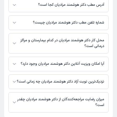
هزینه مشاوره پزشکی متنی: 75000 تومان
آدرس مطب دکتر هوشمند مرادیان کجا است؟
دکتر هوشمند مرادیان مطب فعالی ندارند و صرفا به صورت مشاوره‌ای بیماران را
ویزیت می‌کنند.
شماره تلفن مطب دکتر هوشمند مرادیان چیست؟
شماره تماس مطب دکتر هوشمند مرادیان در حال حاضر در این صفحه ثبت
نشده است.
محل کار دکتر هوشمند مرادیان در کدام بیمارستان و مراکز
درمانی است؟
اطلاعاتی درباره محل فعالیت دکتر هوشمند مرادیان در مراکز درمانی در دسترس
نیست.
آیا امکان ویزیت آنلاین دکتر هوشمند مرادیان وجود دارد؟
در حال حاضر دکتر هوشمند مرادیان مشاوره پزشکی متنی فعال دارند.
نزدیک‌ترین نوبت آزاد دکتر هوشمند مرادیان چه زمانی است؟
زمان نوبت‌دهی و پذیرش بیماران با هماهنگی مطب مشخص می‌شود.
میزان رضایت مراجعه‌کنندگان از دکتر هوشمند مرادیان چقدر
است؟
تاکنون امتیازی به دکتر هوشمند مرادیان داده نشده است.