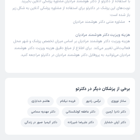
با استفاده از دکترتو از دکتر هوشمند مرادیان مشاوره پزشکی آنلاین بگیرید.
نوبت‌های این پزشک در دکترتو برای استفاده از مشاوره پزشکی آنلاین به شکل زیر
باز شده است:
مشاوره متنی دکتر هوشمند مرادیان
هزینه ویزیت دکتر هوشمند مرادیان
هزینه ویزیت دکتر هوشمند مرادیان بر اساس میزان تخصص پزشک و شهر محل
فعالیت‌اش تغییر می‌کند. برای اطلاع از مبلغ دقیق هزینه ویزیت دکتر هوشمند
مرادیان می‌توانید به پروفایل دکتر هوشمند مرادیان در دکترتو مراجعه کنید.
برخی از پزشکان دیگر در دکترتو
ساناز نوروزی
نرگس رادپور
فریده نیکنام
هاشم خدایاری
دکتر نادیا آرمین
دکتر عاطفه کوشکستانی
دکتر مهدیه سمامی
دکتر آرش خشایار
دکتر علیرضا شیرزاده
دکتر کیمیا صبور در زندگی