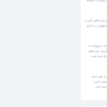
تلفن) را چنانچه
 نوبت‌های دکتر در
فهانی در دکترتو
، می‌توانید با
یرید. نوبت‌های
 باز شده است:
 و شهر محل
تر هدی حسن
جعه کنید.