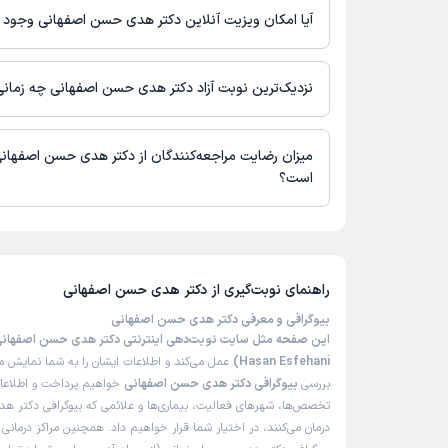
نیست.
آیا امکان ویزیت آنلاین دکتر هدی حسن اصفهانی وجود د
در حال حاضر دکتر هدی حسن اصفهانی مشاوره پزشکی متنی فعال دار
نزدیک‌ترین نوبت آزاد دکتر هدی حسن اصفهانی چه زمان
زمان نوبت‌دهی و پذیرش بیماران با هماهنگی مطب مشخص می‌شود.
میزان رضایت مراجعه‌کنندگان از دکتر هدی حسن اصفهان
است؟
تاکنون امتیازی به دکتر هدی حسن اصفهانی داده نشده است.
راهنمای نوبت‌گیری از
دکتر هدی حسن اصفهانی
بیوگرافی و معرفی دکتر هدی حسن اصفهانی
Hasan Esfehani)
عمل می‌کند و اطلاعات ایشان را به شما نمایش می
بررسی
بیوگرافی دکتر هدی حسن اصفهانی
خواهیم پرداخت و اطلاعاتی
تخصص‌ها، شهرهای فعالیت، بیماری‌ها و علائمی که بیوگرافی دکتر 
درمان می‌کنند، در اختیار شما قرار خواهیم داد. همچنین مراکز درمان