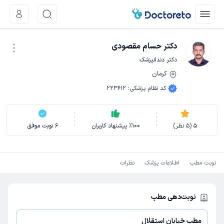
دکتر حسام مقصودی
دکتر دندانپزشک
کرمان
نوبت اینترنتی
کد نظام پزشکی
:
223612
5
(
5
نظر)
100
٪
پیشنهاد کاربران
6
نوبت موفق
نوبت مطب
اطلاعات پزشک
نظرات
نوبت‌دهی مطب
مطب خیابان استقلال