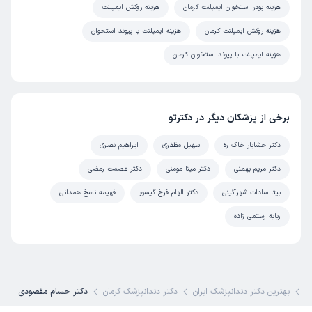
هزینه پودر استخوان ایمپلنت کرمان
هزینه روکش ایمپلنت
هزینه روکش ایمپلنت کرمان
هزینه ایمپلنت با پیوند استخوان
هزینه ایمپلنت با پیوند استخوان کرمان
برخی از پزشکان دیگر در دکترتو
دکتر خشایار خاک ره
سهیل مظفری
ابراهیم نصری
دکتر مریم بهمنی
دکتر مینا مومنی
دکتر عصمت رمضی
بیتا سادات شهرآئینی
دکتر الهام فرخ گیسور
فهیمه نسخ همدانی
ربابه رستمی زاده
ی
بهترین دکتر دندانپزشک ایران
دکتر دندانپزشک کرمان
دکتر حسام مقصودی