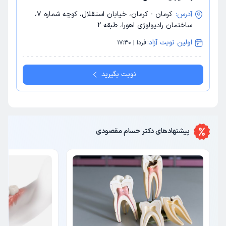
آدرس:
کرمان - کرمان، خیابان استقلال، کوچه شماره 7،
ساختمان رادیولوژی اهورا، طبقه 2
اولین نوبت آزاد:
فردا | 17:30
نوبت بگیرید
پیشنهاد‌های
دکتر حسام مقصودی