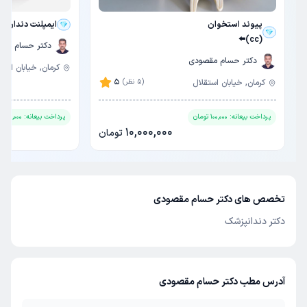
پیوند استخوان
ایمپلنت دندان ب
(cc)⬅️
دکتر حسام مق
دکتر حسام مقصودی
کرمان, خیابان استق
5
کرمان, خیابان استقلال
(5 نظر)
پرداخت بیعانه:
100,000
تومان
پرداخت بیعانه:
100,000
تو
10,000,000
تومان
تخصص های دکتر حسام مقصودی
دکتر دندانپزشک
آدرس مطب دکتر حسام مقصودی