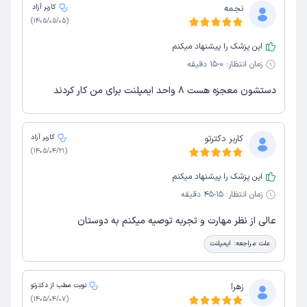
نجمه
کاربر آزاد
)
1405/05/05
(
این پزشک را پیشنهاد میکنم
زمان انتظار:
0-15 دقیقه
دستشون معجزه هست ۸ واحد ایمپلنت برای من کار کردند
کاربر دکترتو
کاربر آزاد
)
1405/04/21
(
این پزشک را پیشنهاد میکنم
زمان انتظار:
15-45 دقیقه
عالی از نظر مهارت و تجربه توصیه میکنم به دوستان
علت مراجعه:
ایمپلنت
زهرا
نوبت مطب از دکترتو
)
1405/04/07
(