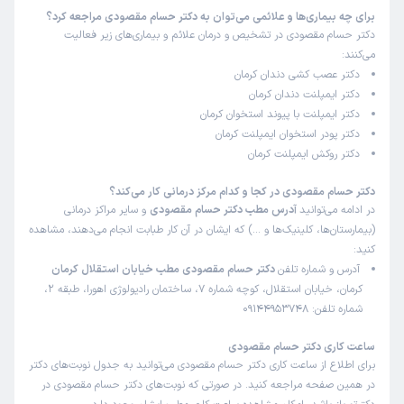
برای چه بیماری‌ها و علائمی می‌توان به دکتر حسام مقصودی مراجعه کرد؟
دکتر حسام مقصودی در تشخیص و درمان علائم و بیماری‌های زیر فعالیت
می‌کنند:
دکتر عصب کشی دندان کرمان
دکتر ایمپلنت دندان کرمان
دکتر ایمپلنت با پیوند استخوان کرمان
دکتر پودر استخوان ایمپلنت کرمان
دکتر روکش ایمپلنت کرمان
دکتر حسام مقصودی در کجا و کدام مرکز درمانی کار می‌کند؟
در ادامه می‌توانید
آدرس مطب دکتر حسام مقصودی
و سایر مراکز درمانی
(بیمارستان‌ها، کلینیک‌ها و …) که ایشان در آن کار طبابت انجام می‌دهند، مشاهده
کنید:
آدرس و شماره تلفن
دکتر حسام مقصودی مطب خیابان استقلال کرمان
کرمان، خیابان استقلال، کوچه شماره 7، ساختمان رادیولوژی اهورا، طبقه 2،
شماره تلفن: 09144953748
ساعت کاری دکتر حسام مقصودی
برای اطلاع از ساعت کاری دکتر حسام مقصودی می‌توانید به جدول نوبت‌های دکتر
در همین صفحه مراجعه کنید. در صورتی که نوبت‌های دکتر حسام مقصودی در