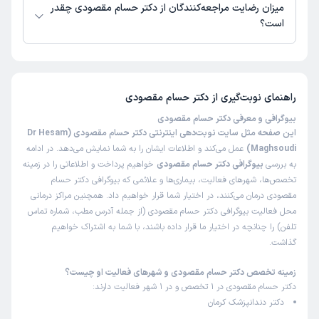
میزان رضایت مراجعه‌کنندگان از دکتر حسام مقصودی چقدر
است؟
تا کنون 5 نفر به دکتر حسام مقصودی رای داده‌اند. میانگین امتیازی دکتر حسام
مقصودی 5 از 5 است.
راهنمای نوبت‌گیری از
دکتر حسام مقصودی
بیوگرافی و معرفی دکتر حسام مقصودی
این صفحه مثل سایت نوبت‌دهی اینترنتی دکتر حسام مقصودی (Dr Hesam
Maghsoudi)
عمل می‌کند و اطلاعات ایشان را به شما نمایش می‌دهد. در ادامه
به بررسی
بیوگرافی دکتر حسام مقصودی
خواهیم پرداخت و اطلاعاتی را در زمینه
تخصص‌ها، شهرهای فعالیت، بیماری‌ها و علائمی که بیوگرافی دکتر حسام
مقصودی درمان می‌کنند، در اختیار شما قرار خواهیم داد. همچنین مراکز درمانی
محل فعالیت بیوگرافی دکتر حسام مقصودی (از جمله آدرس مطب، شماره تماس
تلفن) را چنانچه در اختیار ما قرار داده باشند، با شما به اشتراک خواهیم
گذاشت.
زمینه تخصص دکتر حسام مقصودی و شهرهای فعالیت او چیست؟
دکتر حسام مقصودی در 1 تخصص و در 1 شهر فعالیت دارند:
دکتر دندانپزشک کرمان