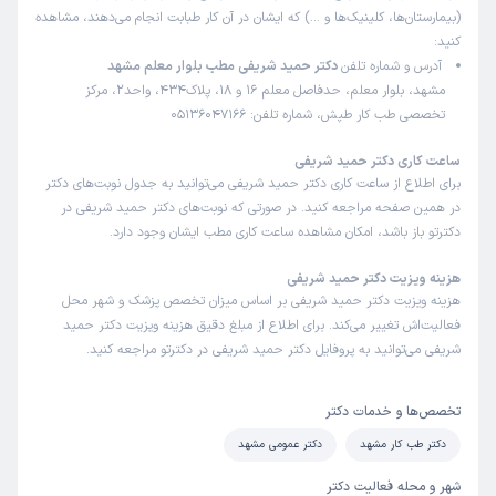
(بیمارستان‌ها، کلینیک‌ها و …) که ایشان در آن کار طبابت انجام می‌دهند، مشاهده
کنید:
آدرس و شماره تلفن
دکتر حمید شریفی مطب بلوار معلم مشهد
مشهد، بلوار معلم، حدفاصل معلم 16 و 18، پلاک434، واحد2، مرکز
تخصصی طب کار طپش، شماره تلفن: 05136047166
ساعت کاری دکتر حمید شریفی
برای اطلاع از ساعت کاری دکتر حمید شریفی می‌توانید به جدول نوبت‌های دکتر
در همین صفحه مراجعه کنید. در صورتی که نوبت‌های دکتر حمید شریفی در
دکترتو باز باشد، امکان مشاهده ساعت کاری مطب ایشان وجود دارد.
هزینه ویزیت دکتر حمید شریفی
هزینه ویزیت دکتر حمید شریفی بر اساس میزان تخصص پزشک و شهر محل
فعالیت‌اش تغییر می‌کند. برای اطلاع از مبلغ دقیق هزینه ویزیت دکتر حمید
شریفی می‌توانید به پروفایل دکتر حمید شریفی در دکترتو مراجعه کنید.
تخصص‌ها و خدمات دکتر
دکتر طب کار مشهد
دکتر عمومی مشهد
شهر و محله فعالیت دکتر