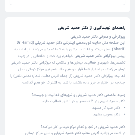
تا کنون 1 نفر به دکتر حمید شریفی رای داده‌اند. میانگین امتیازی دکتر حمید
شریفی 5 از 5 است.
راهنمای نوبت‌گیری از
دکتر حمید شریفی
بیوگرافی و معرفی دکتر حمید شریفی
این صفحه مثل سایت نوبت‌دهی اینترنتی دکتر حمید شریفی (Dr Hamid
Sharifi)
عمل می‌کند و اطلاعات ایشان را به شما نمایش می‌دهد. در ادامه به
بررسی
بیوگرافی دکتر حمید شریفی
خواهیم پرداخت و اطلاعاتی را در زمینه
تخصص‌ها، شهرهای فعالیت، بیماری‌ها و علائمی که بیوگرافی دکتر حمید شریفی
درمان می‌کنند، در اختیار شما قرار خواهیم داد. همچنین مراکز درمانی محل
فعالیت بیوگرافی دکتر حمید شریفی (از جمله آدرس مطب، شماره تماس تلفن) را
چنانچه در اختیار ما قرار داده باشند، با شما به اشتراک خواهیم گذاشت.
زمینه تخصص دکتر حمید شریفی و شهرهای فعالیت او چیست؟
دکتر حمید شریفی در 2 تخصص و در 1 شهر فعالیت دارند:
دکتر طب کار مشهد
دکتر عمومی مشهد
دکتر حمید شریفی در کجا و کدام مرکز درمانی کار می‌کند؟
در ادامه می‌توانید
آدرس مطب دکتر حمید شریفی
و سایر مراکز درمانی