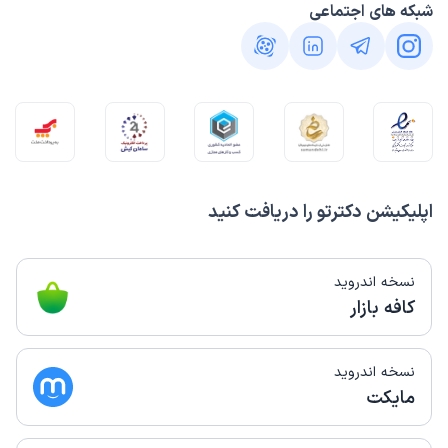
شبکه های اجتماعی
اپلیکیشن دکترتو را دریافت کنید
نسخه اندروید
کافه بازار
نسخه اندروید
مایکت