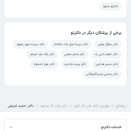
دکترتو مشهد
برخی از پزشکان دیگر در دکترتو
دکتر سوگل نوئین
دکتر سپیده نوح زاده ملکشاه
دکتر سپیده نبوی رضوی
دکتر اعظم ناجی راد
دکتر شبنم میلانی
دکتر ژاله نیک فرجام
دکتر نسیم هدایتی
دکتر پریسا واحدی
دکتر زهرا نامخواه
دکتر مجتبی وحیدگلپایگانی
ی پزشکی
بهترین دکتر طب کار ایران
دکتر طب کار مشهد
دکتر حمید شریفی
خدمات دکترتو