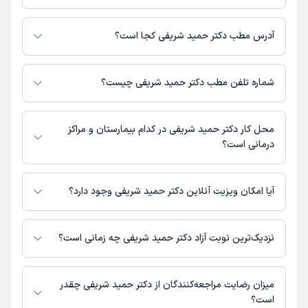
برای اطلاع از هزینه ویزیت دکتر حمید شریفی، لازم است با مطب تماس بگیرید.
آدرس مطب دکتر حمید شریفی کجا است؟
دکتر حمید شریفی 1 مطب فعال دارند. آدرس مطب‌های دکتر حمید شریفی به
شرح زیر است.
شماره تلفن مطب دکتر حمید شریفی چیست؟
مشهد، بلوار معلم، حدفاصل معلم 16 و 18، پلاک434، واحد2، مرکز
تخصصی طب کار طپش
مطب بلوار معلم : 05136047166
محل کار دکتر حمید شریفی در کدام بیمارستان و مراکز
درمانی است؟
اطلاعاتی درباره محل فعالیت دکتر حمید شریفی در مراکز درمانی در دسترس
نیست.
آیا امکان ویزیت آنلاین دکتر حمید شریفی وجود دارد؟
در حال حاضر اطلاعاتی درباره ارائه ویزیت آنلاین توسط دکتر حمید شریفی در
دسترس نیست. برای دریافت اطلاعات دقیق‌تر، لطفاً با مطب تماس بگیرید.
نزدیک‌ترین نوبت آزاد دکتر حمید شریفی چه زمانی است؟
دکتر حمید شریفی از روز دوشنبه 19 مرداد 1405 بیمار جدید می‌پذیرند.
میزان رضایت مراجعه‌کنندگان از دکتر حمید شریفی چقدر
است؟