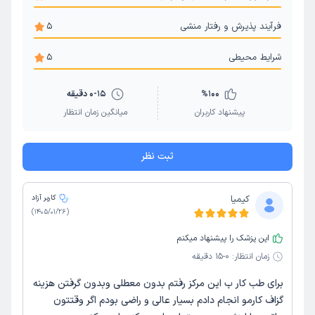
فرآیند پذیرش و رفتار منشی
5
شرایط محیطی
5
100
%
0-15 دقیقه
پیشنهاد کاربران
میانگین زمان انتظار
ثبت نظر
کیمیا
کاربر آزاد
)
1405/01/26
(
این پزشک را پیشنهاد میکنم
زمان انتظار:
0-15 دقیقه
برای طب کار ب این مرکز رفتم بدون معطلی وبدون گرفتن هزینه
گزاف کارمو انجام دادم بسیار عالی و راضی بودم اگر وقتتون