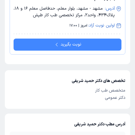
آدرس:
مشهد - مشهد، بلوار معلم، حدفاصل معلم 16 و 18،
پلاک434، واحد2، مرکز تخصصی طب کار طپش
اولین نوبت آزاد:
امروز | 17:00
نوبت بگیرید
تخصص های دکتر حمید شریفی
متخصص طب کار
دکتر عمومی
آدرس مطب دکتر حمید شریفی