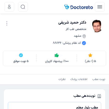
دکتر حمید شریفی
متخصص طب کار
مشهد
نوبت اینترنتی
کد نظام پزشکی
:
88836
5
(
1
نظر)
100
٪
پیشنهاد کاربران
5
نوبت موفق
نوبت مطب
اطلاعات پزشک
نظرات
نوبت‌دهی مطب
مطب بلوار معلم