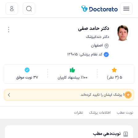
دکتر حامد صفی
دکتر دندانپزشک
اصفهان
نوبت اینترنتی
کد نظام پزشکی
:
129015
5
(
3
نظر)
100
٪
پیشنهاد کاربران
37
نوبت موفق
1
پزشک ایشان را تایید کرده‌اند
.
نوبت مطب
اطلاعات پزشک
نظرات
نوبت‌دهی مطب