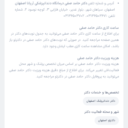
آدرس و شماره تلفن
دکتر حامد صفی درمانگاه دندانپزشکی آریانا اصفهان
اصفهان، سپاهان شهر، بلوار غدیر، خیابان فارابی 3، کوچه نوسود 2، شماره
تلفن: 03136503671، 03136503702
ساعت کاری دکتر حامد صفی
برای اطلاع از ساعت کاری دکتر حامد صفی می‌توانید به جدول نوبت‌های دکتر در
همین صفحه مراجعه کنید. در صورتی که نوبت‌های دکتر حامد صفی در دکترتو باز
باشد، امکان مشاهده ساعت کاری مطب ایشان وجود دارد.
هزینه ویزیت دکتر حامد صفی
هزینه ویزیت دکتر حامد صفی بر اساس میزان تخصص پزشک و شهر محل
فعالیت‌اش تغییر می‌کند. برای اطلاع از مبلغ دقیق هزینه ویزیت دکتر حامد صفی
می‌توانید به پروفایل دکتر حامد صفی در دکترتو مراجعه کنید.
تخصص‌ها و خدمات دکتر
دکتر دندانپزشک اصفهان
شهر و محله فعالیت دکتر
دکترتو اصفهان