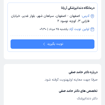
درمانگاه دندانپزشکی آریانا
آدرس:
اصفهان - اصفهان، سپاهان شهر، بلوار غدیر، خیابان
فارابی 3، کوچه نوسود 2
اولین نوبت آزاد:
یکشنبه 25 مرداد | 09:30
نوبت بگیرید
درباره دکتر حامد صفی
صرفا جهت معاینه اولیهنوبت گرفته شود.
تخصص های دکتر حامد صفی
دکتر دندانپزشک