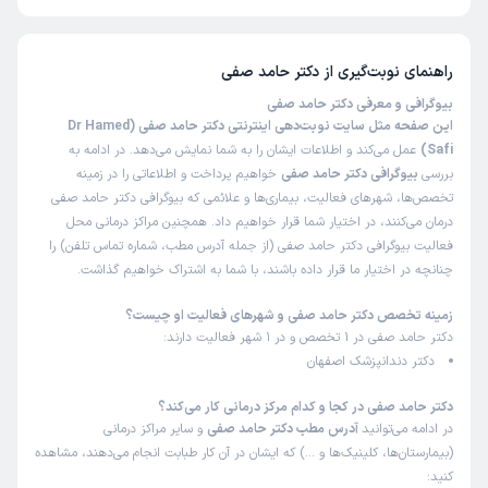
تا کنون 3 نفر به دکتر حامد صفی رای داده‌اند. میانگین امتیازی دکتر حامد صفی
5 از 5 است.
راهنمای نوبت‌گیری از
دکتر حامد صفی
بیوگرافی و معرفی دکتر حامد صفی
این صفحه مثل سایت نوبت‌دهی اینترنتی دکتر حامد صفی (Dr Hamed
Safi)
عمل می‌کند و اطلاعات ایشان را به شما نمایش می‌دهد. در ادامه به
بررسی
بیوگرافی دکتر حامد صفی
خواهیم پرداخت و اطلاعاتی را در زمینه
تخصص‌ها، شهرهای فعالیت، بیماری‌ها و علائمی که بیوگرافی دکتر حامد صفی
درمان می‌کنند، در اختیار شما قرار خواهیم داد. همچنین مراکز درمانی محل
فعالیت بیوگرافی دکتر حامد صفی (از جمله آدرس مطب، شماره تماس تلفن) را
چنانچه در اختیار ما قرار داده باشند، با شما به اشتراک خواهیم گذاشت.
زمینه تخصص دکتر حامد صفی و شهرهای فعالیت او چیست؟
دکتر حامد صفی در 1 تخصص و در 1 شهر فعالیت دارند:
دکتر دندانپزشک اصفهان
دکتر حامد صفی در کجا و کدام مرکز درمانی کار می‌کند؟
در ادامه می‌توانید
آدرس مطب دکتر حامد صفی
و سایر مراکز درمانی
(بیمارستان‌ها، کلینیک‌ها و …) که ایشان در آن کار طبابت انجام می‌دهند، مشاهده
کنید: