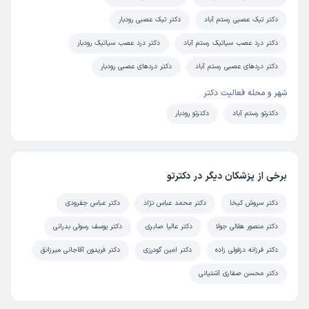
دکتر تیک عصبی رستم آباد
دکتر تیک عصبی رودبار
دکتر درد عصب سیاتیک رستم آباد
دکتر درد عصب سیاتیک رودبار
دکتر دردهای عصبی رستم آباد
دکتر دردهای عصبی رودبار
شهر و محله فعالیت دکتر
دکترتو رستم آباد
دکترتو رودبار
برخی از پزشکان دیگر در دکترتو
دکتر سروش کیخا
دکتر محمد عباس نژاد
دکتر عباس جفرودی
دکتر منصور هلالی جولا
دکتر عالیا صابری
دکتر یوسف رسولی بدرانی
دکتر فرزانه دزفولی زاده
دکتر امین گودرزی
دکتر فریدون آقاجانی میرزانق
دکتر محسن صفاری آشتیانی