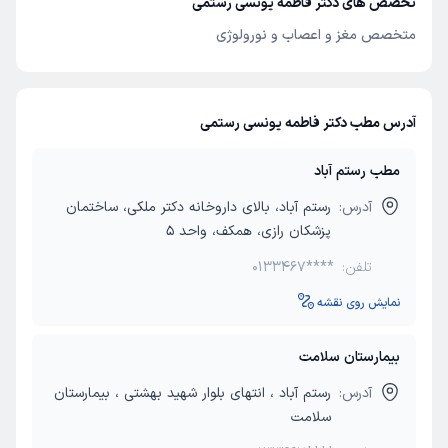
تخصص های دکتر فاطمه یونسی رستمی
متخصص مغز و اعصاب و نورولوژی
آدرس مطب دکتر فاطمه یونسی رستمی
مطب رستم آباد
آدرس:
رستم آباد، بالای داروخانه دکتر ملکی، ساختمان
پزشکان رازی، همکف، واحد 5
تلفن:
0133467****
نمایش روی نقشه
بیمارستان سلامت
آدرس:
رستم آباد ، انتهای بلوار شهید بهشتی ، بیمارستان
سلامت