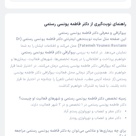
تا کنون 3 نفر به دکتر فاطمه یونسی رستمی رای داده‌اند. میانگین امتیازی دکتر
فاطمه یونسی رستمی 5 از 5 است.
راهنمای نوبت‌گیری از
دکتر فاطمه یونسی رستمی
بیوگرافی و معرفی دکتر فاطمه یونسی رستمی
این صفحه مثل سایت نوبت‌دهی اینترنتی دکتر فاطمه یونسی رستمی (Dr
Fatemeh Younesi Rostami)
عمل می‌کند و اطلاعات ایشان را به شما
نمایش می‌دهد. در ادامه به بررسی
بیوگرافی دکتر فاطمه یونسی رستمی
خواهیم پرداخت و اطلاعاتی را در زمینه تخصص‌ها، شهرهای فعالیت، بیماری‌ها و
علائمی که بیوگرافی دکتر فاطمه یونسی رستمی درمان می‌کنند، در اختیار شما قرار
خواهیم داد. همچنین مراکز درمانی محل فعالیت بیوگرافی دکتر فاطمه یونسی
رستمی (از جمله آدرس مطب، شماره تماس تلفن) را چنانچه در اختیار ما قرار
داده باشند، با شما به اشتراک خواهیم گذاشت.
زمینه تخصص دکتر فاطمه یونسی رستمی و شهرهای فعالیت او چیست؟
دکتر فاطمه یونسی رستمی در 1 تخصص و در 2 شهر فعالیت دارند:
دکتر مغز و اعصاب و نورولوژی رستم آباد
دکتر مغز و اعصاب و نورولوژی رودبار
برای چه بیماری‌ها و علائمی می‌توان به دکتر فاطمه یونسی رستمی مراجعه