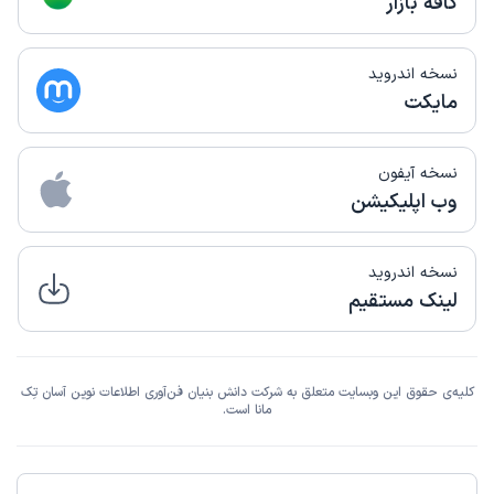
کافه بازار
نسخه اندروید
مایکت
نسخه آیفون
وب اپلیکیشن
نسخه اندروید
لینک مستقیم
کلیه‌ی حقوق این وبسایت متعلق به شرکت دانش بنیان فن‌آوری اطلاعات نوین آسان تِک
مانا است.