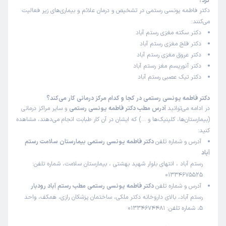
کرد؟
دکتر فاطمه یونسی رستمی در تشخیص و درمان علائم و بیماری‌های زیر فعالیت
می‌کنند:
دکتر سکته مغزی رستم آباد
دکتر فلج مغزی رستم آباد
دکتر عروق مغزی رستم آباد
دکتر آنوریسم مغز رستم آباد
دکتر تیک عصبی رستم آباد
دکتر فاطمه یونسی رستمی در کجا و کدام مرکز درمانی کار می‌کند؟
در ادامه می‌توانید
آدرس مطب دکتر فاطمه یونسی رستمی
و سایر مراکز درمانی
(بیمارستان‌ها، کلینیک‌ها و …) که ایشان در آن کار طبابت انجام می‌دهند، مشاهده
کنید:
آدرس و شماره تلفن
دکتر فاطمه یونسی رستمی بیمارستان سلامت رستم
آباد
رستم آباد ، انتهای بلوار شهید بهشتی ، بیمارستان سلامت، شماره تلفن:
01334675525
آدرس و شماره تلفن
دکتر فاطمه یونسی رستمی مطب رستم آباد رودبار
رستم آباد، بالای داروخانه دکتر ملکی، ساختمان پزشکان رازی، همکف، واحد
5، شماره تلفن: 01334674481