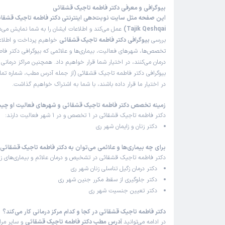
هستی
ن
)
1405/04/17
(
بیوگرافی و معرفی دکتر فاطمه تاجیک قشقائی
این پزشک را پیشنهاد نمیکنم
Tajik Qeshqai)
عمل می‌کند و اطلاعات ایشان را به شما نمایش می‌ده
بررسی
بیوگرافی دکتر فاطمه تاجیک قشقائی
خواهیم پرداخت و اطلاعات
زمان انتظار:
0-15 دقیقه
تخصص‌ها، شهرهای فعالیت، بیماری‌ها و علائمی که بیوگرافی دکتر ف
عدم رضایت
درمان می‌کنند، در اختیار شما قرار خواهیم داد. همچنین مراکز درمان
بیوگرافی دکتر فاطمه تاجیک قشقائی (از جمله آدرس مطب، شماره تما
علت مراجعه:
تشخیص نوع بکارت
در اختیار ما قرار داده باشند، با شما به اشتراک خواهیم گذاشت.
زمینه تخصص دکتر فاطمه تاجیک قشقائی و شهرهای فعالیت او چ
کاربر دکترتو
ن
)
1405/04/15
(
دکتر فاطمه تاجیک قشقائی در 1 تخصص و در 1 شهر فعالیت دارند:
دکتر زنان و زایمان شهر ری
این پزشک را پیشنهاد میکنم
برای چه بیماری‌ها و علائمی می‌توان به دکتر فاطمه تاجیک قشقائی
زمان انتظار:
0-15 دقیقه
دکتر فاطمه تاجیک قشقائی در تشخیص و درمان علائم و بیماری‌های زیر
خانم دکتر ماه ماه
دکتر درمان زگیل تناسلی زنان شهر ری
دکتر جلوگیری از سقط مکرر جنین شهر ری
علت مراجعه:
درمان عفونت‌های دستگاه تناسلی زنان
دکتر تعیین جنسیت شهر ری
دکتر فاطمه تاجیک قشقائی در کجا و کدام مرکز درمانی کار می‌کند؟
کاربر دکترتو
ن
)
1405/04/10
(
در ادامه می‌توانید
آدرس مطب دکتر فاطمه تاجیک قشقائی
و سایر مرا