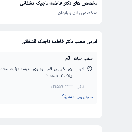
تخصص های دکتر فاطمه تاجیک قشقائی
متخصص زنان و زایمان
آدرس مطب دکتر فاطمه تاجیک قشقائی
مطب خیابان قم
آدرس:
ری، خیابان قم، روبروی مدرسه تزکیه، مجتم
پلاک 2، طبقه 2
تلفن:
0215591****
نمایش روی نقشه