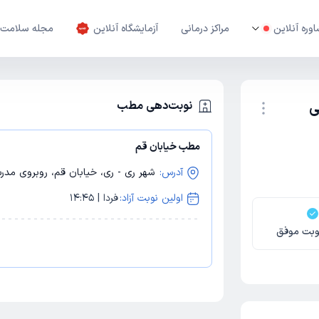
وره آنلاین
مراکز درمانی
آزمایشگاه آنلاین
مجله سلامت
ی
نوبت‌دهی مطب
مطب خیابان قم
نوبت اینترنتی
آدرس:
شهر ری - ری، خیابان قم، روبروی مدرسه تزک
اولین نوبت آزاد:
فردا | 14:45
وبت موفق