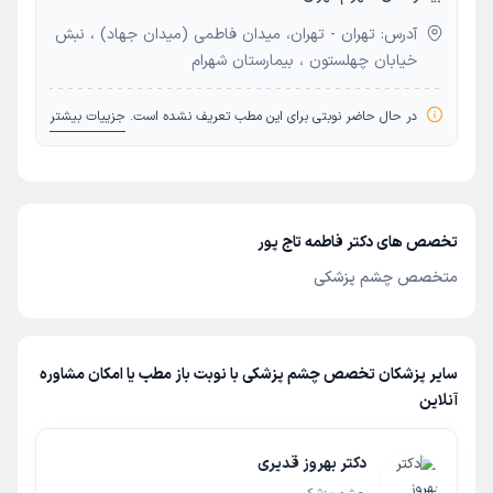
آدرس: تهران - تهران، میدان فاطمی (میدان جهاد) ، نبش
خیابان چهلستون ، بیمارستان شهرام
در حال حاضر نوبتی برای این مطب تعریف نشده است.
جزییات بیشتر
تخصص های دکتر فاطمه تاج پور
متخصص چشم پزشکی
سایر پزشکان تخصص چشم پزشکی با نوبت باز مطب یا امکان مشاوره
آنلاین
دکتر بهروز قدیری