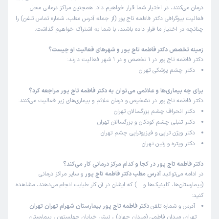
درمان می‌کنند، در اختیار شما قرار خواهیم داد. همچنین مراکز درمانی محل
فعالیت بیوگرافی دکتر فاطمه تاج پور (از جمله آدرس مطب، شماره تماس تلفن) را
چنانچه در اختیار ما قرار داده باشند، با شما به اشتراک خواهیم گذاشت.
زمینه تخصص دکتر فاطمه تاج پور و شهرهای فعالیت او چیست؟
دکتر فاطمه تاج پور در 1 تخصص و در 1 شهر فعالیت دارند:
دکتر چشم پزشکی تهران
برای چه بیماری‌ها و علائمی می‌توان به دکتر فاطمه تاج پور مراجعه کرد؟
دکتر فاطمه تاج پور در تشخیص و درمان علائم و بیماری‌های زیر فعالیت می‌کنند:
دکتر انحراف چشم بزرگسالان تهران
دکتر تنبلی چشم کودکان و بزرگسالان تهران
دکتر ویژن تراپی و فیزیوتراپی چشم تهران
دکتر ویتره و رتین تهران
دکتر فاطمه تاج پور در کجا و کدام مرکز درمانی کار می‌کند؟
در ادامه می‌توانید
آدرس مطب دکتر فاطمه تاج پور
و سایر مراکز درمانی
(بیمارستان‌ها، کلینیک‌ها و …) که ایشان در آن کار طبابت انجام می‌دهند، مشاهده
کنید:
آدرس و شماره تلفن
دکتر فاطمه تاج پور بیمارستان شهرام تهران تهران
تهران، میدان فاطمی (میدان جهاد) ، نبش خیابان چهلستون ، بیمارستان