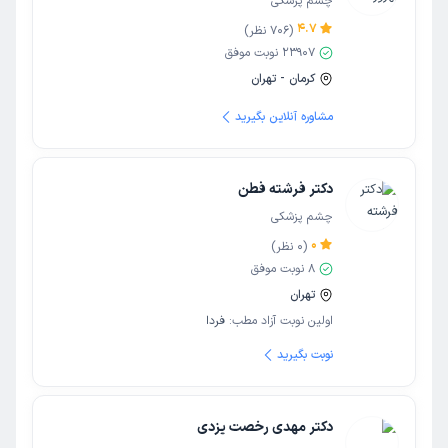
چشم پزشکی
4.7
(
706
نظر)
23907
نوبت موفق
کرمان - تهران
مشاوره آنلاین بگیرید
دکتر فرشته فطن
چشم پزشکی
0
(
0
نظر)
8
نوبت موفق
تهران
اولین نوبت آزاد مطب:
فردا
نوبت بگیرید
دکتر مهدی رخصت یزدی