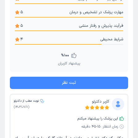
مهارت پزشک در تشخیص و درمان
5
فرآیند پذیرش و رفتار منشی
5
شرایط محیطی
4
%
100
پیشنهاد کاربران
ثبت نظر
کاربر دکترتو
نوبت مطب از دکترتو
)
1403/09/11
(
این پزشک را پیشنهاد میکنم
زمان انتظار:
15-45 دقیقه