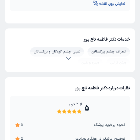
نمایش روی نقشه
خدمات دکتر فاطمه تاج پور
انحراف چشم بزرگسالان
تنبلی چشم کودکان و بزرگسالان
ویژن تراپی
ویتره و رتین
نظرات درباره دکتر فاطمه تاج پور
از
2
کاربر
5
نحوه برخورد پزشک
5
توضیح پزشک در هنگام ویزیت
5