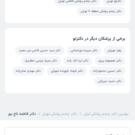
دکترتو تهران
دکتر چشم پزشکی فاطمی تهران
دکتر چشم پزشکی منطقه 6 تهران
برخی از پزشکان دیگر در دکترتو
زهرا مهربان
دکتر سپیده نورخمامی
دکتر سید حسین قاضی میر سعید
دکتر معصومه پیری
دکتر لیدا لک زاده
دکتر منیژه رئیسی دهکردی
دکتر حسین محمودزاده
دکتر فرشاد فروزنده شهرکی
دکتر مهدی صابرزاده
دکتر حمید میرزائی
بهترین دکتر چشم پزشکی ایران
دکتر چشم پزشکی تهران
دکتر فاطمه تاج پور