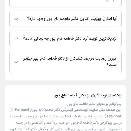
دکتر فاطمه تاج پور در مراکز زیر فعالیت دارد:
بیمارستان شهرام تهران
آیا امکان ویزیت آنلاین دکتر فاطمه تاج پور وجود دارد؟
در حال حاضر اطلاعاتی درباره ارائه ویزیت آنلاین توسط دکتر فاطمه تاج پور در
دسترس نیست. برای دریافت اطلاعات دقیق‌تر، لطفاً با مطب تماس بگیرید.
نزدیک‌ترین نوبت آزاد دکتر فاطمه تاج پور چه زمانی است؟
زمان نوبت‌دهی و پذیرش بیماران با هماهنگی مطب مشخص می‌شود.
میزان رضایت مراجعه‌کنندگان از دکتر فاطمه تاج پور چقدر
است؟
تا کنون 2 نفر به دکتر فاطمه تاج پور رای داده‌اند. میانگین امتیازی دکتر فاطمه
تاج پور 5 از 5 است.
راهنمای نوبت‌گیری از
دکتر فاطمه تاج پور
بیوگرافی و معرفی دکتر فاطمه تاج پور
این صفحه مثل سایت نوبت‌دهی اینترنتی دکتر فاطمه تاج پور (Dr Fatemeh
Taajpoor)
عمل می‌کند و اطلاعات ایشان را به شما نمایش می‌دهد. در ادامه به
بررسی
بیوگرافی دکتر فاطمه تاج پور
خواهیم پرداخت و اطلاعاتی را در زمینه
تخصص‌ها، شهرهای فعالیت، بیماری‌ها و علائمی که بیوگرافی دکتر فاطمه تاج پور