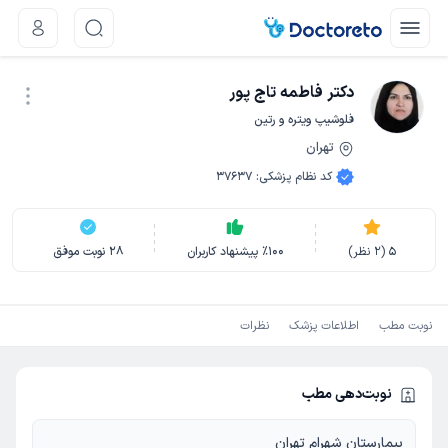
دکتر فاطمه تاج پور
فلوشیپ ویتره و رتین
تهران
نوبت اینترنتی
کد نظام پزشکی
:
37637
5
(
2
نظر)
100
٪
پیشنهاد کاربران
28
نوبت موفق
نوبت مطب
اطلاعات پزشک
نظرات
نوبت‌دهی مطب
بیمارستان شهرام تهران