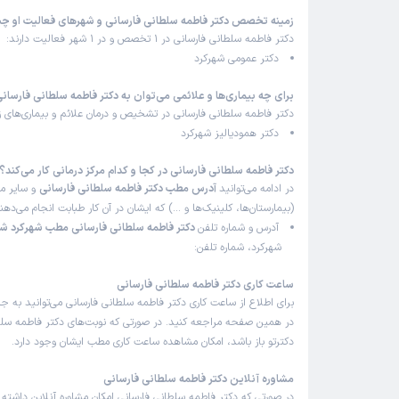
زمینه تخصص دکتر فاطمه سلطانی فارسانی و شهرهای فعالیت او 
دکتر فاطمه سلطانی فارسانی در 1 تخصص و در 1 شهر فعالیت دارند:
دکتر عمومی شهرکرد
برای چه بیماری‌ها و علائمی می‌توان به دکتر فاطمه سلطانی فارسان
دکتر فاطمه سلطانی فارسانی در تشخیص و درمان علائم و بیماری‌های زی
دکتر همودیالیز شهرکرد
دکتر فاطمه سلطانی فارسانی در کجا و کدام مرکز درمانی کار می‌کند؟
در ادامه می‌توانید
آدرس مطب دکتر فاطمه سلطانی فارسانی
و سایر مر
(بیمارستان‌ها، کلینیک‌ها و …) که ایشان در آن کار طبابت انجام می‌ده
آدرس و شماره تلفن
دکتر فاطمه سلطانی فارسانی مطب شهرکرد شه
شهرکرد، شماره تلفن:
ساعت کاری دکتر فاطمه سلطانی فارسانی
برای اطلاع از ساعت کاری دکتر فاطمه سلطانی فارسانی می‌توانید به ج
در همین صفحه مراجعه کنید. در صورتی که نوبت‌های دکتر فاطمه سلط
دکترتو باز باشد، امکان مشاهده ساعت کاری مطب ایشان وجود دارد.
مشاوره آنلاین دکتر فاطمه سلطانی فارسانی
در صورتی که دکتر فاطمه سلطانی فارسانی امکان مشاوره آنلاین داشته با