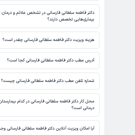
برنامه حضور در مطب، تصاویر پزشک، ساعات کاری و سایر اطلاعات مرت
دکتر فاطمه سلطانی فارسانی در رشته‌های زیر (پزشکی) تخصص دارند:
پزشکی و نوبت‌گیری ممکن است در پروفایل ایشان در دکترتو در دسترس
عمومی
دکتر فاطمه سلطانی فارسانی در تشخص علائم و درمان 
بیماری‌هایی تخصص دارند؟
دکتر فاطمه سلطانی فارسانی در تشخیص علائم و درمان بیماری‌های مر
فعالیت می‌کنند.
هزینه ویزیت دکتر فاطمه سلطانی فارسانی چقدر است؟
مبلغ ویزیت دکتر فاطمه سلطانی فارسانی با توجه به نوع ویزیت تغییر 
هزینه مشاوره پزشکی تلفنی: 220000 تومان
آدرس مطب دکتر فاطمه سلطانی فارسانی کجا است؟
دکتر فاطمه سلطانی فارسانی 1 مطب فعال دارند. آدرس مطب‌
فارسانی به شرح زیر است.
شماره تلفن مطب دکتر فاطمه سلطانی فارسانی چیست؟
شهرکرد
مطب شهرکرد : شماره تماس مطب دکتر فاطمه سلطانی فارسانی در
صفحه ثبت نشده است.
محل کار دکتر فاطمه سلطانی فارسانی در کدام بیمارستان 
درمانی است؟
اطلاعاتی درباره محل فعالیت دکتر فاطمه سلطانی فارسانی در مراکز د
نیست.
آیا امکان ویزیت آنلاین دکتر فاطمه سلطانی فارسانی وجو