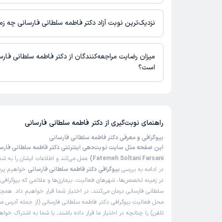
در حال حاضر دکتر فاطمه سلطانی فارسانی مشاوره پزشکی تلفنی فعال 
نزدیک‌ترین نوبت آزاد دکتر فاطمه سلطانی فارسانی چه ز
دکتر فاطمه سلطانی فارسانی از روز یکشنبه 18 مرداد 1405 بیمار جدید می‌پذیرند.
میزان رضایت مراجعه‌کنندگان از دکتر فاطمه سلطانی فار
است؟
تاکنون امتیازی به دکتر فاطمه سلطانی فارسانی داده نشده است.
راهنمای نوبت‌گیری از
دکتر فاطمه سلطانی فارسانی
بیوگرافی و معرفی دکتر فاطمه سلطانی فارسانی
Fatemeh Soltani Farsani)
عمل می‌کند و اطلاعات ایشان را به ش
در ادامه به بررسی
بیوگرافی دکتر فاطمه سلطانی فارسانی
خواهیم پردا
در زمینه تخصص‌ها، شهرهای فعالیت، بیماری‌ها و علائمی که بیوگرافی
سلطانی فارسانی درمان می‌کنند، در اختیار شما قرار خواهیم داد. همچن
محل فعالیت بیوگرافی دکتر فاطمه سلطانی فارسانی (از جمله آدرس 
تلفن) را چنانچه در اختیار ما قرار داده باشند، با شما به اشتراک خو