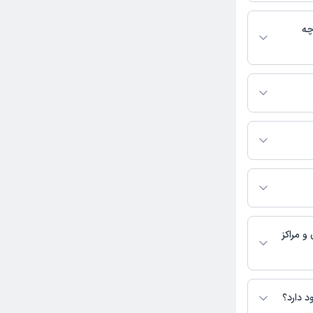
بط با خدمات
 باشد
چه
تبط با عمومی
می‌کند.
های دکتر فاطمه سلطانی
 حال حاضر در این
و مراکز
رمانی در دسترس
د دارد؟