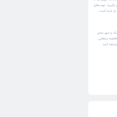
 بگیرید. نوبت‌های
 باز شده است:
زشک و شهر محل
 فاطمه سلطانی
راجعه کنید.