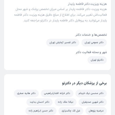
هزینه ویزیت دکتر فاطمه پایدار
هزینه ویزیت دکتر فاطمه پایدار بر اساس میزان تخصص پزشک و شهر محل
فعالیت‌اش تغییر می‌کند. برای اطلاع از مبلغ دقیق هزینه ویزیت دکتر فاطمه
پایدار می‌توانید به پروفایل دکتر فاطمه پایدار در دکترتو مراجعه کنید.
تخصص‌ها و خدمات دکتر
دکتر عمومی تهران
دکتر تفسیر آزمایش تهران
شهر و محله فعالیت دکتر
دکترتو تهران
برخی از پزشکان دیگر در دکترتو
دکتر محسن نیک فرجام
دکتر فرانه افشارابراهیمی
دکتر هانیه صفری
دکتر شهین صدیقیان
نیکتا ملک زاده
دکتر احسان بدایت
مرضیه پژوهان
غزل لک چالسپاری
دکتر حسن ابراهیم زاده