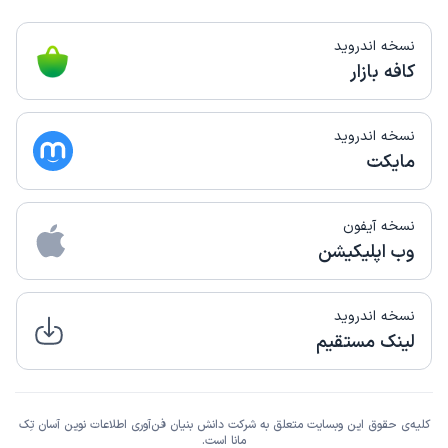
نسخه اندروید
کافه بازار
نسخه اندروید
مایکت
نسخه آیفون
وب اپلیکیشن
نسخه اندروید
لینک مستقیم
کلیه‌ی حقوق این وبسایت متعلق به شرکت دانش بنیان فن‌آوری اطلاعات نوین آسان تِک
مانا است.