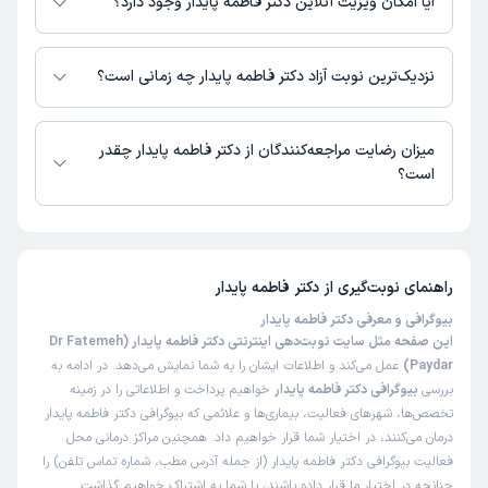
آیا امکان ویزیت آنلاین دکتر فاطمه پایدار وجود دارد؟
در حال حاضر اطلاعاتی درباره ارائه ویزیت آنلاین توسط دکتر فاطمه پایدار در
دسترس نیست. برای دریافت اطلاعات دقیق‌تر، لطفاً با مطب تماس بگیرید.
نزدیک‌ترین نوبت آزاد دکتر فاطمه پایدار چه زمانی است؟
زمان نوبت‌دهی و پذیرش بیماران با هماهنگی مطب مشخص می‌شود.
میزان رضایت مراجعه‌کنندگان از دکتر فاطمه پایدار چقدر
است؟
تاکنون امتیازی به دکتر فاطمه پایدار داده نشده است.
راهنمای نوبت‌گیری از
دکتر فاطمه پایدار
بیوگرافی و معرفی دکتر فاطمه پایدار
این صفحه مثل سایت نوبت‌دهی اینترنتی دکتر فاطمه پایدار (Dr Fatemeh
Paydar)
عمل می‌کند و اطلاعات ایشان را به شما نمایش می‌دهد. در ادامه به
بررسی
بیوگرافی دکتر فاطمه پایدار
خواهیم پرداخت و اطلاعاتی را در زمینه
تخصص‌ها، شهرهای فعالیت، بیماری‌ها و علائمی که بیوگرافی دکتر فاطمه پایدار
درمان می‌کنند، در اختیار شما قرار خواهیم داد. همچنین مراکز درمانی محل
فعالیت بیوگرافی دکتر فاطمه پایدار (از جمله آدرس مطب، شماره تماس تلفن) را
چنانچه در اختیار ما قرار داده باشند، با شما به اشتراک خواهیم گذاشت.