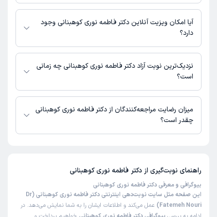
اطلاعاتی درباره محل فعالیت دکتر فاطمه نوری کوهبنانی در مراکز درمانی در
دسترس نیست.
آیا امکان ویزیت آنلاین دکتر فاطمه نوری کوهبنانی وجود
دارد؟
در حال حاضر اطلاعاتی درباره ارائه ویزیت آنلاین توسط دکتر فاطمه نوری
کوهبنانی در دسترس نیست. برای دریافت اطلاعات دقیق‌تر، لطفاً با مطب تماس
نزدیک‌ترین نوبت آزاد دکتر فاطمه نوری کوهبنانی چه زمانی
بگیرید.
است؟
زمان نوبت‌دهی و پذیرش بیماران با هماهنگی مطب مشخص می‌شود.
میزان رضایت مراجعه‌کنندگان از دکتر فاطمه نوری کوهبنانی
چقدر است؟
تاکنون امتیازی به دکتر فاطمه نوری کوهبنانی داده نشده است.
راهنمای نوبت‌گیری از
دکتر فاطمه نوری کوهبنانی
بیوگرافی و معرفی دکتر فاطمه نوری کوهبنانی
این صفحه مثل سایت نوبت‌دهی اینترنتی دکتر فاطمه نوری کوهبنانی (Dr
Fatemeh Nouri)
عمل می‌کند و اطلاعات ایشان را به شما نمایش می‌دهد. در
ادامه به بررسی
بیوگرافی دکتر فاطمه نوری کوهبنانی
خواهیم پرداخت و