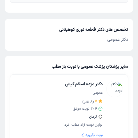
تخصص های دکتر فاطمه نوری کوهبنانی
دکتر عمومی
سایر پزشکان پزشک عمومی با نوبت باز مطب
دکتر مژده اسلام کیش
عمومی
5
(
8
نظر)
204
نوبت موفق
کرمان
اولین نوبت آزاد مطب:
فردا
نوبت بگیرید