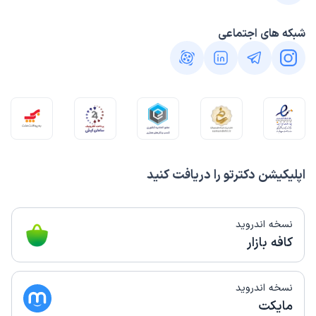
شبکه های اجتماعی
اپلیکیشن دکترتو را دریافت کنید
نسخه اندروید
کافه بازار
نسخه اندروید
مایکت