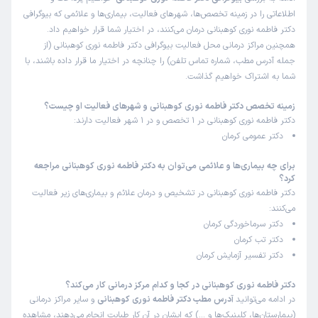
اطلاعاتی را در زمینه تخصص‌ها، شهرهای فعالیت، بیماری‌ها و علائمی که بیوگرافی
دکتر فاطمه نوری کوهبنانی درمان می‌کنند، در اختیار شما قرار خواهیم داد.
همچنین مراکز درمانی محل فعالیت بیوگرافی دکتر فاطمه نوری کوهبنانی (از
جمله آدرس مطب، شماره تماس تلفن) را چنانچه در اختیار ما قرار داده باشند، با
شما به اشتراک خواهیم گذاشت.
زمینه تخصص دکتر فاطمه نوری کوهبنانی و شهرهای فعالیت او چیست؟
دکتر فاطمه نوری کوهبنانی در 1 تخصص و در 1 شهر فعالیت دارند:
دکتر عمومی کرمان
برای چه بیماری‌ها و علائمی می‌توان به دکتر فاطمه نوری کوهبنانی مراجعه
کرد؟
دکتر فاطمه نوری کوهبنانی در تشخیص و درمان علائم و بیماری‌های زیر فعالیت
می‌کنند:
دکتر سرماخوردگی کرمان
دکتر تب کرمان
دکتر تفسیر آزمایش کرمان
دکتر فاطمه نوری کوهبنانی در کجا و کدام مرکز درمانی کار می‌کند؟
در ادامه می‌توانید
آدرس مطب دکتر فاطمه نوری کوهبنانی
و سایر مراکز درمانی
(بیمارستان‌ها، کلینیک‌ها و …) که ایشان در آن کار طبابت انجام می‌دهند، مشاهده