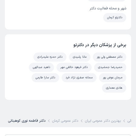
شهر و محله فعالیت دکتر
دکترتو کرمان
برخی از پزشکان دیگر در دکترتو
دکتر مصطفی ولی پور
مانا رشیدی
دکتر حمزه علیمرادی
حمیدرضا جمشیدی
دکتر فرهود خالقی مهر
ناهید عبدالهی
مرجان عوض پور
سمانه صفری نژاد فرد
دکتر سارا طارمی
هادی معماری
زشکی
بهترین دکتر عمومی ایران
دکتر عمومی کرمان
دکتر فاطمه نوری کوهبنانی