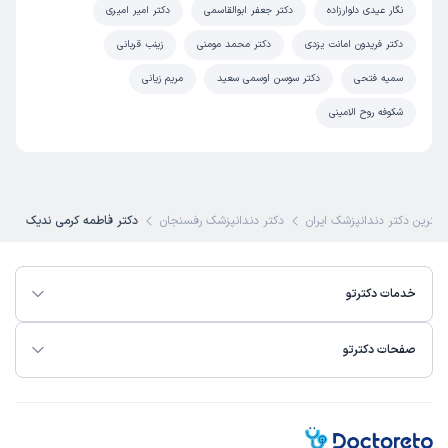
نگار عیدی دلوارزاده
دکتر جعفر ابوالقاسمی
دکتر امیر امیری
دکتر فریدون امانت یزدی
دکتر محمد مومنی
زینب قربانی
سمیه فتحی
دکتر سوسن اوسمی سعید
مریم زیانی
شکوفه روح الامینی
بهترین دکتر دندانپزشک ایران
دکتر دندانپزشک رفسنجان
دکتر فاطمه کرمی ندیک
خدمات دکترتو
صفحات دکترتو