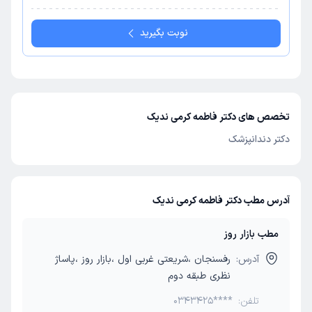
نوبت بگیرید
تخصص های دکتر فاطمه کرمی ندیک
دکتر دندانپزشک
آدرس مطب دکتر فاطمه کرمی ندیک
مطب بازار روز
آدرس:
رفسنجان ،شریعتی غربی اول ،بازار روز ،پاساژ
نظری طبقه دوم
تلفن:
0343425****