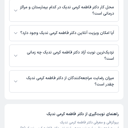
محل کار دکتر فاطمه کرمی ندیک در کدام بیمارستان و مراکز
درمانی است؟
اطلاعاتی درباره محل فعالیت دکتر فاطمه کرمی ندیک در مراکز درمانی در دسترس
نیست.
آیا امکان ویزیت آنلاین دکتر فاطمه کرمی ندیک وجود دارد؟
در حال حاضر اطلاعاتی درباره ارائه ویزیت آنلاین توسط دکتر فاطمه کرمی ندیک
در دسترس نیست. برای دریافت اطلاعات دقیق‌تر، لطفاً با مطب تماس بگیرید.
نزدیک‌ترین نوبت آزاد دکتر فاطمه کرمی ندیک چه زمانی
است؟
دکتر فاطمه کرمی ندیک از روز شنبه 17 مرداد 1405 بیمار جدید می‌پذیرند.
میزان رضایت مراجعه‌کنندگان از دکتر فاطمه کرمی ندیک
چقدر است؟
تاکنون امتیازی به دکتر فاطمه کرمی ندیک داده نشده است.
راهنمای نوبت‌گیری از
دکتر فاطمه کرمی ندیک
بیوگرافی و معرفی دکتر فاطمه کرمی ندیک