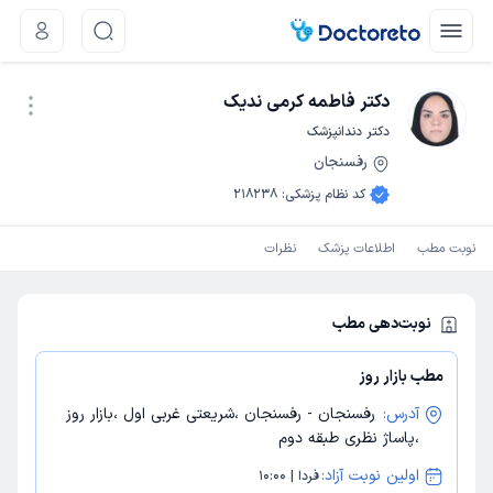
دکتر فاطمه کرمی ندیک
دکتر دندانپزشک
رفسنجان
نوبت اینترنتی
کد نظام پزشکی
:
218238
نوبت مطب
اطلاعات پزشک
نظرات
نوبت‌دهی مطب
مطب بازار روز
آدرس:
رفسنجان - رفسنجان ،شریعتی غربی اول ،بازار روز
،پاساژ نظری طبقه دوم
اولین نوبت آزاد:
فردا | 10:00