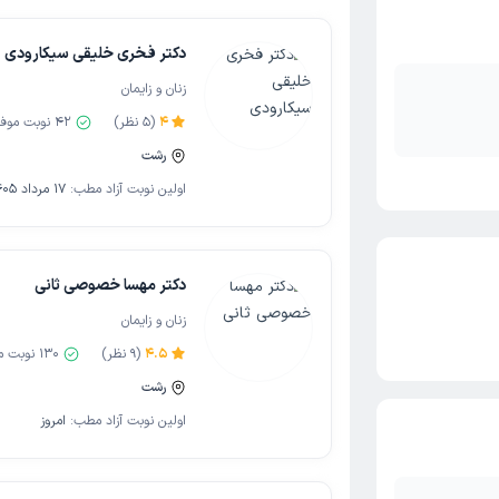
دکتر فخری خلیقی سیکارودی
زنان و زایمان
4
(
5
نظر)
42
نوبت موف
رشت
اولین نوبت آزاد مطب:
17 مرداد 1405
دکتر مهسا خصوصی ثانی
زنان و زایمان
4.5
(
9
نظر)
130
نوبت م
رشت
اولین نوبت آزاد مطب:
امروز