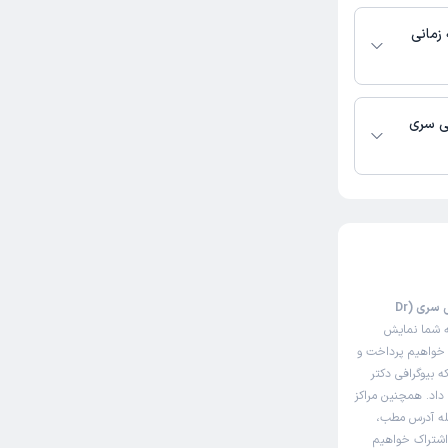
 حسینی سلکی سری
بگیرید.
زمانی
کی سری
این صفحه مثل سایت نوبت‌دهی اینترنتی دکتر فاطمه حسینی سلکی سری (Dr
ه شما نمایش
واهیم پرداخت و
ه بیوگرافی دکتر
داد. همچنین مراکز
له آدرس مطب،
 اشتراک خواهیم