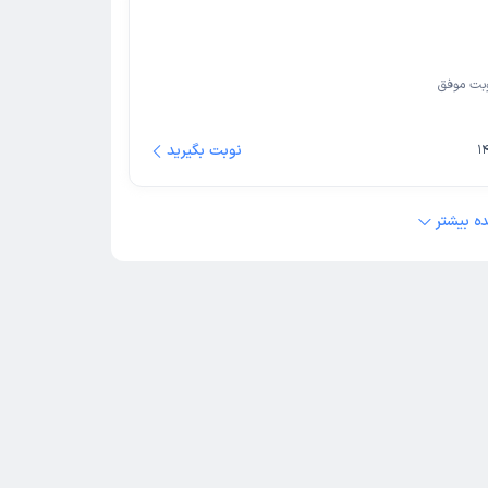
بت موفق
نوبت بگیرید
ه بیشتر