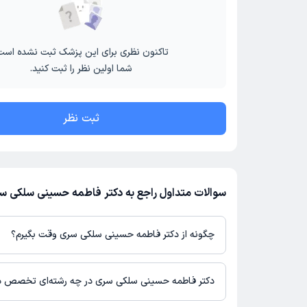
تاکنون نظری برای این پزشک ثبت نشده است
شما اولین نظر را ثبت کنید.
ثبت نظر
سوالات متداول راجع به دکتر فاطمه حسینی سلکی س
چگونه از دکتر فاطمه حسینی سلکی سری وقت بگیرم؟
در صورتی که
دکتر فاطمه حسینی سلکی سری
دارای پروفایل فعال و نو
پلتفرم دکترتو باشند، می‌توانید از طریق این پلتفرم برای دریافت نوبت ا
دکتر فاطمه حسینی سلکی سری در چه رشته‌ای تخصص دا
صورت فعال بودن پروفایل پزشک در دکترتو، امکان مشاهده نوبت‌های آ
شماره تماس، برنامه حضور در مطب، تصاویر پزشک، ساعات کاری و سایر 