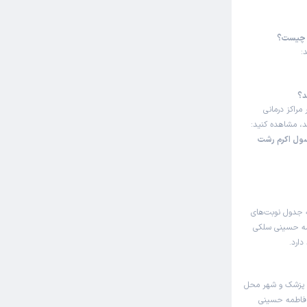
و چیست؟
د؟
مراکز درمانی
ند، مشاهده کنید:
سول اکرم رشت
ه جدول نوبت‌های
طمه حسینی سلکی
ارد.
 پزشک و شهر محل
ر فاطمه حسینی