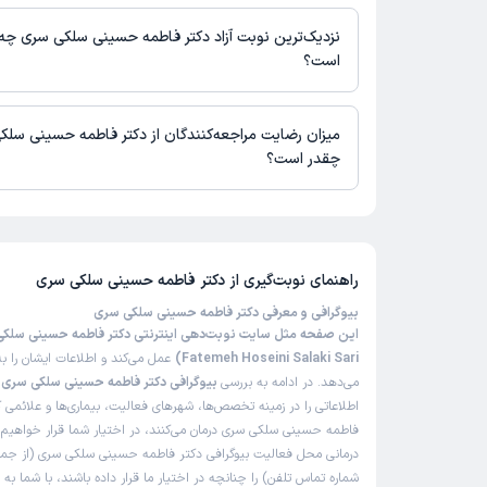
در حال حاضر اطلاعاتی درباره ارائه ویزیت آنلاین توسط دکتر فاطمه
در دسترس نیست. برای دریافت اطلاعات دقیق‌تر، لطفاً با مطب تماس 
نزدیک‌ترین نوبت آزاد دکتر فاطمه حسینی سلکی سری چه 
است؟
زمان نوبت‌دهی و پذیرش بیماران با هماهنگی مطب مشخص می‌شود.
میزان رضایت مراجعه‌کنندگان از دکتر فاطمه حسینی سل
چقدر است؟
تاکنون امتیازی به دکتر فاطمه حسینی سلکی سری داده نشده است.
راهنمای نوبت‌گیری از
دکتر فاطمه حسینی سلکی سری
بیوگرافی و معرفی دکتر فاطمه حسینی سلکی سری
Fatemeh Hoseini Salaki Sari)
عمل می‌کند و اطلاعات ایشان را ب
می‌دهد. در ادامه به بررسی
بیوگرافی دکتر فاطمه حسینی سلکی سری
خ
اطلاعاتی را در زمینه تخصص‌ها، شهرهای فعالیت، بیماری‌ها و علائمی ک
فاطمه حسینی سلکی سری درمان می‌کنند، در اختیار شما قرار خواهیم 
درمانی محل فعالیت بیوگرافی دکتر فاطمه حسینی سلکی سری (از جم
شماره تماس تلفن) را چنانچه در اختیار ما قرار داده باشند، با شما به