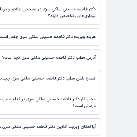
دکتر فاطمه حسینی سلکی سری در رشته‌های زیر (پزشکی) تخصص دارن
خدمات پزشکی و نوبت‌گیری ممکن است در پروفایل ایشان در دکترتو د
زنان و زایمان
دکتر فاطمه حسینی سلکی سری در تشخص علائم و درما
بیماری‌هایی تخصص دارند؟
دکتر فاطمه حسینی سلکی سری در تشخیص علائم و درمان بیماری‌های م
زایمان فعالیت می‌کنند.
هزینه ویزیت دکتر فاطمه حسینی سلکی سری چقدر است
برای اطلاع از هزینه ویزیت دکتر فاطمه حسینی سلکی سری، لازم اس
بگیرید.
آدرس مطب دکتر فاطمه حسینی سلکی سری کجا است؟
اطلاعات مربوط به آدرس مطب دکتر فاطمه حسینی سلکی سری در حا
نیست. برای دریافت اطلاعات دقیق‌تر، لطفاً با مطب تماس بگیرید.
شماره تلفن مطب دکتر فاطمه حسینی سلکی سری چیست
شماره تماس مطب دکتر فاطمه حسینی سلکی سری در حال حاضر در 
نشده است.
محل کار دکتر فاطمه حسینی سلکی سری در کدام بیمارستا
درمانی است؟
دکتر فاطمه حسینی سلکی سری در مراکز زیر فعالیت دارد:
بیمارستان رسول اکرم رشت
آیا امکان ویزیت آنلاین دکتر فاطمه حسینی سلکی سری و