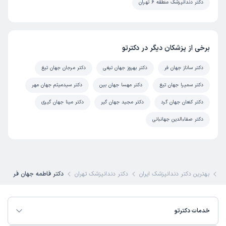
دکتر دندانپزشک منطقه 6 تهران
برخی از پزشکان دیگر در دکترتو
دکتر ساناز جهان فر
دکتر بهروز جهان تیغی
دکتر مرجان جهان تیغ
دکتر سمیرا جهان تیغ
دکتر مهسا جهان بین
دکتر سیدمیثم جهان مهر
دکتر کنعان جهان گرد
دکتر مجید جهان گیر
دکتر مینا جهان گیری
دکتر صفاءالدین جهانبانی
ی
بهترین دکتر دندانپزشک ایران
دکتر دندانپزشک تهران
دکتر فاطمه جهان فر
خدمات دکترتو