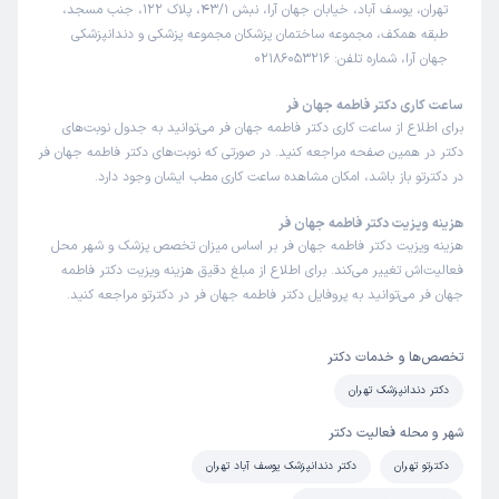
تهران، یوسف آباد، خیابان جهان آرا، نبش 43/1، پلاک 122، جنب مسجد،
طبقه همکف، مجموعه ساختمان پزشکان مجموعه پزشکی و دندانپزشکی
جهان آرا، شماره تلفن: 02186053216
ساعت کاری دکتر فاطمه جهان فر
برای اطلاع از ساعت کاری دکتر فاطمه جهان فر می‌توانید به جدول نوبت‌های
دکتر در همین صفحه مراجعه کنید. در صورتی که نوبت‌های دکتر فاطمه جهان فر
در دکترتو باز باشد، امکان مشاهده ساعت کاری مطب ایشان وجود دارد.
هزینه ویزیت دکتر فاطمه جهان فر
هزینه ویزیت دکتر فاطمه جهان فر بر اساس میزان تخصص پزشک و شهر محل
فعالیت‌اش تغییر می‌کند. برای اطلاع از مبلغ دقیق هزینه ویزیت دکتر فاطمه
جهان فر می‌توانید به پروفایل دکتر فاطمه جهان فر در دکترتو مراجعه کنید.
تخصص‌ها و خدمات دکتر
دکتر دندانپزشک تهران
شهر و محله فعالیت دکتر
دکترتو تهران
دکتر دندانپزشک یوسف آباد تهران