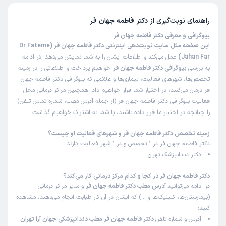
راهنمای نوبت‌گیری از
دکتر فاطمه جهان فر
بیوگرافی و معرفی دکتر فاطمه جهان فر
این صفحه مثل سایت نوبت‌دهی اینترنتی دکتر فاطمه جهان فر (Dr Fateme
Jahan Far)
عمل می‌کند و اطلاعات ایشان را به شما نمایش می‌دهد. در ادامه
به بررسی
بیوگرافی دکتر فاطمه جهان فر
خواهیم پرداخت و اطلاعاتی را در زمینه
تخصص‌ها، شهرهای فعالیت، بیماری‌ها و علائمی که بیوگرافی دکتر فاطمه جهان
فر درمان می‌کنند، در اختیار شما قرار خواهیم داد. همچنین مراکز درمانی محل
فعالیت بیوگرافی دکتر فاطمه جهان فر (از جمله آدرس مطب، شماره تماس تلفن)
را چنانچه در اختیار ما قرار داده باشند، با شما به اشتراک خواهیم گذاشت.
زمینه تخصص دکتر فاطمه جهان فر و شهرهای فعالیت او چیست؟
دکتر فاطمه جهان فر در 1 تخصص و در 1 شهر فعالیت دارند:
دکتر دندانپزشک تهران
دکتر فاطمه جهان فر در کجا و کدام مرکز درمانی کار می‌کند؟
در ادامه می‌توانید
آدرس مطب دکتر فاطمه جهان فر
و سایر مراکز درمانی
(بیمارستان‌ها، کلینیک‌ها و …) که ایشان در آن کار طبابت انجام می‌دهند، مشاهده
کنید:
آدرس و شماره تلفن
دکتر فاطمه جهان فر مطب دندانپزشکی جهان آرا تهران