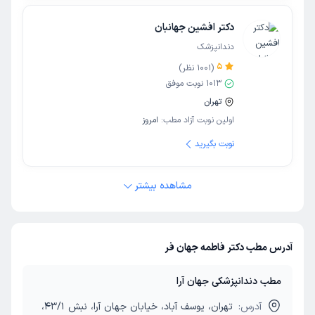
دکتر افشین جهانبان
دندانپزشک
5
(
1001
نظر)
1013
نوبت موفق
تهران
اولین نوبت آزاد مطب:
امروز
نوبت بگیرید
مشاهده بیشتر
آدرس مطب دکتر فاطمه جهان فر
مطب دندانپزشکی جهان آرا
آدرس:
تهران، یوسف آباد، خیابان جهان آرا، نبش 43/1،