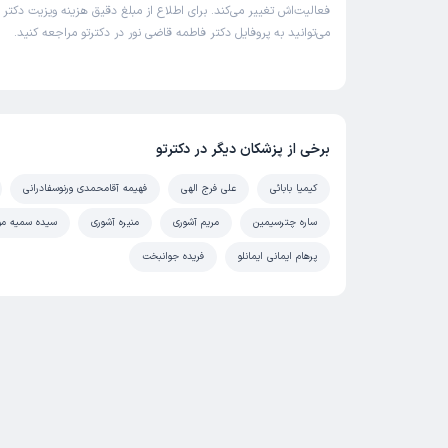
فعالیت‌اش تغییر می‌کند. برای اطلاع از مبلغ دقیق هزینه ویزیت دکتر
می‌توانید به پروفایل دکتر فاطمه قاضی نور در دکترتو مراجعه کنید.
برخی از پزشکان دیگر در دکترتو
کیمیا بابائی
علی فرج الهی
فهیمه آقامحمدی ورنوسفادرانی
ساره چترسیمین
مریم آشوری
منیره آشوری
سیده سمیه م
پرهام ایمانی ایمانلو
فریده جوانبخت