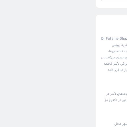
فحه مثل سایت نوبت‌دهی اینترنتی دکتر فاطمه قاضی نور (Dr Fateme Ghazi
ه به بررسی
ینه تخصص‌ها،
 درمان می‌کنند، در
رافی دکتر فاطمه
 ما قرار داده
بت‌های دکتر در
 در دکترتو باز
شهر محل