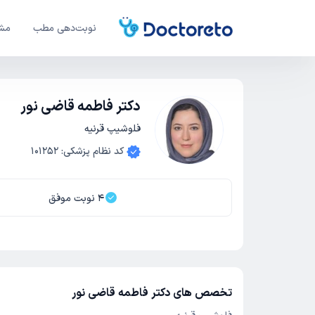
نوبت‌دهی مطب
مشا
دکتر فاطمه قاضی نور
فلوشیپ قرنیه
کد نظام پزشکی
:
101252
4
نوبت موفق
تخصص های دکتر فاطمه قاضی نور