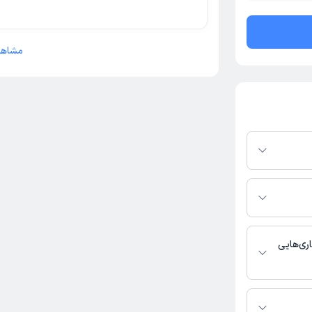
مشاهد
 در پلتفرم دکترتو
ر صورت فعال بودن
ماره تماس، برنامه
خدمات پزشکی و
ری‌هایی
 قرنیه, چشم