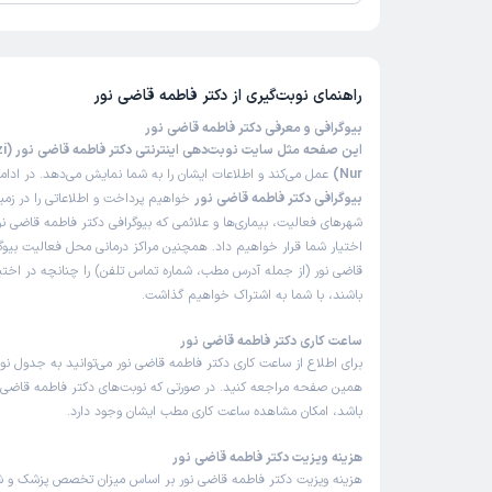
تاکنون امتیازی به دکتر فاطمه قاضی نور داده نشده است.
راهنمای نوبت‌گیری از
دکتر فاطمه قاضی نور
بیوگرافی و معرفی دکتر فاطمه قاضی نور
این ص
Nur)
عمل می‌کند و اطلاعات ایشان را به شما نمایش می‌دهد. در ادام
بیوگرافی دکتر فاطمه قاضی نور
خواهیم پرداخت و اطلاعاتی را در زم
شهرهای فعالیت، بیماری‌ها و علائمی که بیوگرافی دکتر فاطمه قاضی نور
اختیار شما قرار خواهیم داد. همچنین مراکز درمانی محل فعالیت بیوگ
قاضی نور (از جمله آدرس مطب، شماره تماس تلفن) را چنانچه در اختیار
باشند، با شما به اشتراک خواهیم گذاشت.
ساعت کاری دکتر فاطمه قاضی نور
برای اطلاع از ساعت کاری دکتر فاطمه قاضی نور می‌توانید به جدول نو
همین صفحه مراجعه کنید. در صورتی که نوبت‌های دکتر فاطمه قاضی نور
باشد، امکان مشاهده ساعت کاری مطب ایشان وجود دارد.
هزینه ویزیت دکتر فاطمه قاضی نور
هزینه ویزیت دکتر فاطمه قاضی نور بر اساس میزان تخصص پزشک و 