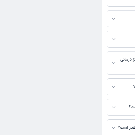
تماس بگیرید.
در دسترس نیست.
 ثبت نشده است.
ز درمانی
 در دسترس نیست.
قاضی نور در دسترس
ست؟
چقدر است؟