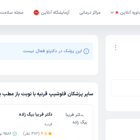
وره آنلاین
مراکز درمانی
آزمایشگاه آنلاین
مجله سلامت
این پزشک در دکترتو فعال نیست.
نوبت اینترنتی
سایر پزشکان فلوشیپ قرنیه با نوبت باز مطب یا
دکتر فریبا بیگ زاده
قرنیه
4.5
(
382
نظر)
9586
نو