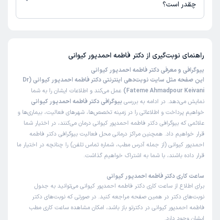
چقدر است؟
تاکنون امتیازی به دکتر فاطمه احمدپور کیوانی داده نشده است.
راهنمای نوبت‌گیری از
دکتر فاطمه احمدپور کیوانی
بیوگرافی و معرفی دکتر فاطمه احمدپور کیوانی
این صفحه مثل سایت نوبت‌دهی اینترنتی دکتر فاطمه احمدپور کیوانی (Dr
Fateme Ahmadpour Keivani)
عمل می‌کند و اطلاعات ایشان را به شما
نمایش می‌دهد. در ادامه به بررسی
بیوگرافی دکتر فاطمه احمدپور کیوانی
خواهیم پرداخت و اطلاعاتی را در زمینه تخصص‌ها، شهرهای فعالیت، بیماری‌ها و
علائمی که بیوگرافی دکتر فاطمه احمدپور کیوانی درمان می‌کنند، در اختیار شما
قرار خواهیم داد. همچنین مراکز درمانی محل فعالیت بیوگرافی دکتر فاطمه
احمدپور کیوانی (از جمله آدرس مطب، شماره تماس تلفن) را چنانچه در اختیار ما
قرار داده باشند، با شما به اشتراک خواهیم گذاشت.
ساعت کاری دکتر فاطمه احمدپور کیوانی
برای اطلاع از ساعت کاری دکتر فاطمه احمدپور کیوانی می‌توانید به جدول
نوبت‌های دکتر در همین صفحه مراجعه کنید. در صورتی که نوبت‌های دکتر
فاطمه احمدپور کیوانی در دکترتو باز باشد، امکان مشاهده ساعت کاری مطب
ایشان وجود دارد.