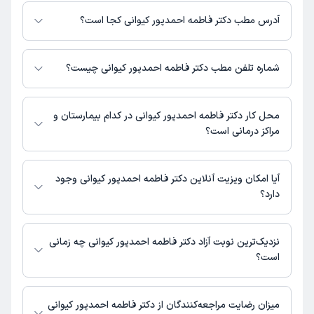
برای اطلاع از هزینه ویزیت دکتر فاطمه احمدپور کیوانی، لازم است با مطب
تماس بگیرید.
آدرس مطب دکتر فاطمه احمدپور کیوانی کجا است؟
اطلاعات مربوط به آدرس مطب دکتر فاطمه احمدپور کیوانی در حال حاضر در
دسترس نیست. برای دریافت اطلاعات دقیق‌تر، لطفاً با مطب تماس بگیرید.
شماره تلفن مطب دکتر فاطمه احمدپور کیوانی چیست؟
شماره تماس مطب دکتر فاطمه احمدپور کیوانی در حال حاضر در این صفحه
ثبت نشده است.
محل کار دکتر فاطمه احمدپور کیوانی در کدام بیمارستان و
مراکز درمانی است؟
اطلاعاتی درباره محل فعالیت دکتر فاطمه احمدپور کیوانی در مراکز درمانی در
دسترس نیست.
آیا امکان ویزیت آنلاین دکتر فاطمه احمدپور کیوانی وجود
دارد؟
در حال حاضر اطلاعاتی درباره ارائه ویزیت آنلاین توسط دکتر فاطمه احمدپور
کیوانی در دسترس نیست. برای دریافت اطلاعات دقیق‌تر، لطفاً با مطب تماس
نزدیک‌ترین نوبت آزاد دکتر فاطمه احمدپور کیوانی چه زمانی
بگیرید.
است؟
دکتر فاطمه احمدپور کیوانی از روز یکشنبه 18 مرداد 1405 بیمار جدید می‌پذیرند.
میزان رضایت مراجعه‌کنندگان از دکتر فاطمه احمدپور کیوانی