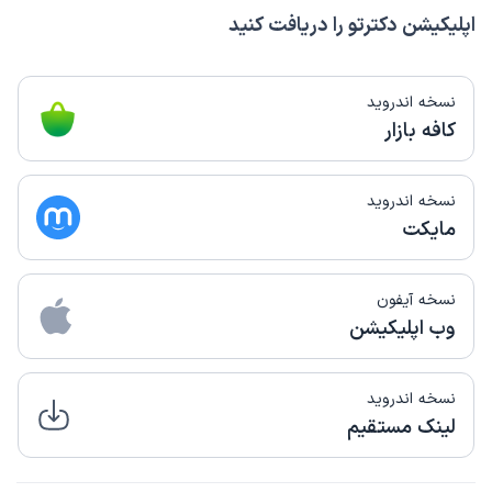
اپلیکیشن دکترتو را دریافت کنید
نسخه اندروید
کافه بازار
نسخه اندروید
مایکت
نسخه آیفون
وب اپلیکیشن
نسخه اندروید
لینک مستقیم