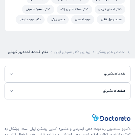
دکتر احسان قربانی
دکتر سمانه حاجی زاده
دکتر مسعود حسینی
محمدرسول نظری
مریم احمدی
حسن زیرکی
دکتر مریم داودنیا
تو
تخصص های پزشکی
بهترین دکتر عمومی ایران
دکتر فاطمه احمدپور کیوانی
خدمات دکترتو
صفحات دکترتو
دکترتو ساده‌ترین راه نوبت‌ دهی اینترنتی و مشاوره آنلاین پزشکان ایران است. پزشکان به
کمک دکترتو می‌توانند امکان نوبت دهی اینترنتی و مشاوره تلفنی خود را فعال کنند. به