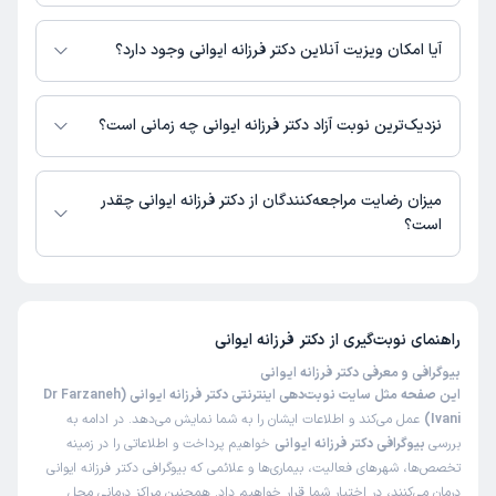
اطلاعاتی درباره محل فعالیت دکتر فرزانه ایوانی در مراکز درمانی در دسترس
نیست.
آیا امکان ویزیت آنلاین دکتر فرزانه ایوانی وجود دارد؟
در حال حاضر اطلاعاتی درباره ارائه ویزیت آنلاین توسط دکتر فرزانه ایوانی در
دسترس نیست. برای دریافت اطلاعات دقیق‌تر، لطفاً با مطب تماس بگیرید.
نزدیک‌ترین نوبت آزاد دکتر فرزانه ایوانی چه زمانی است؟
زمان نوبت‌دهی و پذیرش بیماران با هماهنگی مطب مشخص می‌شود.
میزان رضایت مراجعه‌کنندگان از دکتر فرزانه ایوانی چقدر
است؟
تاکنون امتیازی به دکتر فرزانه ایوانی داده نشده است.
راهنمای نوبت‌گیری از
دکتر فرزانه ایوانی
بیوگرافی و معرفی دکتر فرزانه ایوانی
این صفحه مثل سایت نوبت‌دهی اینترنتی دکتر فرزانه ایوانی (Dr Farzaneh
Ivani)
عمل می‌کند و اطلاعات ایشان را به شما نمایش می‌دهد. در ادامه به
بررسی
بیوگرافی دکتر فرزانه ایوانی
خواهیم پرداخت و اطلاعاتی را در زمینه
تخصص‌ها، شهرهای فعالیت، بیماری‌ها و علائمی که بیوگرافی دکتر فرزانه ایوانی
درمان می‌کنند، در اختیار شما قرار خواهیم داد. همچنین مراکز درمانی محل