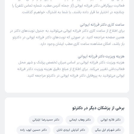
فعالیت بیوگرافی دکتر فرزانه ایوانی (از جمله آدرس مطب، شماره تماس تلفن) را
چنانچه در اختیار ما قرار داده باشند، با شما به اشتراک خواهیم گذاشت.
ساعت کاری دکتر فرزانه ایوانی
برای اطلاع از ساعت کاری دکتر فرزانه ایوانی می‌توانید به جدول نوبت‌های دکتر در
همین صفحه مراجعه کنید. در صورتی که نوبت‌های دکتر فرزانه ایوانی در دکترتو
باز باشد، امکان مشاهده ساعت کاری مطب ایشان وجود دارد.
هزینه ویزیت دکتر فرزانه ایوانی
هزینه ویزیت دکتر فرزانه ایوانی بر اساس میزان تخصص پزشک و شهر محل
فعالیت‌اش تغییر می‌کند. برای اطلاع از مبلغ دقیق هزینه ویزیت دکتر فرزانه
ایوانی می‌توانید به پروفایل دکتر فرزانه ایوانی در دکترتو مراجعه کنید.
برخی از پزشکان دیگر در دکترتو
دکتر فائزه ایوانی
دکتر وهاب ایمانی
دکتر حمیدرضا ایلیاتی
دکتر شهرام ایل بیگی
دکتر کیارش ایزدی تابان
دکتر حسین ایوب زاده