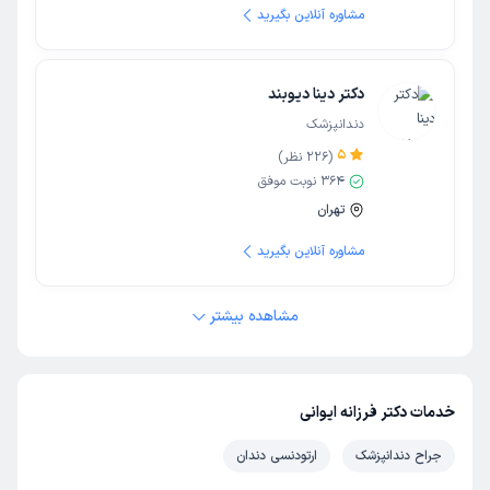
مشاوره آنلاین بگیرید
دکتر دینا دیوبند
دندانپزشک
5
(
226
نظر)
364
نوبت موفق
تهران
مشاوره آنلاین بگیرید
مشاهده بیشتر
خدمات دکتر فرزانه ایوانی
جراح دندانپزشک
ارتودنسی دندان