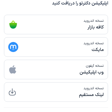
اپلیکیشن دکترتو را دریافت کنید
نسخه اندروید
کافه بازار
نسخه اندروید
مایکت
نسخه آیفون
وب اپلیکیشن
نسخه اندروید
لینک مستقیم