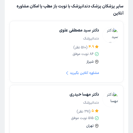
سایر پزشکان پزشک دندانپزشک با نوبت باز مطب یا امکان مشاوره
آنلاین
دکتر سید مصطفی علوی
دندانپزشک
4.9
(
510
نظر)
86
نوبت موفق
شیراز
مشاوره آنلاین بگیرید
دکتر مهسا حیدری
دندانپزشک
5
(
291
نظر)
515
نوبت موفق
تهران