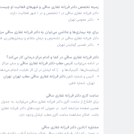
زمینه تخصص دکتر فرزانه غفاری ساقی و شهرهای فعالیت او چیست
دکتر فرزانه غفاری ساقی در 1 تخصص و در 1 شهر فعالیت دارند:
دکتر عمومی تهران
برای چه بیماری‌ها و علائمی می‌توان به دکتر فرزانه غفاری ساقی مر
دکتر فرزانه غفاری ساقی در تشخیص و درمان علائم و بیماری‌های زیر فع
دکتر تفسیر آزمایش تهران
دکتر فرزانه غفاری ساقی در کجا و کدام مرکز درمانی کار می‌کند؟
در ادامه می‌توانید
آدرس مطب دکتر فرزانه غفاری ساقی
و سایر مراکز د
(بیمارستان‌ها، کلینیک‌ها و …) که ایشان در آن کار طبابت انجام می‌ده
آدرس و شماره تلفن
دکتر فرزانه غفاری ساقی مطب تهران تهران
تهران، شماره تلفن:
ساعت کاری دکتر فرزانه غفاری ساقی
برای اطلاع از ساعت کاری دکتر فرزانه غفاری ساقی می‌توانید به جدول 
همین صفحه مراجعه کنید. در صورتی که نوبت‌های دکتر فرزانه غفاری سا
باشد، امکان مشاهده ساعت کاری مطب ایشان وجود دارد.
مشاوره آنلاین دکتر فرزانه غفاری ساقی
در صورتی که دکتر فرزانه غفاری ساقی امکان مشاوره آنلاین داشته باشند،