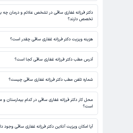
برنامه حضور در مطب، تصاویر پزشک، ساعات کاری و سایر اطلاعات مرت
دکتر فرزانه غفاری ساقی در رشته‌های زیر (پزشکی) تخصص دارند:
پزشکی و نوبت‌گیری ممکن است در پروفایل ایشان در دکترتو در دسترس
عمومی
دکتر فرزانه غفاری ساقی در تشخص علائم و درمان چه بی
تخصص دارند؟
دکتر فرزانه غفاری ساقی در تشخیص علائم و درمان بیماری‌های مرتبط 
می‌کنند.
هزینه ویزیت دکتر فرزانه غفاری ساقی چقدر است؟
مبلغ ویزیت دکتر فرزانه غفاری ساقی با توجه به نوع ویزیت تغییر می‌کن
هزینه مشاوره پزشکی متنی: 150000 تومان
آدرس مطب دکتر فرزانه غفاری ساقی کجا است؟
دکتر فرزانه غفاری ساقی 1 مطب فعال دارند. آدرس مطب‌های دکت
شرح زیر است.
شماره تلفن مطب دکتر فرزانه غفاری ساقی چیست؟
تهران
مطب تهران : شماره تماس مطب دکتر فرزانه غفاری ساقی در حال 
ثبت نشده است.
محل کار دکتر فرزانه غفاری ساقی در کدام بیمارستان و مر
است؟
اطلاعاتی درباره محل فعالیت دکتر فرزانه غفاری ساقی در مراکز درما
آیا امکان ویزیت آنلاین دکتر فرزانه غفاری ساقی وجود دا