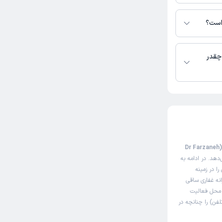
.
 است؟
 چقدر
این صفحه مثل سایت نوبت‌دهی اینترنتی دکتر فرزانه غفاری ساقی (Dr Farzaneh
دهد. در ادامه به
ا در زمینه
نه غفاری ساقی
ی محل فعالیت
فن) را چنانچه در