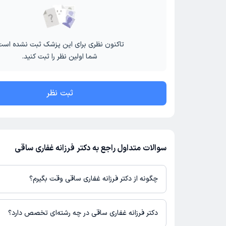
تاکنون نظری برای این پزشک ثبت نشده است
شما اولین نظر را ثبت کنید.
ثبت نظر
سوالات متداول راجع به دکتر فرزانه غفاری ساقی
چگونه از دکتر فرزانه غفاری ساقی وقت بگیرم؟
در صورتی که
دکتر فرزانه غفاری ساقی
دارای پروفایل فعال و نوبت‌دهی ب
دکترتو باشند، می‌توانید از طریق این پلتفرم برای دریافت نوبت اقدام 
دکتر فرزانه غفاری ساقی در چه رشته‌ای تخصص دارد؟
بودن پروفایل پزشک در دکترتو، امکان مشاهده نوبت‌های آزاد، آدرس 