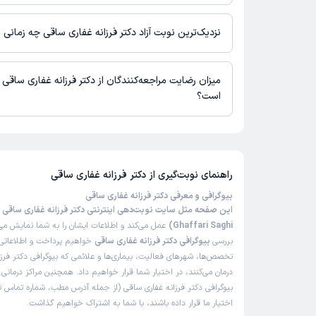
در حال حاضر دکتر فرزانه غفاری ساقی مشاوره پزشکی متنی فعال دارند
نزدیک‌ترین نوبت آزاد دکتر فرزانه غفاری ساقی چه زمانی
زمان نوبت‌دهی و پذیرش بیماران با هماهنگی مطب مشخص می‌شود.
میزان رضایت مراجعه‌کنندگان از دکتر فرزانه غفاری ساقی
است؟
تاکنون امتیازی به دکتر فرزانه غفاری ساقی داده نشده است.
راهنمای نوبت‌گیری از
دکتر فرزانه غفاری ساقی
بیوگرافی و معرفی دکتر فرزانه غفاری ساقی
Ghaffari Saghi)
عمل می‌کند و اطلاعات ایشان را به شما نمایش می‌
بررسی
بیوگرافی دکتر فرزانه غفاری ساقی
خواهیم پرداخت و اطلاعاتی ر
تخصص‌ها، شهرهای فعالیت، بیماری‌ها و علائمی که بیوگرافی دکتر فرزا
درمان می‌کنند، در اختیار شما قرار خواهیم داد. همچنین مراکز درمان
بیوگرافی دکتر فرزانه غفاری ساقی (از جمله آدرس مطب، شماره تماس تل
اختیار ما قرار داده باشند، با شما به اشتراک خواهیم گذاشت.