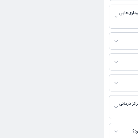
بط با خدمات
 باشد
ماری‌هایی
با عمومی فعالیت
د.
ر فرزانه غفاری ساقی به
حاضر در این صفحه
اکز درمانی
نی در دسترس نیست.
رد؟