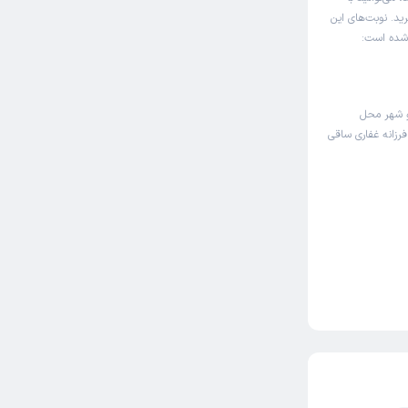
رید. نوبت‌های این
 شده است:
و شهر محل
فرزانه غفاری ساقی