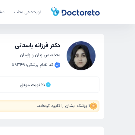
نوبت‌دهی مطب
مشا
دکتر فرزانه باستانی
متخصص زنان و زایمان
کد نظام پزشکی
:
59349
20
نوبت موفق
1
پزشک ایشان را تایید کرده‌اند
.