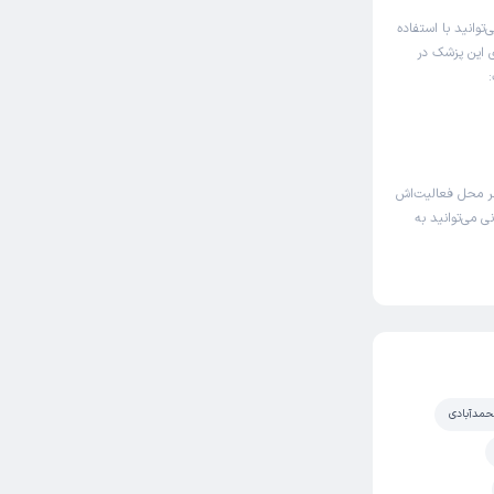
توانید با استفاده
ای این پزشک در
ر محل فعالیت‌اش
ی می‌توانید به
حمدآبادی