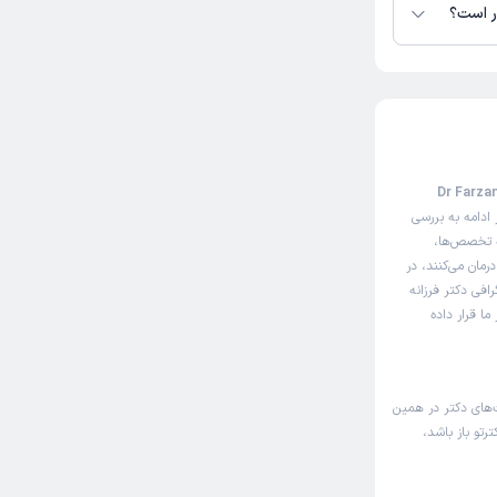
در است؟
ت نوبت‌دهی اینترنتی دکتر فرزانه باستانی (Dr Farzaneh
ادامه به بررسی
ه تخصص‌ها،
رمان می‌کنند، در
افی دکتر فرزانه
ا قرار داده
ت‌های دکتر در همین
رتو باز باشد،