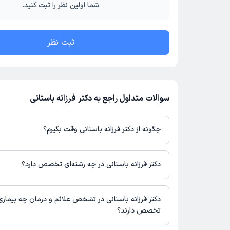
شما اولین نظر را ثبت کنید.
ثبت نظر
سوالات متداول راجع به دکتر فرزانه باستانی
چگونه از دکتر فرزانه باستانی وقت بگیرم؟
در صورتی که
دکتر فرزانه باستانی
دارای پروفایل فعال و نوبت‌دهی باز در
باشند، می‌توانید از طریق این پلتفرم برای دریافت نوبت اقدام کنید. د
دکتر فرزانه باستانی در چه رشته‌ای تخصص دارد؟
پروفایل پزشک در دکترتو، امکان مشاهده نوبت‌های آزاد، آدرس مطب، ش
حضور در مطب، تصاویر پزشک، ساعات کاری و سایر اطلاعات مرتبط با 
دکتر فرزانه باستانی در رشته‌های زیر (پزشکی) تخصص دارند:
نوبت‌گیری ممکن است در پروفایل ایشان در دکترتو در دسترس باشد
زنان و زایمان
دکتر فرزانه باستانی در تشخص علائم و درمان چه بیماری
تخصص دارند؟