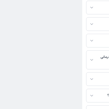
ن و زایمان فعالیت
ران را ویزیت
ثبت نشده است.
درمانی
ر دسترس نیست.
 و متنی دارند.
؟