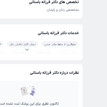
تخصص های دکتر فرزانه باستانی
متخصص زنان و زایمان
خدمات دکتر فرزانه باستانی
جلوگیری از سقط مکرر جنین
درمان زگیل تناسلی زنان
ل
تعیین جنسیت
عفونت قارچی
چکاپ بارداری
زای
پولیپ رحم
نظرات درباره دکتر فرزانه باستانی
تاکنون نظری برای این پزشک ثبت نشده است