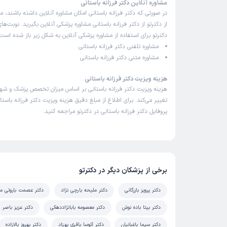
مشاوره آنلاین دکتر فرزانه باستانی
در صورتی که دکتر فرزانه باستانی امکان مشاوره آنلاین داشته باشند، می‌
از دکترتو از دکتر فرزانه باستانی مشاوره پزشکی آنلاین بگیرید. نوبت‌ه
دکترتو برای استفاده از مشاوره پزشکی آنلاین به شکل زیر باز شده است:
مشاوره تلفنی دکتر فرزانه باستانی
مشاوره متنی دکتر فرزانه باستانی
هزینه ویزیت دکتر فرزانه باستانی
هزینه ویزیت دکتر فرزانه باستانی بر اساس میزان تخصص پزشک و شه
تغییر می‌کند. برای اطلاع از مبلغ دقیق هزینه ویزیت دکتر فرزانه باستان
پروفایل دکتر فرزانه باستانی در دکترتو مراجعه کنید.
برخی از پزشکان دیگر در دکترتو
دکتر پرویز بازرگانی
دکتر ملیحه بارچی نژاد
دکتر عصمت باروتی م
دکتر بیتا باده نوش
دکتر معصومه بابانژاددهکی
دکتر عزیز باصر
دکتر سیما باغبانیان
دکتر آتوسا باقری بهزاد
دکتر بهروز بالازاده