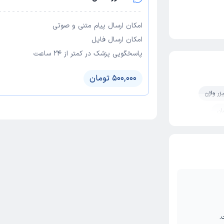
امکان ارسال پیام متنی و صوتی
امکان ارسال فایل
پاسخگویی پزشک در کمتر از ۲۴ ساعت
500,000 تومان
یزر واژن
مان
.