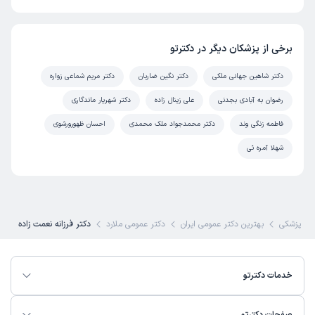
برخی از پزشکان دیگر در دکترتو
دکتر شاهین جهانی ملکی
دکتر نگین ضاربان
دکتر مریم شماعی زواره
رضوان به آبادی بجدنی
علی زینال زاده
دکتر شهریار ماندگاری
فاطمه زنگی وند
دکتر محمدجواد ملک محمدی
احسان ظهورورشوی
شهلا آمره ئی
ی پزشکی
بهترین دکتر عمومی ایران
دکتر عمومی ملارد
دکتر فرزانه نعمت زاده
خدمات دکترتو