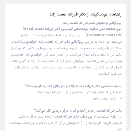
راهنمای نوبت‌گیری از
دکتر فرزانه نعمت زاده
بیوگرافی و معرفی دکتر فرزانه نعمت زاده
این صفحه مثل سایت نوبت‌دهی اینترنتی دکتر فرزانه نعمت زاده (Dr
Farzane Nematzade)
عمل می‌کند و اطلاعات ایشان را به شما نمایش
می‌دهد. در ادامه به بررسی
بیوگرافی دکتر فرزانه نعمت زاده
خواهیم پرداخت و
اطلاعاتی را در زمینه تخصص‌ها، شهرهای فعالیت، بیماری‌ها و علائمی که بیوگرافی
دکتر فرزانه نعمت زاده درمان می‌کنند، در اختیار شما قرار خواهیم داد. همچنین
مراکز درمانی محل فعالیت بیوگرافی دکتر فرزانه نعمت زاده (از جمله آدرس مطب،
شماره تماس تلفن) را چنانچه در اختیار ما قرار داده باشند، با شما به اشتراک
خواهیم گذاشت.
زمینه تخصص دکتر فرزانه نعمت زاده و شهرهای فعالیت او چیست؟
دکتر فرزانه نعمت زاده در 1 تخصص و در 1 شهر فعالیت دارند:
دکتر عمومی ملارد
دکتر فرزانه نعمت زاده در کجا و کدام مرکز درمانی کار می‌کند؟
در ادامه می‌توانید
آدرس مطب دکتر فرزانه نعمت زاده
و سایر مراکز درمانی
(بیمارستان‌ها، کلینیک‌ها و …) که ایشان در آن کار طبابت انجام می‌دهند، مشاهده
کنید: