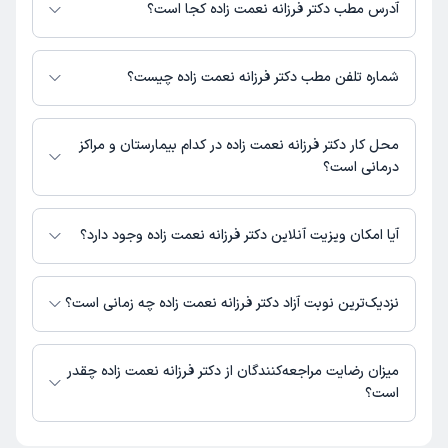
بگیرید.
آدرس مطب دکتر فرزانه نعمت زاده کجا است؟
دکتر فرزانه نعمت زاده 1 مطب فعال دارند. آدرس مطب‌های دکتر فرزانه نعمت
زاده به شرح زیر است.
شماره تلفن مطب دکتر فرزانه نعمت زاده چیست؟
جاده ملارد، ابتدای خیابان امام خمینی، روبروی دبستان ستایش، پلاک 44،
مرکز سرو طبقه اول
جاده ملارد : 09056844379
محل کار دکتر فرزانه نعمت زاده در کدام بیمارستان و مراکز
درمانی است؟
اطلاعاتی درباره محل فعالیت دکتر فرزانه نعمت زاده در مراکز درمانی در دسترس
نیست.
آیا امکان ویزیت آنلاین دکتر فرزانه نعمت زاده وجود دارد؟
در حال حاضر اطلاعاتی درباره ارائه ویزیت آنلاین توسط دکتر فرزانه نعمت زاده در
دسترس نیست. برای دریافت اطلاعات دقیق‌تر، لطفاً با مطب تماس بگیرید.
نزدیک‌ترین نوبت آزاد دکتر فرزانه نعمت زاده چه زمانی است؟
دکتر فرزانه نعمت زاده از روز شنبه 17 مرداد 1405 بیمار جدید می‌پذیرند.
میزان رضایت مراجعه‌کنندگان از دکتر فرزانه نعمت زاده چقدر
است؟
تاکنون امتیازی به دکتر فرزانه نعمت زاده داده نشده است.