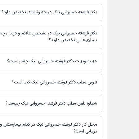
در صورتی که
دکتر فرشته خسروانی نیک
دارای پروفایل فعال و نوبت‌ده
دکترتو باشند، می‌توانید از طریق این پلتفرم برای دریافت نوبت اقدام 
دکتر فرشته خسروانی نیک در چه رشته‌ای تخصص دارد؟
بودن پروفایل پزشک در دکترتو، امکان مشاهده نوبت‌های آزاد، آدرس 
برنامه حضور در مطب، تصاویر پزشک، ساعات کاری و سایر اطلاعات مرت
دکتر فرشته خسروانی نیک در رشته‌های زیر (پیراپزشکی) تخصص دارند
پزشکی و نوبت‌گیری ممکن است در پروفایل ایشان در دکترتو در دسترس
مامایی
دکتر فرشته خسروانی نیک در تشخص علائم و درمان چه
بیماری‌هایی تخصص دارند؟
دکتر فرشته خسروانی نیک در تشخیص علائم و درمان بیماری‌های مرتبط
فعالیت می‌کنند.
هزینه ویزیت دکتر فرشته خسروانی نیک چقدر است؟
برای اطلاع از هزینه ویزیت دکتر فرشته خسروانی نیک، لازم است با 
آدرس مطب دکتر فرشته خسروانی نیک کجا است؟
اطلاعات مربوط به آدرس مطب دکتر فرشته خسروانی نیک در حال حا
نیست. برای دریافت اطلاعات دقیق‌تر، لطفاً با مطب تماس بگیرید.
شماره تلفن مطب دکتر فرشته خسروانی نیک چیست؟
شماره تماس مطب دکتر فرشته خسروانی نیک در حال حاضر در این 
است.
محل کار دکتر فرشته خسروانی نیک در کدام بیمارستان و م
درمانی است؟