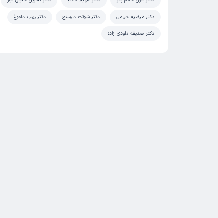
دکتر بتول خادم پیر
دکتر سهیلا خادم
دکتر نسرین خلیلی تبار
دکتر مرضیه خیامی
دکتر شوکت دارسنج
دکتر زینب داموغ
دکتر صدیقه داودی زاده