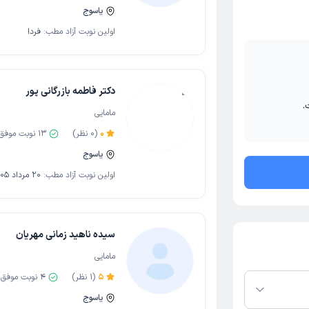
یاسوج
اولین نوبت آزاد مطب:
فردا
دکتر فاطمه بازرگانی پور
.
مامایی
0
(
0
نظر)
13
نوبت موفق
یاسوج
اولین نوبت آزاد مطب:
20 مرداد 1405
سیده ناهید زمانی مهریان
مامایی
5
(
1
نظر)
4
نوبت موفق
یاسوج