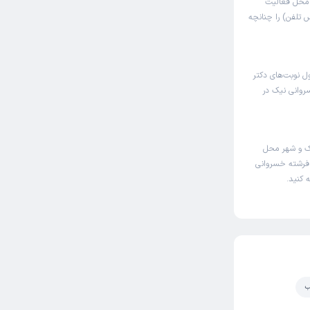
ی محل فعالیت
 تلفن) را چنانچه
ل نوبت‌های دکتر
روانی نیک در
ک و شهر محل
ر فرشته خسروانی
 کنید.
ب