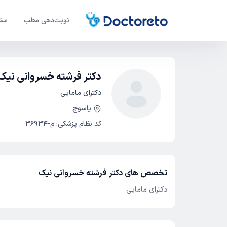
نوبت‌دهی مطب
مشا
دکتر فرشته خسروانی نیک
دکترای مامایی
یاسوج
کد نظام پزشکی
:
م-36934
تخصص های دکتر فرشته خسروانی نیک
دکترای مامایی