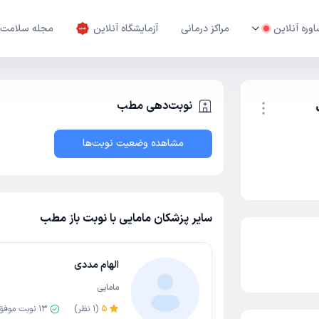
وره آنلاین
مراکز درمانی
آزمایشگاه آنلاین
مجله سلامت
نوبت‌دهی مطب
مشاهده وضعیت نوبت‌ها
نوبت اینترنتی
سایر پزشکان مامایی با نوبت باز مطب
الهام مددی
مامایی
5
(
1
نظر)
13
نوبت موفق