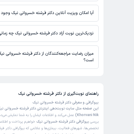
اطلاعاتی درباره محل فعالیت دکتر فرشته خسروانی نیک در مراکز درم
نیست.
آیا امکان ویزیت آنلاین دکتر فرشته خسروانی نیک وجود د
در حال حاضر اطلاعاتی درباره ارائه ویزیت آنلاین توسط دکتر فرشته خ
دسترس نیست. برای دریافت اطلاعات دقیق‌تر، لطفاً با مطب تماس بگی
نزدیک‌ترین نوبت آزاد دکتر فرشته خسروانی نیک چه زما
زمان نوبت‌دهی و پذیرش بیماران با هماهنگی مطب مشخص می‌شود.
میزان رضایت مراجعه‌کنندگان از دکتر فرشته خسروانی نی
است؟
تاکنون امتیازی به دکتر فرشته خسروانی نیک داده نشده است.
راهنمای نوبت‌گیری از
دکتر فرشته خسروانی نیک
بیوگرافی و معرفی دکتر فرشته خسروانی نیک
Khorvani Nik)
عمل می‌کند و اطلاعات ایشان را به شما نمایش می‌دهد
بررسی
بیوگرافی دکتر فرشته خسروانی نیک
خواهیم پرداخت و اطلاعاتی
تخصص‌ها، شهرهای فعالیت، بیماری‌ها و علائمی که بیوگرافی دکتر ف