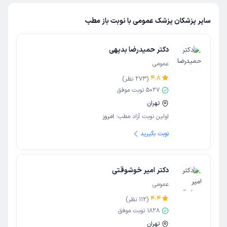
سایر پزشکان پزشک عمومی با نوبت باز مطب
دکتر حمیدرضا بدیهی
عمومی
4.8
(
273
نظر)
5027
نوبت موفق
تهران
اولین نوبت آزاد مطب:
امروز
نوبت بگیرید
دکتر امیر خوشوقتی
عمومی
4.4
(
112
نظر)
1828
نوبت موفق
تهران