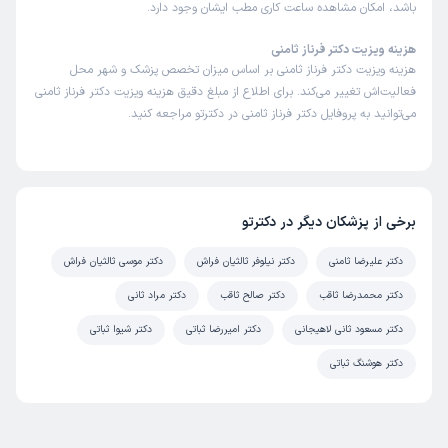
باشد، امکان مشاهده ساعت کاری مطب ایشان وجود دارد.
هزینه ویزیت دکتر فرناز ثامنی
هزینه ویزیت دکتر فرناز ثامنی بر اساس میزان تخصص پزشک و شهر محل
فعالیت‌اش تغییر می‌کند. برای اطلاع از مبلغ دقیق هزینه ویزیت دکتر فرناز ثامنی
می‌توانید به پروفایل دکتر فرناز ثامنی در دکترتو مراجعه کنید.
برخی از پزشکان دیگر در دکترتو
دکتر علیرضا ثامنی
دکتر نیلوفر ثالثیان فراش
دکتر موسی ثالثیان فراش
دکتر محمدرضا ثاقب
دکتر صالح ثاقب
دکتر مراد ثانی
دکتر مسعود ثانی لاهیجانی
دکتر امیررضا ثباتی
دکتر شیوا ثباتی
دکتر هوشنگ ثباتی