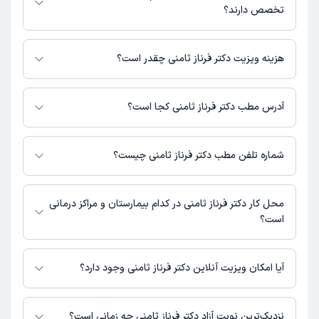
دکترتو در دسترس باشد
تخصص دارند؟
دکتر فرناز ثامنی در تشخیص علائم و درمان بیماری‌های مرتبط با عمومی فعالیت
می‌کنند.
هزینه ویزیت دکتر فرناز ثامنی چقدر است؟
برای اطلاع از هزینه ویزیت دکتر فرناز ثامنی، لازم است با مطب تماس بگیرید.
آدرس مطب دکتر فرناز ثامنی کجا است؟
اطلاعات مربوط به آدرس مطب دکتر فرناز ثامنی در حال حاضر در دسترس
نیست. برای دریافت اطلاعات دقیق‌تر، لطفاً با مطب تماس بگیرید.
شماره تلفن مطب دکتر فرناز ثامنی چیست؟
شماره تماس مطب دکتر فرناز ثامنی در حال حاضر در این صفحه ثبت نشده
است.
محل کار دکتر فرناز ثامنی در کدام بیمارستان و مراکز درمانی
است؟
اطلاعاتی درباره محل فعالیت دکتر فرناز ثامنی در مراکز درمانی در دسترس نیست.
آیا امکان ویزیت آنلاین دکتر فرناز ثامنی وجود دارد؟
در حال حاضر اطلاعاتی درباره ارائه ویزیت آنلاین توسط دکتر فرناز ثامنی در
دسترس نیست. برای دریافت اطلاعات دقیق‌تر، لطفاً با مطب تماس بگیرید.
نزدیک‌ترین نوبت آزاد دکتر فرناز ثامنی چه زمانی است؟