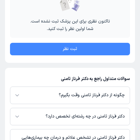
تاکنون نظری برای این پزشک ثبت نشده است.
شما اولین نظر را ثبت کنید.
ثبت نظر
سوالات متداول راجع به دکتر فرناز ثامنی
چگونه از دکتر فرناز ثامنی وقت بگیرم؟
در صورتی که
دکتر فرناز ثامنی
دارای پروفایل فعال و نوبت‌دهی باز در پلتفرم
دکترتو باشند، می‌توانید از طریق این پلتفرم برای دریافت نوبت اقدام کنید. در
دکتر فرناز ثامنی در چه رشته‌ای تخصص دارد؟
صورت فعال بودن پروفایل پزشک در دکترتو، امکان مشاهده نوبت‌های آزاد، آدرس
مطب، شماره تماس، برنامه حضور در مطب، تصاویر پزشک، ساعات کاری و سایر
دکتر فرناز ثامنی در رشته‌های زیر (پزشکی) تخصص دارند:
اطلاعات مرتبط با خدمات پزشکی و نوبت‌گیری ممکن است در پروفایل ایشان در
عمومی
دکتر فرناز ثامنی در تشخص علائم و درمان چه بیماری‌هایی