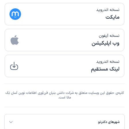
نسخه اندروید
مایکت
نسخه آیفون
وب اپلیکیشن
نسخه اندروید
لینک مستقیم
کلیه‌ی حقوق این وبسایت متعلق به شرکت دانش بنیان فن‌آوری اطلاعات نوین آسان تِک
مانا است.
شهرهای دکترتو