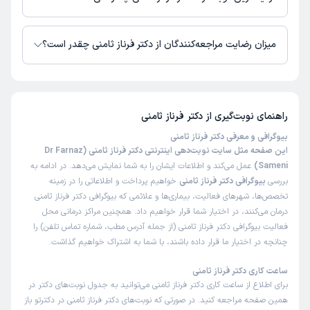
زمان نوبت‌دهی و پذیرش بیماران با هماهنگی مطب مشخص می‌شود.
میزان رضایت مراجعه‌کنندگان از دکتر فرناز ثامنی چقدر است؟
تاکنون امتیازی به دکتر فرناز ثامنی داده نشده است.
راهنمای نوبت‌گیری از
دکتر فرناز ثامنی
بیوگرافی و معرفی دکتر فرناز ثامنی
این صفحه مثل سایت نوبت‌دهی اینترنتی دکتر فرناز ثامنی (Dr Farnaz
Sameni)
عمل می‌کند و اطلاعات ایشان را به شما نمایش می‌دهد. در ادامه به
بررسی
بیوگرافی دکتر فرناز ثامنی
خواهیم پرداخت و اطلاعاتی را در زمینه
تخصص‌ها، شهرهای فعالیت، بیماری‌ها و علائمی که بیوگرافی دکتر فرناز ثامنی
درمان می‌کنند، در اختیار شما قرار خواهیم داد. همچنین مراکز درمانی محل
فعالیت بیوگرافی دکتر فرناز ثامنی (از جمله آدرس مطب، شماره تماس تلفن) را
چنانچه در اختیار ما قرار داده باشند، با شما به اشتراک خواهیم گذاشت.
ساعت کاری دکتر فرناز ثامنی
برای اطلاع از ساعت کاری دکتر فرناز ثامنی می‌توانید به جدول نوبت‌های دکتر در
همین صفحه مراجعه کنید. در صورتی که نوبت‌های دکتر فرناز ثامنی در دکترتو باز