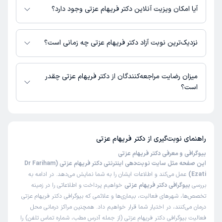
نیست.
آیا امکان ویزیت آنلاین دکتر فریهام عزتی وجود دارد؟
در حال حاضر اطلاعاتی درباره ارائه ویزیت آنلاین توسط دکتر فریهام عزتی در
دسترس نیست. برای دریافت اطلاعات دقیق‌تر، لطفاً با مطب تماس بگیرید.
نزدیک‌ترین نوبت آزاد دکتر فریهام عزتی چه زمانی است؟
زمان نوبت‌دهی و پذیرش بیماران با هماهنگی مطب مشخص می‌شود.
میزان رضایت مراجعه‌کنندگان از دکتر فریهام عزتی چقدر
است؟
تاکنون امتیازی به دکتر فریهام عزتی داده نشده است.
راهنمای نوبت‌گیری از
دکتر فریهام عزتی
بیوگرافی و معرفی دکتر فریهام عزتی
این صفحه مثل سایت نوبت‌دهی اینترنتی دکتر فریهام عزتی (Dr Fariham
Ezati)
عمل می‌کند و اطلاعات ایشان را به شما نمایش می‌دهد. در ادامه به
بررسی
بیوگرافی دکتر فریهام عزتی
خواهیم پرداخت و اطلاعاتی را در زمینه
تخصص‌ها، شهرهای فعالیت، بیماری‌ها و علائمی که بیوگرافی دکتر فریهام عزتی
درمان می‌کنند، در اختیار شما قرار خواهیم داد. همچنین مراکز درمانی محل
فعالیت بیوگرافی دکتر فریهام عزتی (از جمله آدرس مطب، شماره تماس تلفن) را