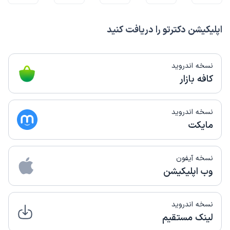
اپلیکیشن دکترتو را دریافت کنید
نسخه اندروید
کافه بازار
نسخه اندروید
مایکت
نسخه آیفون
وب اپلیکیشن
نسخه اندروید
لینک مستقیم