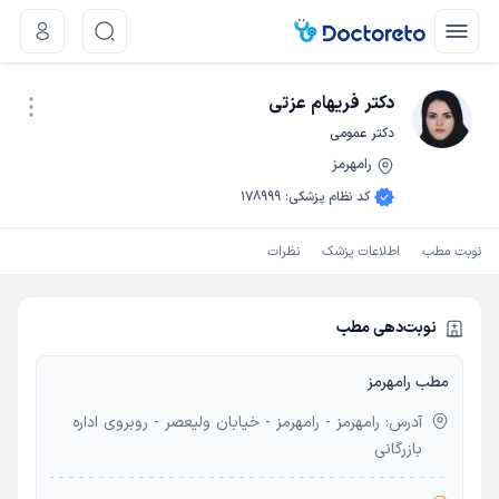
دکتر فریهام عزتی
دکتر عمومی
رامهرمز
نوبت اینترنتی
کد نظام پزشکی
:
178999
نوبت مطب
اطلاعات پزشک
نظرات
نوبت‌دهی مطب
مطب رامهرمز
آدرس: رامهرمز - رامهرمز - خیابان ولیعصر - روبروی اداره
بازرگانی