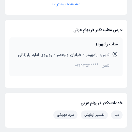
مشاهده بیشتر
آدرس مطب دکتر فریهام عزتی
مطب رامهرمز
آدرس:
رامهرمز - خیابان ولیعصر - روبروی اداره بازرگانی
تلفن:
0614352****
خدمات دکتر فریهام عزتی
تب
تفسیر آزمایش
سرماخوردگی