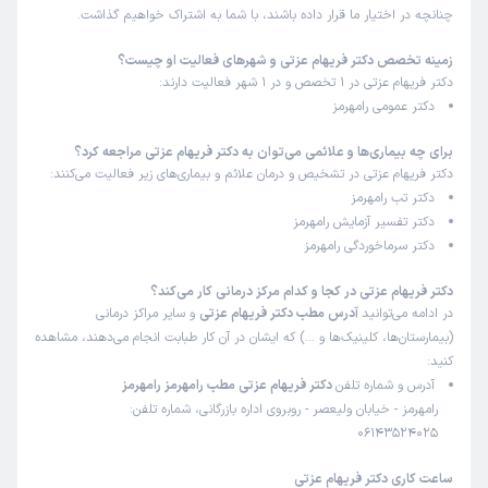
چنانچه در اختیار ما قرار داده باشند، با شما به اشتراک خواهیم گذاشت.
زمینه تخصص دکتر فریهام عزتی و شهرهای فعالیت او چیست؟
دکتر فریهام عزتی در 1 تخصص و در 1 شهر فعالیت دارند:
دکتر عمومی رامهرمز
برای چه بیماری‌ها و علائمی می‌توان به دکتر فریهام عزتی مراجعه کرد؟
دکتر فریهام عزتی در تشخیص و درمان علائم و بیماری‌های زیر فعالیت می‌کنند:
دکتر تب رامهرمز
دکتر تفسیر آزمایش رامهرمز
دکتر سرماخوردگی رامهرمز
دکتر فریهام عزتی در کجا و کدام مرکز درمانی کار می‌کند؟
در ادامه می‌توانید
آدرس مطب دکتر فریهام عزتی
و سایر مراکز درمانی
(بیمارستان‌ها، کلینیک‌ها و …) که ایشان در آن کار طبابت انجام می‌دهند، مشاهده
کنید:
آدرس و شماره تلفن
دکتر فریهام عزتی مطب رامهرمز رامهرمز
رامهرمز - خیابان ولیعصر - روبروی اداره بازرگانی، شماره تلفن:
06143524025
ساعت کاری دکتر فریهام عزتی