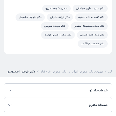
دکتر متین عطاران خراسانی
حسین خرسند امیری
دکتر نغمه سادات طاهری
دکتر فرزانه حقیقی
دکتر علیرضا مقصودلو
دکتر سیدمحمدمهدی یعقوبی
دکتر سپیده عموئیان
دکتر سیداحمد حسینی
دکتر سمیرا حسین دوست
دکتر مصطفی ترکاشوند
زشکی
بهترین دکتر عمومی ایران
دکتر عمومی خرم آباد
دکتر فرحان احمدوندی
خدمات دکترتو
صفحات دکترتو