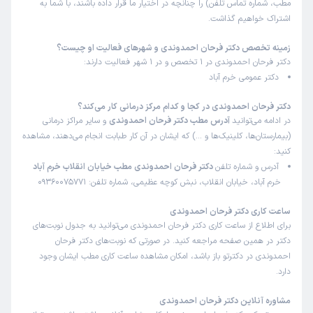
مطب، شماره تماس تلفن) را چنانچه در اختیار ما قرار داده باشند، با شما به
اشتراک خواهیم گذاشت.
زمینه تخصص دکتر فرحان احمدوندی و شهرهای فعالیت او چیست؟
دکتر فرحان احمدوندی در 1 تخصص و در 1 شهر فعالیت دارند:
دکتر عمومی خرم آباد
دکتر فرحان احمدوندی در کجا و کدام مرکز درمانی کار می‌کند؟
در ادامه می‌توانید
آدرس مطب دکتر فرحان احمدوندی
و سایر مراکز درمانی
(بیمارستان‌ها، کلینیک‌ها و …) که ایشان در آن کار طبابت انجام می‌دهند، مشاهده
کنید:
آدرس و شماره تلفن
دکتر فرحان احمدوندی مطب خیابان انقلاب خرم آباد
خرم آباد، خیابان انقلاب، نبش کوچه عظیمی، شماره تلفن: 09360075771
ساعت کاری دکتر فرحان احمدوندی
برای اطلاع از ساعت کاری دکتر فرحان احمدوندی می‌توانید به جدول نوبت‌های
دکتر در همین صفحه مراجعه کنید. در صورتی که نوبت‌های دکتر فرحان
احمدوندی در دکترتو باز باشد، امکان مشاهده ساعت کاری مطب ایشان وجود
دارد.
مشاوره آنلاین دکتر فرحان احمدوندی