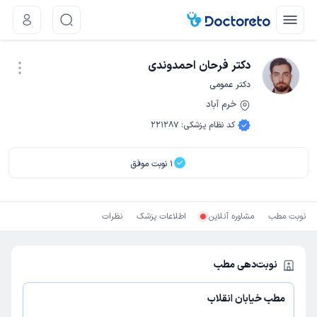
دکتر فرحان احمدوندی
دکتر عمومی
خرم آباد
نوبت اینترنتی
کد نظام پزشکی
:
221287
1
نوبت موفق
نوبت مطب
مشاوره آنلاین
اطلاعات پزشک
نظرات
نوبت‌دهی مطب
مطب خیابان انقلاب