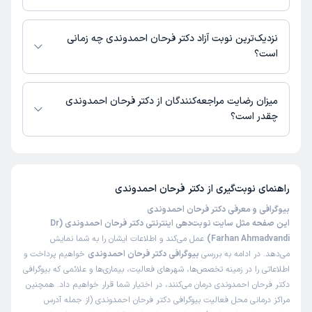
در حال حاضر دکتر فرحان احمدوندی مشاوره پزشکی تلفنی فعال دارند.
نزدیک‌ترین نوبت آزاد دکتر فرحان احمدوندی چه زمانی
است؟
دکتر فرحان احمدوندی از روز شنبه 17 مرداد 1405 بیمار جدید می‌پذیرند.
میزان رضایت مراجعه‌کنندگان از دکتر فرحان احمدوندی
چقدر است؟
تاکنون امتیازی به دکتر فرحان احمدوندی داده نشده است.
راهنمای نوبت‌گیری از
دکتر فرحان احمدوندی
بیوگرافی و معرفی دکتر فرحان احمدوندی
این صفحه مثل سایت نوبت‌دهی اینترنتی دکتر فرحان احمدوندی (Dr
Farhan Ahmadvandi)
عمل می‌کند و اطلاعات ایشان را به شما نمایش
می‌دهد. در ادامه به بررسی
بیوگرافی دکتر فرحان احمدوندی
خواهیم پرداخت و
اطلاعاتی را در زمینه تخصص‌ها، شهرهای فعالیت، بیماری‌ها و علائمی که بیوگرافی
دکتر فرحان احمدوندی درمان می‌کنند، در اختیار شما قرار خواهیم داد. همچنین
مراکز درمانی محل فعالیت بیوگرافی دکتر فرحان احمدوندی (از جمله آدرس