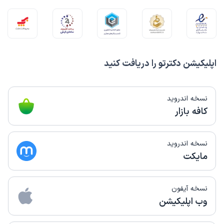
اپلیکیشن دکترتو را دریافت کنید
نسخه اندروید
کافه بازار
نسخه اندروید
مایکت
نسخه آیفون
وب اپلیکیشن