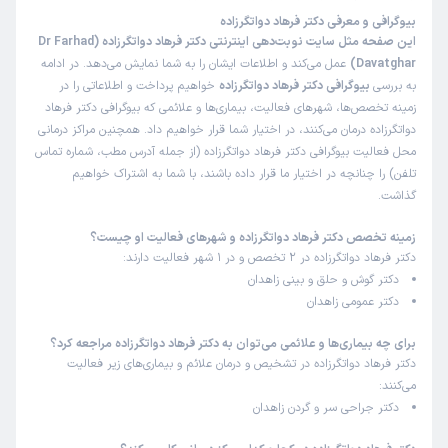
بیوگرافی و معرفی دکتر فرهاد دواتگرزاده
این صفحه مثل سایت نوبت‌دهی اینترنتی دکتر فرهاد دواتگرزاده (Dr Farhad
Davatghar)
عمل می‌کند و اطلاعات ایشان را به شما نمایش می‌دهد. در ادامه
به بررسی
بیوگرافی دکتر فرهاد دواتگرزاده
خواهیم پرداخت و اطلاعاتی را در
زمینه تخصص‌ها، شهرهای فعالیت، بیماری‌ها و علائمی که بیوگرافی دکتر فرهاد
دواتگرزاده درمان می‌کنند، در اختیار شما قرار خواهیم داد. همچنین مراکز درمانی
محل فعالیت بیوگرافی دکتر فرهاد دواتگرزاده (از جمله آدرس مطب، شماره تماس
تلفن) را چنانچه در اختیار ما قرار داده باشند، با شما به اشتراک خواهیم
گذاشت.
زمینه تخصص دکتر فرهاد دواتگرزاده و شهرهای فعالیت او چیست؟
دکتر فرهاد دواتگرزاده در 2 تخصص و در 1 شهر فعالیت دارند:
دکتر گوش و حلق و بینی زاهدان
دکتر عمومی زاهدان
برای چه بیماری‌ها و علائمی می‌توان به دکتر فرهاد دواتگرزاده مراجعه کرد؟
دکتر فرهاد دواتگرزاده در تشخیص و درمان علائم و بیماری‌های زیر فعالیت
می‌کنند:
دکتر جراحی سر و گردن زاهدان