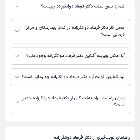
به شرح زیر است.
شماره تلفن مطب دکتر فرهاد دواتگرزاده چیست؟
زاهدان - تقاطع خیابان امام خمینی و خیابان دانشگاه
مطب خیابان امام : 05428377
محل کار دکتر فرهاد دواتگرزاده در کدام بیمارستان و مراکز
درمانی است؟
اطلاعاتی درباره محل فعالیت دکتر فرهاد دواتگرزاده در مراکز درمانی در دسترس
نیست.
آیا امکان ویزیت آنلاین دکتر فرهاد دواتگرزاده وجود دارد؟
در حال حاضر اطلاعاتی درباره ارائه ویزیت آنلاین توسط دکتر فرهاد دواتگرزاده در
دسترس نیست. برای دریافت اطلاعات دقیق‌تر، لطفاً با مطب تماس بگیرید.
نزدیک‌ترین نوبت آزاد دکتر فرهاد دواتگرزاده چه زمانی است؟
زمان نوبت‌دهی و پذیرش بیماران با هماهنگی مطب مشخص می‌شود.
میزان رضایت مراجعه‌کنندگان از دکتر فرهاد دواتگرزاده چقدر
است؟
تاکنون امتیازی به دکتر فرهاد دواتگرزاده داده نشده است.
راهنمای نوبت‌گیری از
دکتر فرهاد دواتگرزاده