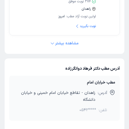
276
نوبت موفق
زاهدان
اولین نوبت آزاد مطب:
امروز
نوبت بگیرید
مشاهده بیشتر
آدرس مطب دکتر فرهاد دواتگرزاده
مطب خیابان امام
آدرس:
زاهدان - تقاطع خیابان امام خمینی و خیابان
دانشگاه
تلفن:
0542****