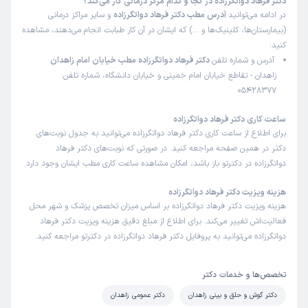
دکتر فرهاد دواتگرزاده در کجا و کدام مرکز درمانی کار می‌کند؟
در ادامه می‌توانید
آدرس مطب دکتر فرهاد دواتگرزاده
و سایر مراکز درمانی
(بیمارستان‌ها، کلینیک‌ها و …) که ایشان در آن کار طبابت انجام می‌دهند، مشاهده
کنید:
آدرس و شماره تلفن
دکتر فرهاد دواتگرزاده مطب خیابان امام زاهدان
زاهدان - تقاطع خیابان امام خمینی و خیابان دانشگاه، شماره تلفن:
05428377
ساعت کاری دکتر فرهاد دواتگرزاده
برای اطلاع از ساعت کاری دکتر فرهاد دواتگرزاده می‌توانید به جدول نوبت‌های
دکتر در همین صفحه مراجعه کنید. در صورتی که نوبت‌های دکتر فرهاد
دواتگرزاده در دکترتو باز باشد، امکان مشاهده ساعت کاری مطب ایشان وجود دارد.
هزینه ویزیت دکتر فرهاد دواتگرزاده
هزینه ویزیت دکتر فرهاد دواتگرزاده بر اساس میزان تخصص پزشک و شهر محل
فعالیت‌اش تغییر می‌کند. برای اطلاع از مبلغ دقیق هزینه ویزیت دکتر فرهاد
دواتگرزاده می‌توانید به پروفایل دکتر فرهاد دواتگرزاده در دکترتو مراجعه کنید.
تخصص‌ها و خدمات دکتر
دکتر گوش و حلق و بینی زاهدان
دکتر عمومی زاهدان